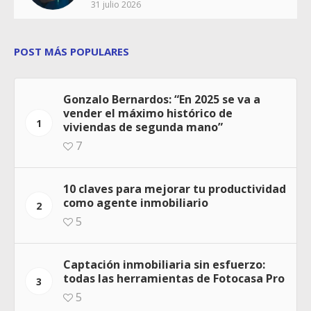
31 julio 2026
POST MÁS POPULARES
Gonzalo Bernardos: “En 2025 se va a
vender el máximo histórico de
1
viviendas de segunda mano”
7
10 claves para mejorar tu productividad
como agente inmobiliario
2
5
Captación inmobiliaria sin esfuerzo:
todas las herramientas de Fotocasa Pro
3
5