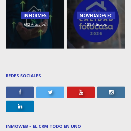
INFORMES
NOVEDADES FC
692 Artículos
128 Artículos
REDES SOCIALES
INMOWEB – EL CRM TODO EN UNO