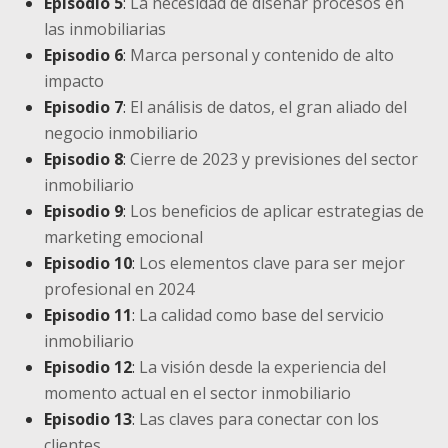
Episodio 5
:
La necesidad de diseñar procesos en
las inmobiliarias
Episodio 6
:
Marca personal y contenido de alto
impacto
Episodio 7
:
El análisis de datos, el gran aliado del
negocio inmobiliario
Episodio 8
:
Cierre de 2023 y previsiones del sector
inmobiliario
Episodio 9
:
Los beneficios de aplicar estrategias de
marketing emocional
Episodio 10
:
Los elementos clave para ser mejor
profesional en 2024
Episodio 11
:
La calidad como base del servicio
inmobiliario
Episodio 12
:
La visión desde la experiencia del
momento actual en el sector inmobiliario
Episodio 13
:
Las claves para conectar con los
clientes