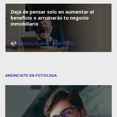
Deja de pensar solo en aumentar el
beneficio o arruinarás tu negocio
inmobiliario
Alberto Padilla
·
11 abril 2023
ANÚNCIATE EN FOTOCASA