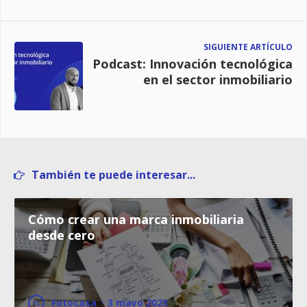
SIGUIENTE ARTÍCULO
Podcast: Innovación tecnológica
en el sector inmobiliario
También te puede interesar...
Cómo crear una marca inmobiliaria
desde cero
Fotocasa
·
3 mayo 2023