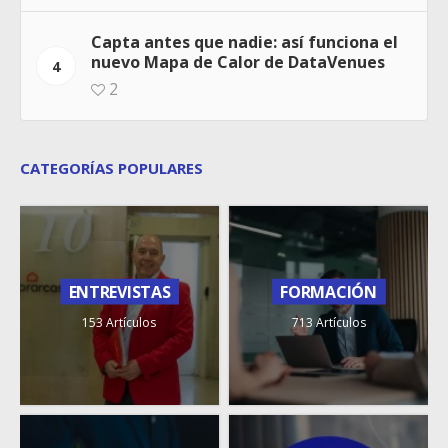
Capta antes que nadie: así funciona el
nuevo Mapa de Calor de DataVenues
4
2
CATEGORÍAS POPULARES
ENTREVISTAS
FORMACIÓN
153 Artículos
713 Artículos