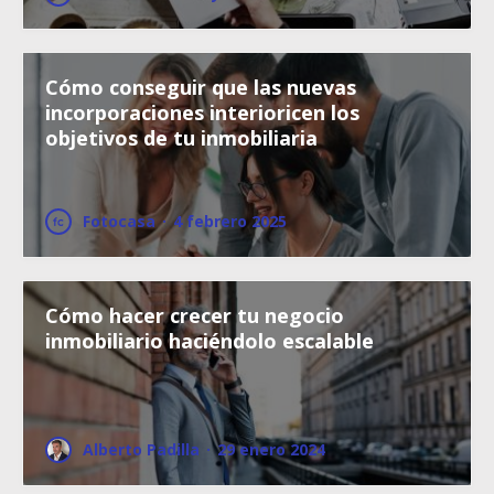
Cómo conseguir que las nuevas
incorporaciones interioricen los
objetivos de tu inmobiliaria
Fotocasa
·
4 febrero 2025
Cómo hacer crecer tu negocio
inmobiliario haciéndolo escalable
Alberto Padilla
·
29 enero 2024