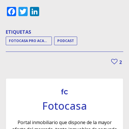
Facebook
Twitter
LinkedIn
ETIQUETAS
FOTOCASA PRO ACADEMY
PODCAST
2
Fotocasa
Portal inmobiliario que dispone de la mayor