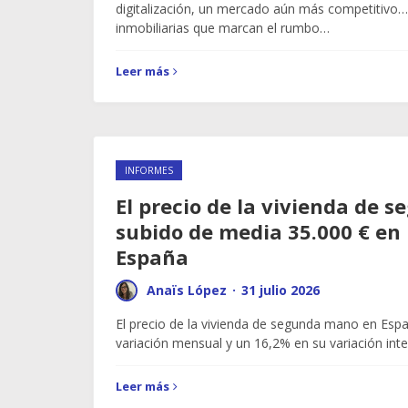
digitalización, un mercado aún más competitivo
inmobiliarias que marcan el rumbo…
Leer más
INFORMES
El precio de la vivienda de
subido de media 35.000 € en
España
Anaïs López
·
31 julio 2026
El precio de la vivienda de segunda mano en Esp
variación mensual y un 16,2% en su variación int
Leer más