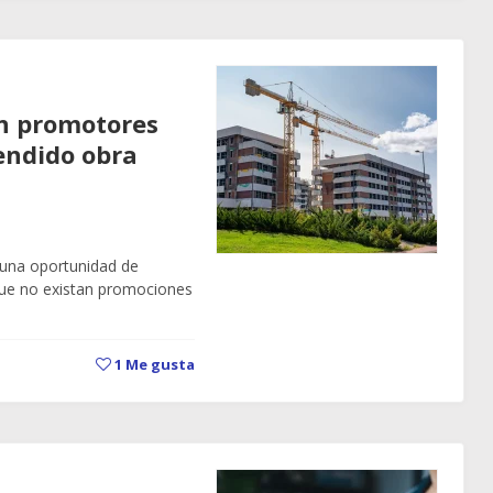
n promotores
endido obra
 una oportunidad de
que no existan promociones
1
Me gusta