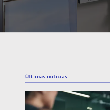
Íñigo Esteban
·
31 julio 2026
Últimas noticias