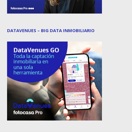
DATAVENUES – BIG DATA INMOBILIARIO