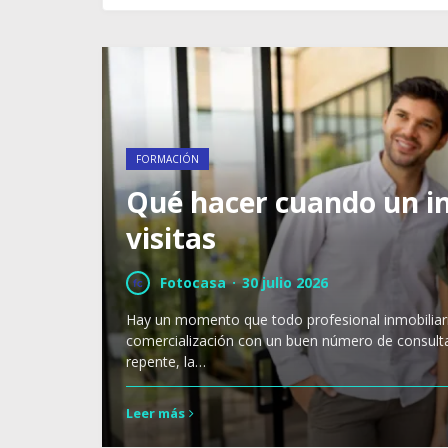
FORMACIÓN
Qué hacer cuando un i
visitas
Fotocasa
·
30 julio 2026
Hay un momento que todo profesional inmobiliari
comercialización con un buen número de consultas
repente, la…
Leer más