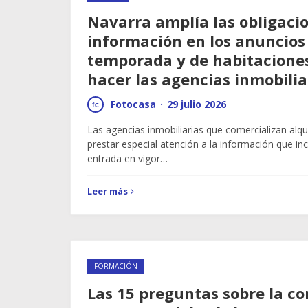
Navarra amplía las obligaci
información en los anuncios 
temporada y de habitacione
hacer las agencias inmobilia
Fotocasa
·
29 julio 2026
Las agencias inmobiliarias que comercializan alq
prestar especial atención a la información que in
entrada en vigor…
Leer más
FORMACIÓN
Las 15 preguntas sobre la 