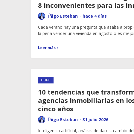
8 inconvenientes para las in
Íñigo Esteban
·
hace 4 días
Cada verano hay una pregunta que asalta a propi
la pena vender una vivienda en agosto o es mejo
Leer más
HOME
10 tendencias que transform
agencias inmobiliarias en lo
cinco años
Íñigo Esteban
·
31 julio 2026
Inteligencia artificial, análisis de datos, cambio de