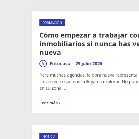
FORMACIÓN
Cómo empezar a trabajar co
inmobiliarios si nunca has v
nueva
Fotocasa
·
29 julio 2026
Para muchas agencias, la obra nueva representa
crecimiento que nunca llegan a explorar. No por
en su zona,…
Leer más
NOTICIA