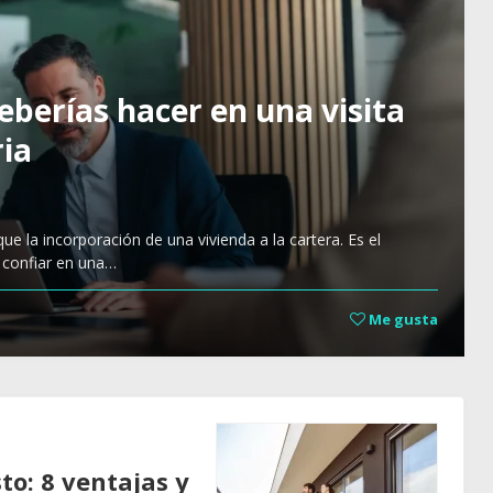
eberías hacer en una visita
ria
e la incorporación de una vivienda a la cartera. Es el
 confiar en una…
Me gusta
to: 8 ventajas y