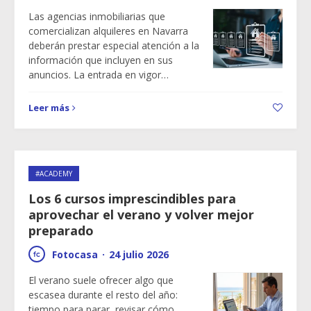
Las agencias inmobiliarias que
comercializan alquileres en Navarra
deberán prestar especial atención a la
información que incluyen en sus
anuncios. La entrada en vigor…
Leer más
#ACADEMY
Los 6 cursos imprescindibles para
aprovechar el verano y volver mejor
preparado
Fotocasa
·
24 julio 2026
El verano suele ofrecer algo que
escasea durante el resto del año:
tiempo para parar, revisar cómo