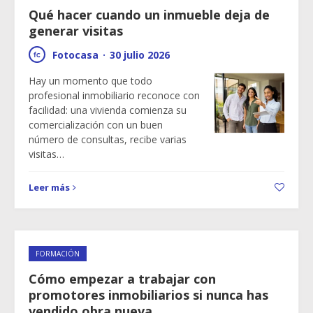
Qué hacer cuando un inmueble deja de
generar visitas
Fotocasa
·
30 julio 2026
Hay un momento que todo
profesional inmobiliario reconoce con
facilidad: una vivienda comienza su
comercialización con un buen
número de consultas, recibe varias
visitas…
Leer más
FORMACIÓN
Cómo empezar a trabajar con
promotores inmobiliarios si nunca has
vendido obra nueva