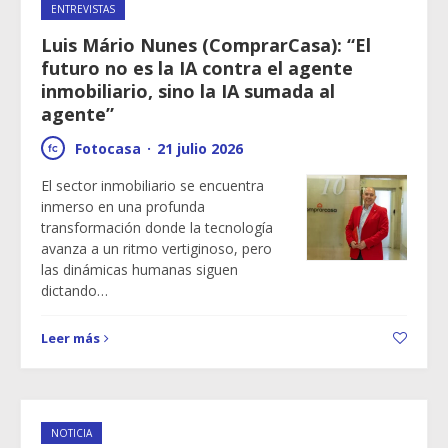
ENTREVISTAS
Luis Mário Nunes (ComprarCasa): “El
futuro no es la IA contra el agente
inmobiliario, sino la IA sumada al
agente”
Fotocasa
·
21 julio 2026
El sector inmobiliario se encuentra
inmerso en una profunda
transformación donde la tecnología
avanza a un ritmo vertiginoso, pero
las dinámicas humanas siguen
dictando…
Leer más
NOTICIA