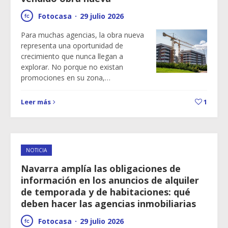
Fotocasa
·
29 julio 2026
Para muchas agencias, la obra nueva
representa una oportunidad de
crecimiento que nunca llegan a
explorar. No porque no existan
promociones en su zona,…
Leer más
1
NOTICIA
Navarra amplía las obligaciones de
información en los anuncios de alquiler
de temporada y de habitaciones: qué
deben hacer las agencias inmobiliarias
Fotocasa
·
29 julio 2026