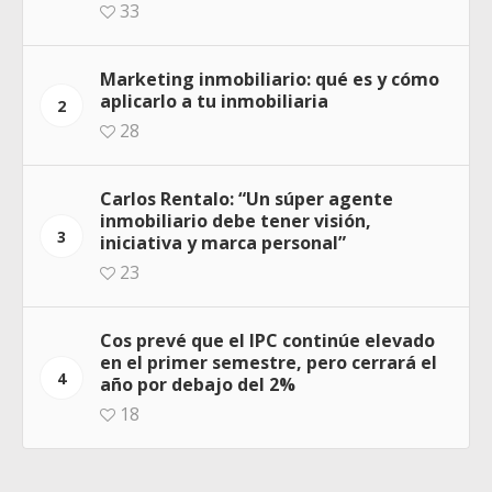
33
Marketing inmobiliario: qué es y cómo
aplicarlo a tu inmobiliaria
2
28
Carlos Rentalo: “Un súper agente
inmobiliario debe tener visión,
3
iniciativa y marca personal”
23
Cos prevé que el IPC continúe elevado
en el primer semestre, pero cerrará el
4
año por debajo del 2%
18