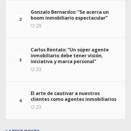
Gonzalo Bernardos: “Se acerca un
boom inmobiliario espectacular”
2
29
Carlos Rentalo: “Un súper agente
inmobiliario debe tener visión,
3
iniciativa y marca personal”
23
El arte de cautivar a nuestros
clientes como agentes inmobiliarios
4
23