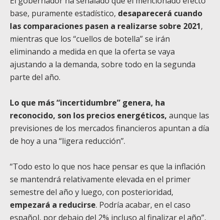
El gobernador ha señalado que el mencionado efecto
base, puramente estadístico,
desaparecerá cuando
las comparaciones pasen a realizarse sobre 2021
,
mientras que los “cuellos de botella” se irán
eliminando a medida en que la oferta se vaya
ajustando a la demanda, sobre todo en la segunda
parte del año.
Lo que más “incertidumbre” genera, ha
reconocido, son los precios energéticos,
aunque las
previsiones de los mercados financieros apuntan a día
de hoy a una “ligera reducción”.
“Todo esto lo que nos hace pensar es que la inflación
se mantendrá relativamente elevada en el primer
semestre del año y luego, con posterioridad,
empezará a reducirse
. Podría acabar, en el caso
español, por debajo del 2% incluso al finalizar el año”,