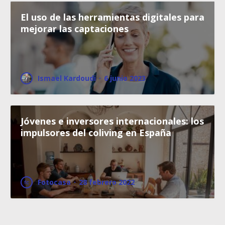
El uso de las herramientas digitales para
mejorar las captaciones
Ismael Kardoudi
·
6 junio 2023
Jóvenes e inversores internacionales: los
impulsores del coliving en España
Fotocasa
·
28 febrero 2022