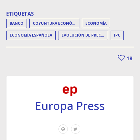
ETIQUETAS
BANCO
COYUNTURA ECONÓMICA
ECONOMÍA
ECONOMÍA ESPAÑOLA
EVOLUCIÓN DE PRECIOS
IPC
18
Europa Press