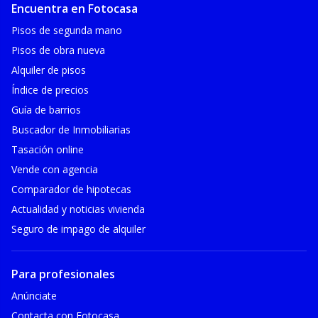
Encuentra en Fotocasa
Pisos de segunda mano
Pisos de obra nueva
Alquiler de pisos
Índice de precios
Guía de barrios
Buscador de Inmobiliarias
Tasación online
Vende con agencia
Comparador de hipotecas
Actualidad y noticias vivienda
Seguro de impago de alquiler
Para profesionales
Anúnciate
Contacta con Fotocasa