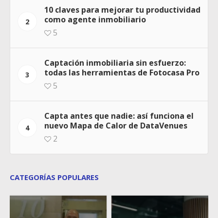
10 claves para mejorar tu productividad
como agente inmobiliario
2
5
Captación inmobiliaria sin esfuerzo:
todas las herramientas de Fotocasa Pro
3
5
Capta antes que nadie: así funciona el
nuevo Mapa de Calor de DataVenues
4
2
CATEGORÍAS POPULARES