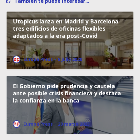
También te puede interesar...
Utopicus lanza en Madrid y Barcelona
tres edificios de oficinas flexibles
adaptados a la era post-Covid
Europa Press
·
8 julio 2020
El Gobierno pide prudencia y cautela
ante posible crisis financiera y destaca
la confianza en la banca
Europa Press
·
20 marzo 2023