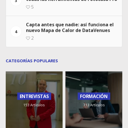
3
5
Capta antes que nadie: así funciona el
nuevo Mapa de Calor de DataVenues
4
2
CATEGORÍAS POPULARES
ENTREVISTAS
FORMACIÓN
153 Artículos
713 Artículos