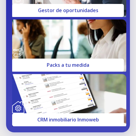
Gestor de oportunidades
Packs a tu medida
CRM inmobiliario Inmoweb