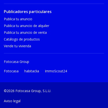
Publicadores particulares
Publica tu anuncio
Publica tu anuncio de alquiler
Publica tu anuncio de venta
Catálogo de productos
Vende tu vivienda
Fotocasa Group
Fotocasa
habitaclia
ImmoScout24
©2026 Fotocasa Group, S.L.U.
Aviso legal