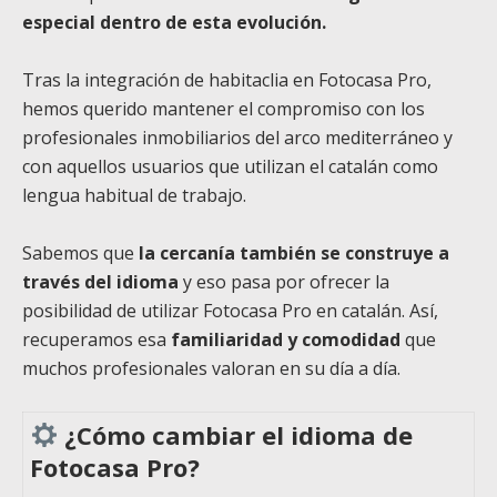
especial dentro de esta evolución.
Tras la integración de habitaclia en Fotocasa Pro,
hemos querido mantener el compromiso con los
profesionales inmobiliarios del arco mediterráneo y
con aquellos usuarios que utilizan el catalán como
lengua habitual de trabajo.
Sabemos que
la cercanía también se construye a
través del idioma
y eso pasa por ofrecer la
posibilidad de utilizar Fotocasa Pro en catalán. Así,
recuperamos esa
familiaridad y comodidad
que
muchos profesionales valoran en su día a día.
¿Cómo cambiar el idioma de
Fotocasa Pro?