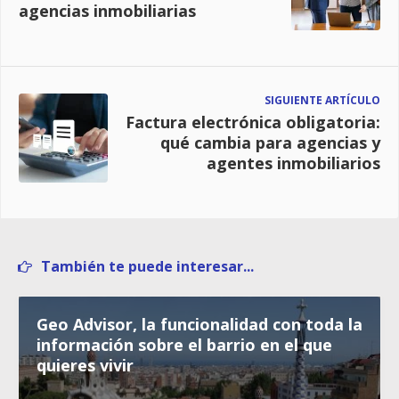
agencias inmobiliarias
SIGUIENTE ARTÍCULO
Factura electrónica obligatoria:
qué cambia para agencias y
agentes inmobiliarios
También te puede interesar...
Geo Advisor, la funcionalidad con toda la
información sobre el barrio en el que
quieres vivir