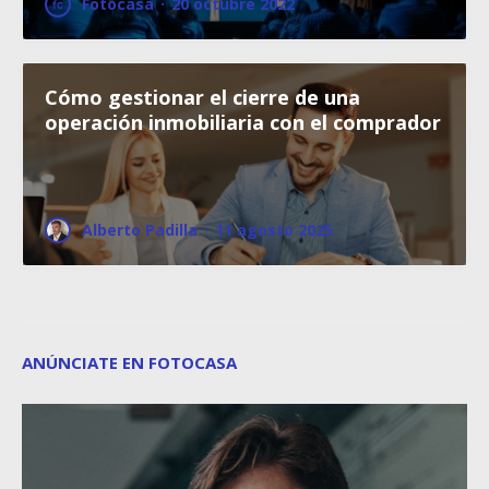
Fotocasa
·
20 octubre 2022
Cómo gestionar el cierre de una
operación inmobiliaria con el comprador
Alberto Padilla
·
11 agosto 2025
ANÚNCIATE EN FOTOCASA