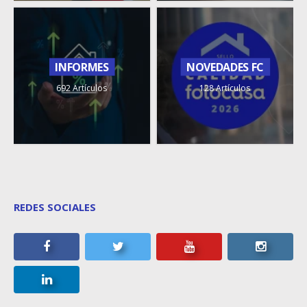
INFORMES
NOVEDADES FC
692 Artículos
128 Artículos
REDES SOCIALES