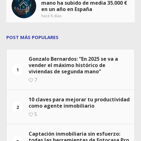
mano ha subido de media 35.000 €
en un año en España
hace 6 días
POST MÁS POPULARES
Gonzalo Bernardos: “En 2025 se va a
vender el máximo histórico de
1
viviendas de segunda mano”
7
10 claves para mejorar tu productividad
como agente inmobiliario
2
5
Captación inmobiliaria sin esfuerzo:
todas las herramientas de Fotocasa Pro