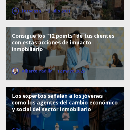
Fotocasa
·
12 julio 2021
Consigue los “12 points” de tus clientes
con estas acciones de impacto
inmobiliario
Alberto Padilla
·
12 mayo 2025
Los expertos señalan a los jóvenes
como los agentes del cambio económico
y social del sector inmobiliario