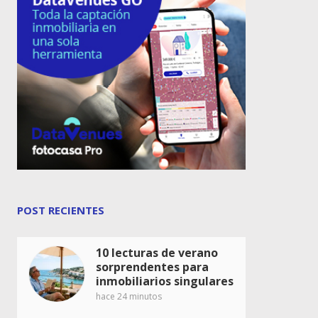
POST RECIENTES
10 lecturas de verano
sorprendentes para
inmobiliarios singulares
hace 24 minutos