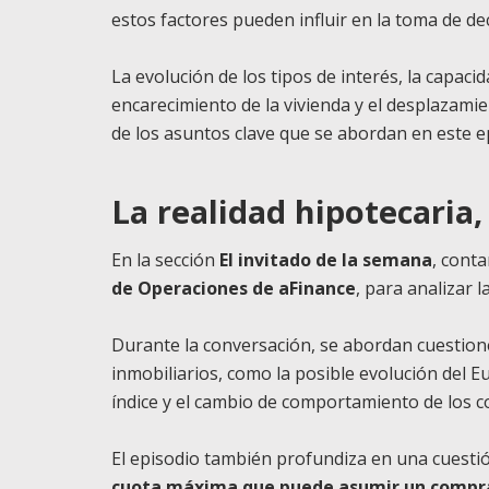
estos factores pueden influir en la toma de dec
La evolución de los tipos de interés, la capa
encarecimiento de la vivienda y el desplazam
de los asuntos clave que se abordan en este e
La realidad hipotecaria,
En la sección
El invitado de la semana
, cont
de Operaciones de aFinance
, para analizar 
Durante la conversación, se abordan cuestion
inmobiliarios, como la posible evolución del E
índice y el cambio de comportamiento de los c
El episodio también profundiza en una cuestió
cuota máxima que puede asumir un compr