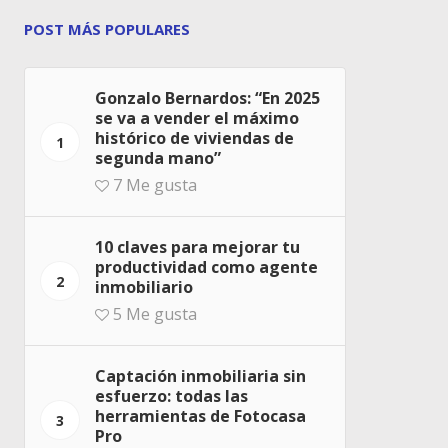
POST MÁS POPULARES
Gonzalo Bernardos: “En 2025
se va a vender el máximo
histórico de viviendas de
1
segunda mano”
7
Me gusta
10 claves para mejorar tu
productividad como agente
2
inmobiliario
5
Me gusta
Captación inmobiliaria sin
esfuerzo: todas las
herramientas de Fotocasa
3
Pro