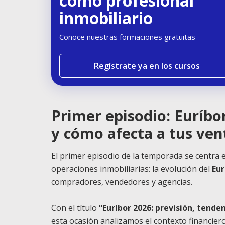
como profesional
inmobiliario
Conoce nuestras formaciones gratuitas
Regístrate ya en los cursos
Primer episodio: Euríbo
y cómo afecta a tus ven
El primer episodio de la temporada se centra
operaciones inmobiliarias: la evolución del
Eur
compradores, vendedores y agencias.
Con el título
“Euríbor 2026: previsión, tende
esta ocasión analizamos el contexto financiero