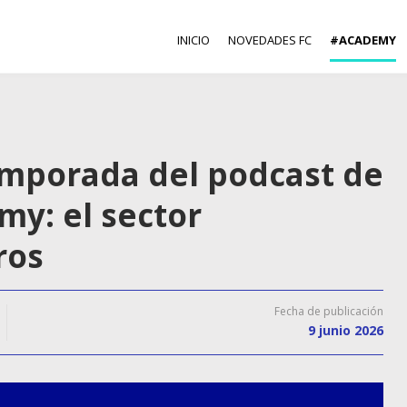
INICIO
NOVEDADES FC
#ACADEMY
emporada del podcast de
my: el sector
ros
Fecha de publicación
9 junio 2026