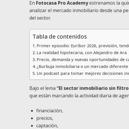
En
Fotocasa Pro Academy
estrenamos la quin
analizar el mercado inmobiliario desde una pers
del sector.
Tabla de contenidos
Primer episodio: Euríbor 2026, previsión, tend
La realidad hipotecaria, con Alejandro de Ara
Precio, demanda y nuevas oportunidades de c
¿Burbuja inmobiliaria o un mercado diferente 
Un podcast para tomar mejores decisiones in
Bajo el lema
“El sector inmobiliario sin filtro
que están marcando la actividad diaria de agen
financiación,
precios,
captación,