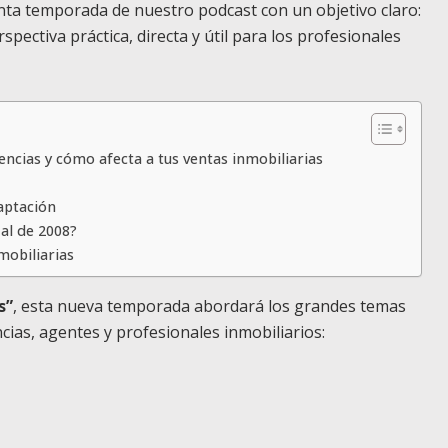
ta temporada de nuestro podcast con un objetivo claro:
pectiva práctica, directa y útil para los profesionales
encias y cómo afecta a tus ventas inmobiliarias
aptación
al de 2008?
mobiliarias
s”
, esta nueva temporada abordará los grandes temas
cias, agentes y profesionales inmobiliarios: