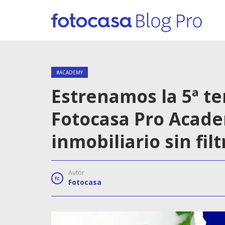
#ACADEMY
Estrenamos la 5ª t
Fotocasa Pro Acade
inmobiliario sin filt
Autor
Fotocasa