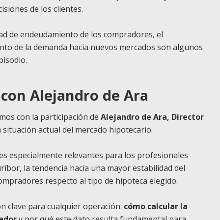
isiones de los clientes.
cidad de endeudamiento de los compradores, el
iento de la demanda hacia nuevos mercados son algunos
pisodio.
 con Alejandro de Ara
amos con la participación de
Alejandro de Ara, Director
la situación actual del mercado hipotecario.
es especialmente relevantes para los profesionales
uríbor, la tendencia hacia una mayor estabilidad del
ompradores respecto al tipo de hipoteca elegido.
n clave para cualquier operación:
cómo calcular la
ador
y por qué este dato resulta fundamental para