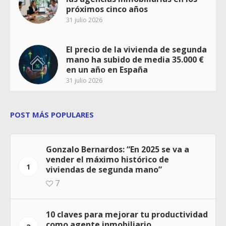
próximos cinco años
31 julio 2026
El precio de la vivienda de segunda
mano ha subido de media 35.000 €
en un año en España
31 julio 2026
POST MÁS POPULARES
Gonzalo Bernardos: “En 2025 se va a
vender el máximo histórico de
1
viviendas de segunda mano”
7
10 claves para mejorar tu productividad
como agente inmobiliario