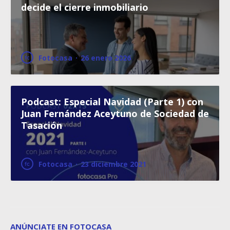
decide el cierre inmobiliario
Fotocasa
·
26 enero 2026
Podcast: Especial Navidad (Parte 1) con
Juan Fernández Aceytuno de Sociedad de
Tasación
Fotocasa
·
23 diciembre 2021
ANÚNCIATE EN FOTOCASA