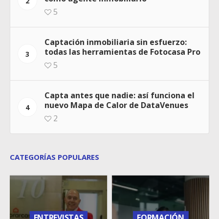
2
5
Captación inmobiliaria sin esfuerzo:
todas las herramientas de Fotocasa Pro
3
5
Capta antes que nadie: así funciona el
nuevo Mapa de Calor de DataVenues
4
2
CATEGORÍAS POPULARES
ENTREVISTAS
FORMACIÓN