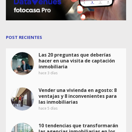
POST RECIENTES
Las 20 preguntas que deberías
hacer en una visita de captación
inmobiliaria
hace 3 días
Vender una vivienda en agosto: 8
ventajas y 8 inconvenientes para
las inmobiliarias
hace 5 días
10 tendencias que transformarán
las agencias inmobiliarias en los