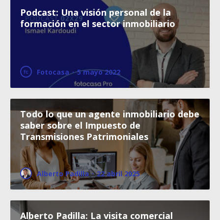
Podcast: Una visión personal de la
formación en el sector inmobiliario
Fotocasa
·
5 mayo 2022
Todo lo que un agente inmobiliario debe
saber sobre el Impuesto de
Transmisiones Patrimoniales
Alberto Padilla
·
22 abril 2025
Alberto Padilla: La visita comercial