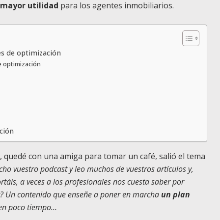
 mayor utilidad
para los agentes inmobiliarios.
s de optimización
de optimización
ción
, quedé con una amiga para tomar un café, salió el tema
ucho vuestro podcast y leo muchos de vuestros artículos y,
táis, a veces a los profesionales nos cuesta saber por
or? Un contenido que enseñe a poner en marcha
un plan
en poco tiempo…