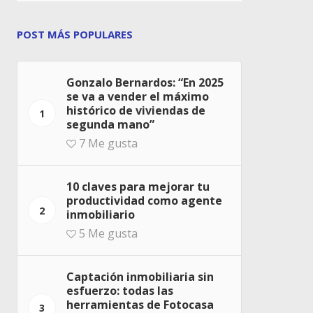
POST MÁS POPULARES
Gonzalo Bernardos: “En 2025
se va a vender el máximo
histórico de viviendas de
1
segunda mano”
7
Me gusta
10 claves para mejorar tu
productividad como agente
2
inmobiliario
5
Me gusta
Captación inmobiliaria sin
esfuerzo: todas las
herramientas de Fotocasa
3