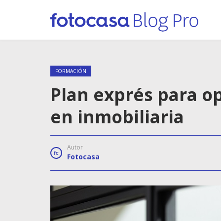
FORMACIÓN
Plan exprés para op
en inmobiliaria
Autor
Fotocasa