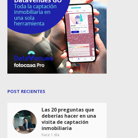
POST RECIENTES
Las 20 preguntas que
deberías hacer en una
visita de captación
inmobiliaria
hace 1 día