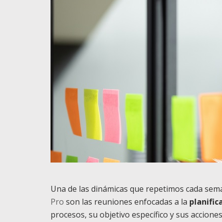
Una de las dinámicas que
repetimos cada sema
Pro
son las reuniones enfocadas a la
planific
procesos, su objetivo específico y sus accio