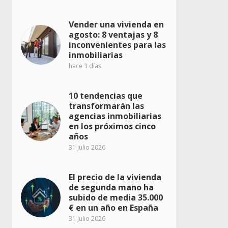
Vender una vivienda en
agosto: 8 ventajas y 8
inconvenientes para las
inmobiliarias
hace 3 días
10 tendencias que
transformarán las
agencias inmobiliarias
en los próximos cinco
años
31 julio 2026
El precio de la vivienda
de segunda mano ha
subido de media 35.000
€ en un año en España
31 julio 2026