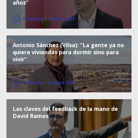
años”
Fotocasa
·
14 julio 2021
Antonio Sánchez (Vilsa): “La gente ya no
quiere viviendas para dormir sino para
vivir”
Fotocasa
·
4 mayo 2021
Las claves del feedback de la mano de
David Ramos