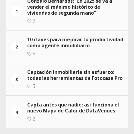
Gonzalo Bernardos: “En 2025 se va a
vender el máximo histórico de
1
viviendas de segunda mano”
7
10 claves para mejorar tu productividad
como agente inmobiliario
2
5
Captación inmobiliaria sin esfuerzo:
todas las herramientas de Fotocasa Pro
3
5
Capta antes que nadie: así funciona el
nuevo Mapa de Calor de DataVenues
4
2