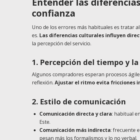
Entender las diferencia
confianza
Uno de los errores más habituales es tratar a
es.
Las diferencias culturales influyen dir
la percepción del servicio.
1. Percepción del tiempo y la
Algunos compradores esperan procesos ágiles y
reflexión.
Ajustar el ritmo evita fricciones 
2. Estilo de comunicación
Comunicación directa y clara
: habitual 
Este.
Comunicación más indirecta
: frecuente 
pesan más los formalismos y lo no verbal.