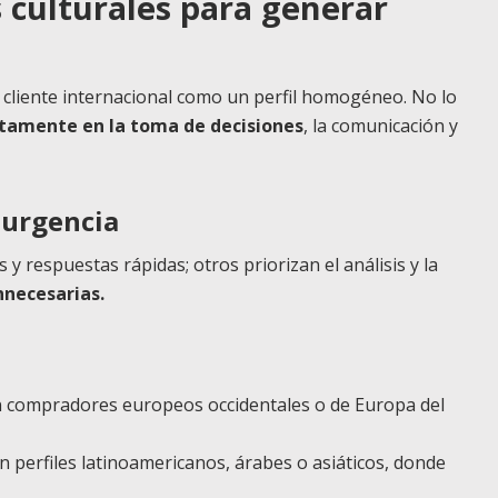
s culturales para generar
l cliente internacional como un perfil homogéneo. No lo
ectamente en la toma de decisiones
, la comunicación y
 urgencia
 respuestas rápidas; otros priorizan el análisis y la
innecesarias.
en compradores europeos occidentales o de Europa del
en perfiles latinoamericanos, árabes o asiáticos, donde