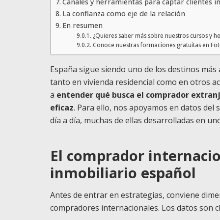
Canales y herramientas para captar clientes i
La confianza como eje de la relación
En resumen
¿Quieres saber más sobre nuestros cursos y h
Conoce nuestras formaciones gratuitas en Fo
España sigue siendo uno de los destinos más at
tanto en vivienda residencial como en otros ac
a
entender qué busca el comprador extran
eficaz
. Para ello, nos apoyamos en datos del s
día a día, muchas de ellas desarrolladas en un
El comprador internaci
inmobiliario español
Antes de entrar en estrategias, conviene dime
compradores internacionales. Los datos son cl