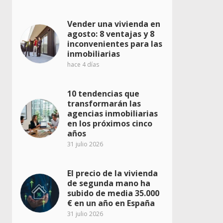
Vender una vivienda en
agosto: 8 ventajas y 8
inconvenientes para las
inmobiliarias
hace 4 días
10 tendencias que
transformarán las
agencias inmobiliarias
en los próximos cinco
años
31 julio 2026
El precio de la vivienda
de segunda mano ha
subido de media 35.000
€ en un año en España
31 julio 2026