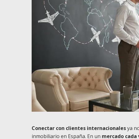
Conectar con clientes internacionales
ya no
inmobiliario en España. En un
mercado cada 