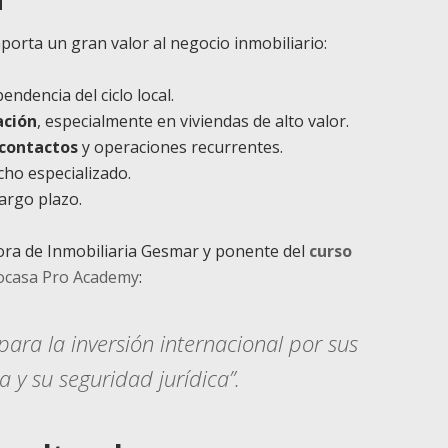
aporta un gran valor al negocio inmobiliario:
ndencia del ciclo local.
ación
, especialmente en viviendas de alto valor.
 contactos
y operaciones recurrentes.
cho especializado.
argo plazo.
ora de Inmobiliaria Gesmar y ponente del
curso
ocasa Pro Academy
:
para la inversión internacional por sus
a y su seguridad jurídica”.