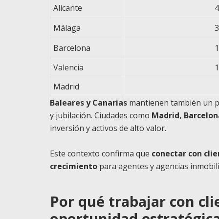
Alicante
4
Málaga
3
Barcelona
1
Valencia
1
Madrid
Baleares y Canarias
mantienen también un pe
y jubilación. Ciudades como
Madrid, Barcelon
inversión y activos de alto valor.
Este contexto confirma que
conectar con clie
crecimiento
para agentes y agencias inmobili
Por qué trabajar con cl
oportunidad estratégic