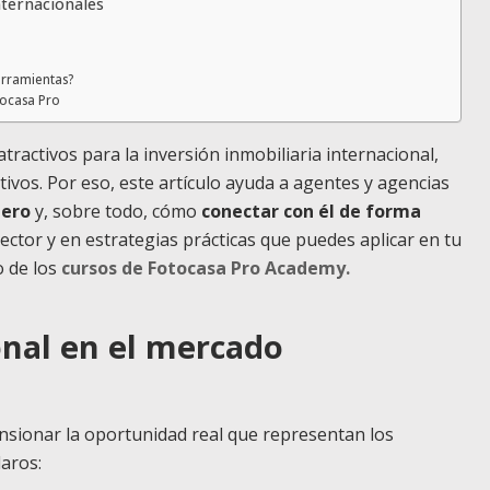
nternacionales
erramientas?
tocasa Pro
ractivos para la inversión inmobiliaria internacional,
tivos. Por eso, este artículo ayuda a agentes y agencias
jero
y, sobre todo, cómo
conectar con él de forma
ector y en estrategias prácticas que puedes aplicar en tu
o de los
cursos de Fotocasa Pro Academy.
onal en el mercado
nsionar la oportunidad real que representan los
aros: