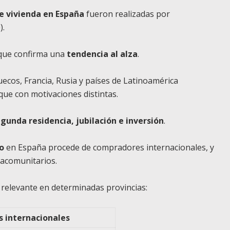
e vivienda en España
fueron realizadas por
).
o que confirma una
tendencia al alza
.
ecos, Francia, Rusia y países de Latinoamérica
ue con motivaciones distintas.
gunda residencia, jubilación e inversión
.
jo
en España procede de compradores internacionales, y
racomunitarios.
e relevante en determinadas provincias:
 internacionales