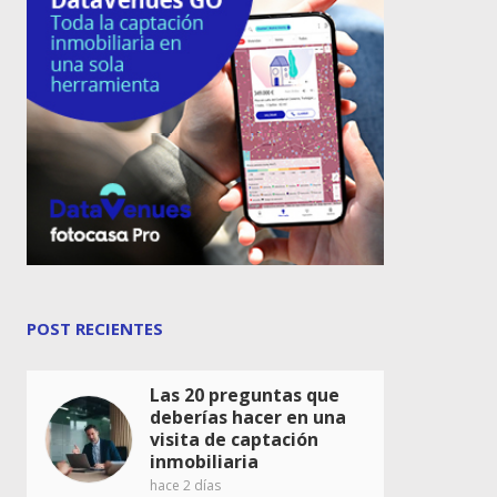
POST RECIENTES
Las 20 preguntas que
deberías hacer en una
visita de captación
inmobiliaria
hace 2 días