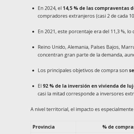
En 2024, el
14,5 % de las compraventas d
compradores extranjeros (casi 2 de cada 10
En 2021, este porcentaje era del 11,3 %, l
Reino Unido, Alemania, Países Bajos, Marru
concentran gran parte de la demanda, aunq
Los principales objetivos de compra son
se
El
92 % de la inversión en vivienda de lu
casi la mitad corresponde a inversores ext
A nivel territorial, el impacto es especialment
Provincia
% de compras