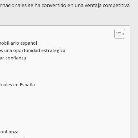
nternacionales se ha convertido en una ventaja competitiva
obiliario español
 es una oportunidad estratégica
rar confianza
tuales en España
confianza