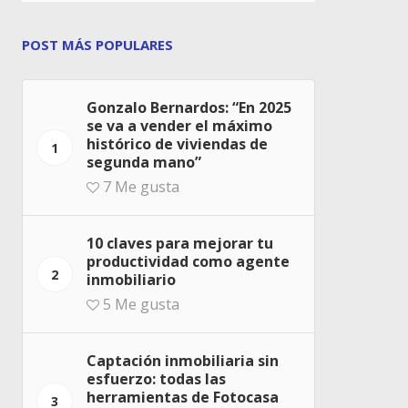
POST MÁS POPULARES
Gonzalo Bernardos: “En 2025
se va a vender el máximo
histórico de viviendas de
1
segunda mano”
7
Me gusta
10 claves para mejorar tu
productividad como agente
2
inmobiliario
5
Me gusta
Captación inmobiliaria sin
esfuerzo: todas las
herramientas de Fotocasa
3