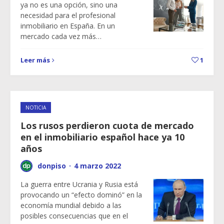
ya no es una opción, sino una
necesidad para el profesional
inmobiliario en España. En un
mercado cada vez más…
Leer más
1
NOTICIA
Los rusos perdieron cuota de mercado
en el inmobiliario español hace ya 10
años
donpiso
·
4 marzo 2022
La guerra entre Ucrania y Rusia está
provocando un “efecto dominó” en la
economía mundial debido a las
posibles consecuencias que en el