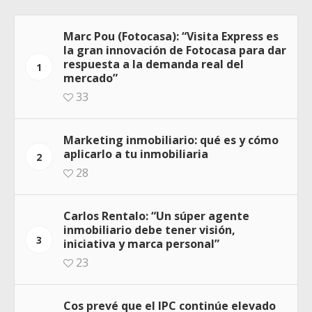
Marc Pou (Fotocasa): “Visita Express es
la gran innovación de Fotocasa para dar
respuesta a la demanda real del
1
mercado”
33
Marketing inmobiliario: qué es y cómo
aplicarlo a tu inmobiliaria
2
28
Carlos Rentalo: “Un súper agente
inmobiliario debe tener visión,
3
iniciativa y marca personal”
23
Cos prevé que el IPC continúe elevado