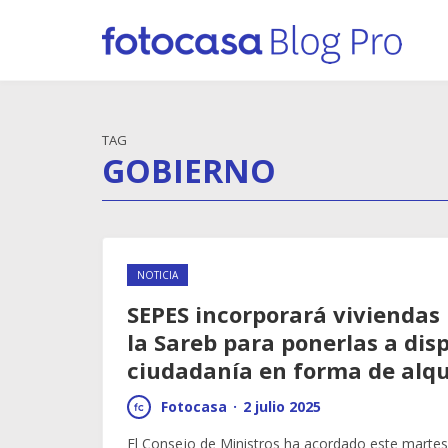
TAG
GOBIERNO
NOTICIA
SEPES incorporará viviendas
la Sareb para ponerlas a disp
ciudadanía en forma de alqu
Fotocasa
·
2 julio 2025
El Consejo de Ministros ha acordado este martes l