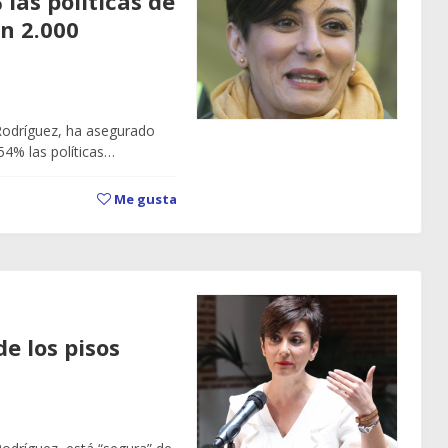
las políticas de
on 2.000
 Rodríguez, ha asegurado
54% las políticas…
Me gusta
de los pisos