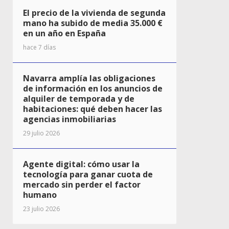
El precio de la vivienda de segunda
mano ha subido de media 35.000 €
en un año en España
hace 7 días
Navarra amplía las obligaciones
de información en los anuncios de
alquiler de temporada y de
habitaciones: qué deben hacer las
agencias inmobiliarias
29 julio 2026
Agente digital: cómo usar la
tecnología para ganar cuota de
mercado sin perder el factor
humano
23 julio 2026