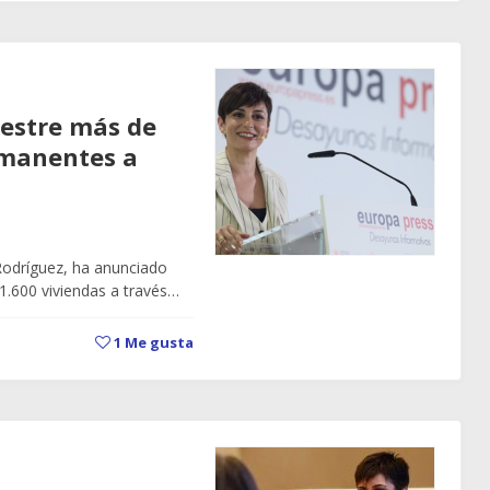
mestre más de
rmanentes a
Rodríguez, ha anunciado
 1.600 viviendas a través…
1
Me gusta