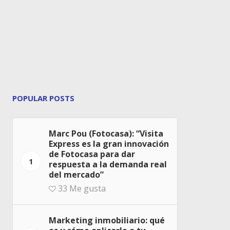
POPULAR POSTS
Marc Pou (Fotocasa): “Visita
Express es la gran innovación
de Fotocasa para dar
1
respuesta a la demanda real
del mercado”
33
Me gusta
Marketing inmobiliario: qué