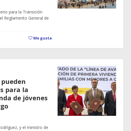
erio para la Transición
del Reglamento General de
Me gusta
a pueden
s para la
enda de jóvenes
rgo
odríguez, y el ministro de