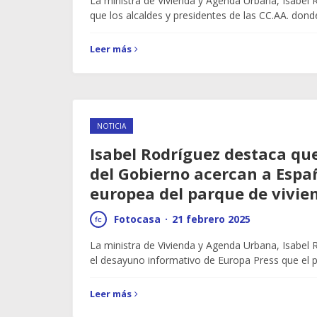
La ministra de Vivienda y Agenda Urbana, Isabel 
que los alcaldes y presidentes de las CC.AA. don
Leer más
NOTICIA
Isabel Rodríguez destaca que
del Gobierno acercan a Espa
europea del parque de vivien
Fotocasa
·
21 febrero 2025
La ministra de Vivienda y Agenda Urbana, Isabel
el desayuno informativo de Europa Press que el p
Leer más