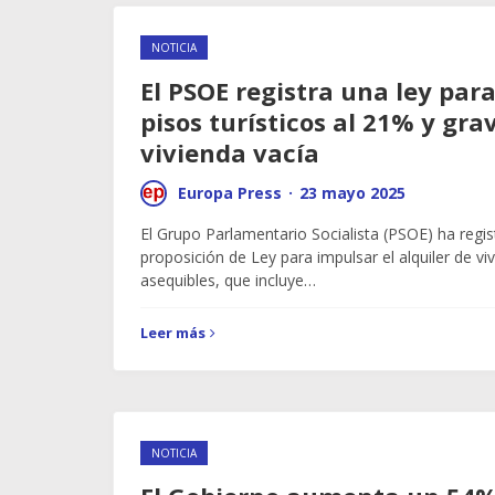
NOTICIA
El PSOE registra una ley para
pisos turísticos al 21% y gra
vivienda vacía
Europa Press
·
23 mayo 2025
El Grupo Parlamentario Socialista (PSOE) ha regi
proposición de Ley para impulsar el alquiler de vi
asequibles, que incluye…
Leer más
NOTICIA