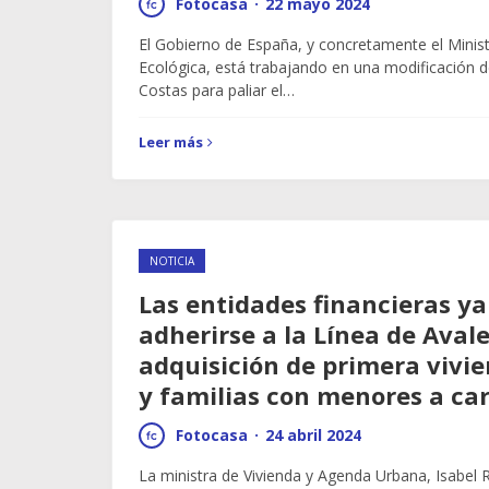
Fotocasa
·
22 mayo 2024
El Gobierno de España, y concretamente el Minist
Ecológica, está trabajando en una modificación 
Costas para paliar el…
Leer más
NOTICIA
Las entidades financieras y
adherirse a la Línea de Avale
adquisición de primera vivi
y familias con menores a ca
Fotocasa
·
24 abril 2024
La ministra de Vivienda y Agenda Urbana, Isabel R