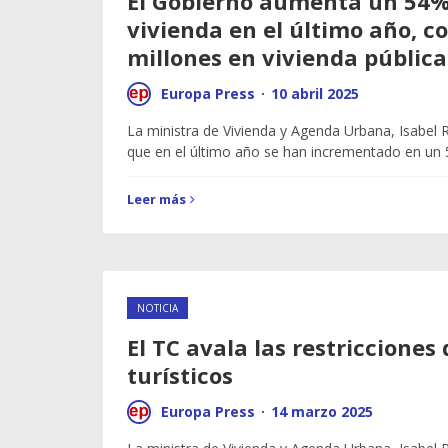
El Gobierno aumenta un 54% 
vivienda en el último año, c
millones en vivienda pública
Europa Press
·
10 abril 2025
La ministra de Vivienda y Agenda Urbana, Isabel
que en el último año se han incrementado en un 
Leer más
NOTICIA
El TC avala las restricciones 
turísticos
Europa Press
·
14 marzo 2025