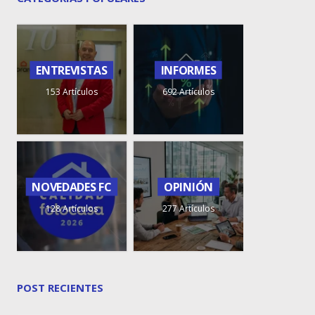
ENTREVISTAS
INFORMES
153 Artículos
692 Artículos
NOVEDADES FC
OPINIÓN
128 Artículos
277 Artículos
POST RECIENTES