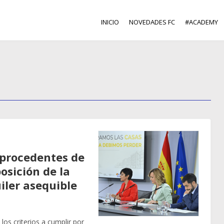
INICIO
NOVEDADES FC
#ACADEMY
 procedentes de
osición de la
iler asequible
os criterios a cumplir por