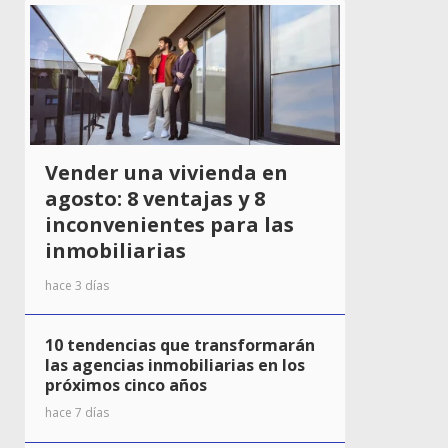
Vender una vivienda en
agosto: 8 ventajas y 8
inconvenientes para las
inmobiliarias
hace 3 días
10 tendencias que transformarán
las agencias inmobiliarias en los
próximos cinco años
hace 7 días