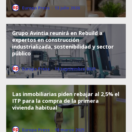
Europa Press
·
13 julio 2020
Grupo Avintia reunirá en Rebuild a
expertos en construcción
industrializada, sostenibilidad y sector
público
Europa Press
·
14 septiembre 2021
Las inmobiliarias piden rebajar al 2,5% el
ITP para la compra de la primera
vivienda habitual
Europa Press
·
18 marzo 2025