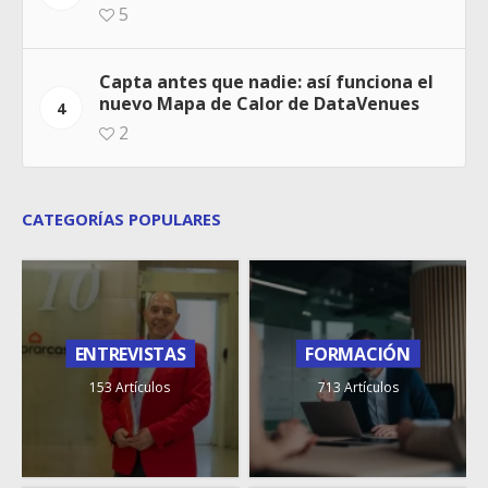
5
Capta antes que nadie: así funciona el
nuevo Mapa de Calor de DataVenues
4
2
CATEGORÍAS POPULARES
ENTREVISTAS
FORMACIÓN
153 Artículos
713 Artículos