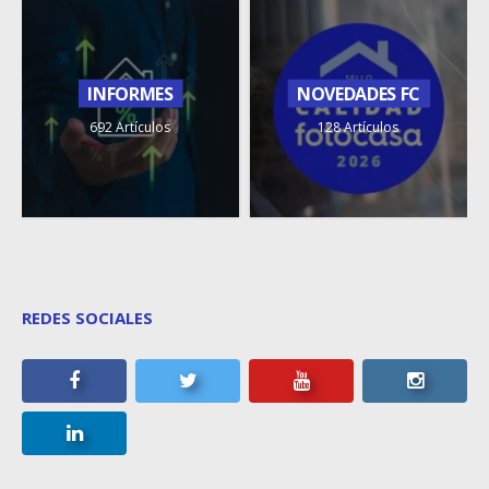
INFORMES
NOVEDADES FC
692 Artículos
128 Artículos
REDES SOCIALES