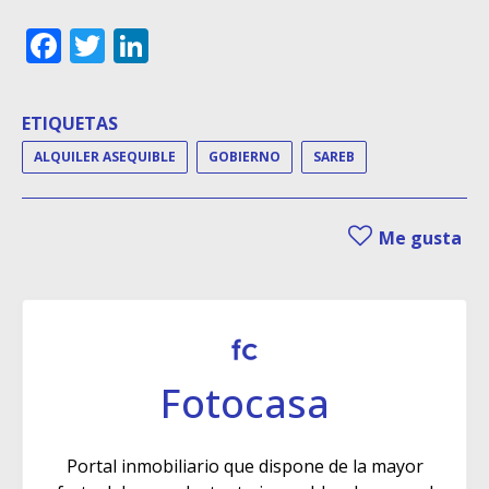
Facebook
Twitter
LinkedIn
ETIQUETAS
ALQUILER ASEQUIBLE
GOBIERNO
SAREB
Me gusta
Fotocasa
Portal inmobiliario que dispone de la mayor