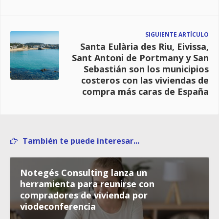
SIGUIENTE ARTÍCULO
Santa Eulària des Riu, Eivissa,
Sant Antoni de Portmany y San
Sebastián son los municipios
costeros con las viviendas de
compra más caras de España
También te puede interesar...
Notegés Consulting lanza un
herramienta para reunirse con
compradores de vivienda por
viodeconferencia