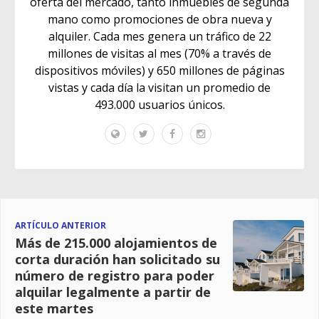
oferta del mercado, tanto inmuebles de segunda
mano como promociones de obra nueva y
alquiler. Cada mes genera un tráfico de 22
millones de visitas al mes (70% a través de
dispositivos móviles) y 650 millones de páginas
vistas y cada día la visitan un promedio de
493.000 usuarios únicos.
ARTÍCULO ANTERIOR
Más de 215.000 alojamientos de
corta duración han solicitado su
número de registro para poder
alquilar legalmente a partir de
este martes