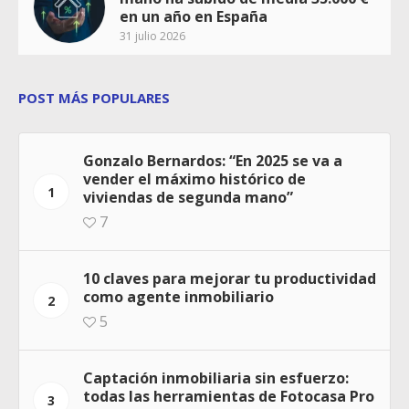
en un año en España
31 julio 2026
POST MÁS POPULARES
Gonzalo Bernardos: “En 2025 se va a
vender el máximo histórico de
1
viviendas de segunda mano”
7
10 claves para mejorar tu productividad
como agente inmobiliario
2
5
Captación inmobiliaria sin esfuerzo:
todas las herramientas de Fotocasa Pro
3