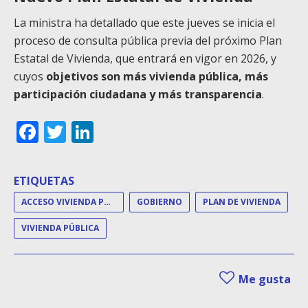
La ministra ha detallado que este jueves se inicia el
proceso de consulta pública previa del próximo Plan
Estatal de Vivienda, que entrará en vigor en 2026, y
cuyos
objetivos son más vivienda pública, más
participación ciudadana y más
transparencia
.
Facebook
Twitter
LinkedIn
ETIQUETAS
ACCESO VIVIENDA PÚBLICA
GOBIERNO
PLAN DE VIVIENDA
VIVIENDA PÚBLICA
Me gusta