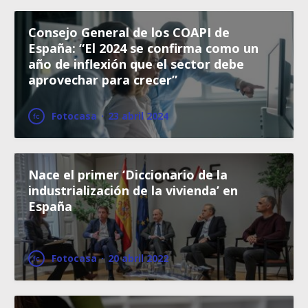
Consejo General de los COAPI de
España: “El 2024 se confirma como un
año de inflexión que el sector debe
aprovechar para crecer”
Fotocasa
·
23 abril 2024
Nace el primer ‘Diccionario de la
industrialización de la vivienda’ en
España
Fotocasa
·
20 abril 2022