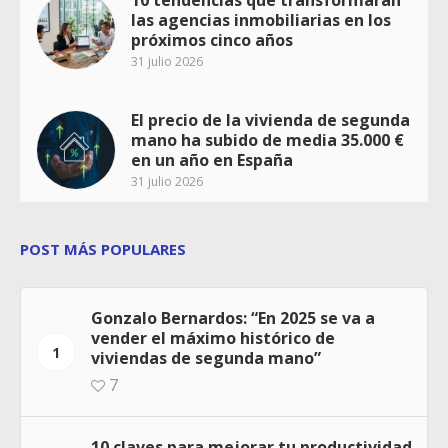
10 tendencias que transformarán
las agencias inmobiliarias en los
próximos cinco años
31 julio 2026
El precio de la vivienda de segunda
mano ha subido de media 35.000 €
en un año en España
31 julio 2026
POST MÁS POPULARES
Gonzalo Bernardos: “En 2025 se va a
vender el máximo histórico de
1
viviendas de segunda mano”
7
10 claves para mejorar tu productividad