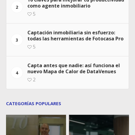
como agente inmobiliario
2
5
Captación inmobiliaria sin esfuerzo:
todas las herramientas de Fotocasa Pro
3
5
Capta antes que nadie: así funciona el
nuevo Mapa de Calor de DataVenues
4
2
CATEGORÍAS POPULARES