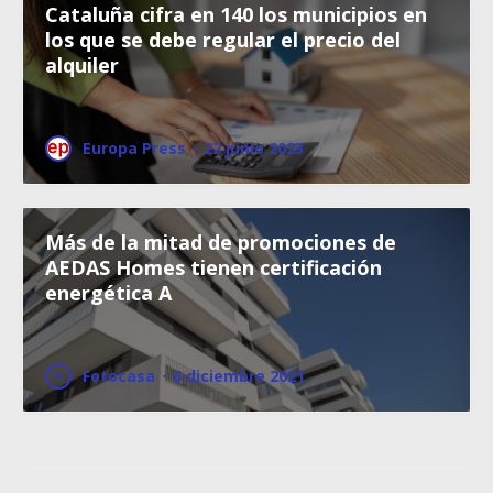
Cataluña cifra en 140 los municipios en
los que se debe regular el precio del
alquiler
Europa Press
·
22 junio 2023
Más de la mitad de promociones de
AEDAS Homes tienen certificación
energética A
Fotocasa
·
6 diciembre 2021