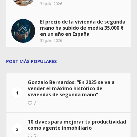
31 julio 2026
El precio de la vivienda de segunda
mano ha subido de media 35.000 €
en un año en España
31 julio 2026
POST MÁS POPULARES
Gonzalo Bernardos: “En 2025 se va a
vender el máximo histórico de
1
viviendas de segunda mano”
7
10 claves para mejorar tu productividad
como agente inmobiliario
2
5