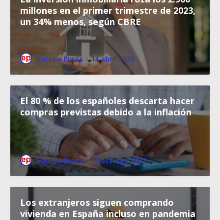
millones en el primer trimestre de 2023,
un 34% menos, según CBRE
Europa Press
·
14 abril 2023
El 80 % de los españoles descarta hacer
compras previstas debido a la inflación
Europa Press
·
13 octubre 2022
Los extranjeros siguen comprando
vivienda en España incluso en pandemia