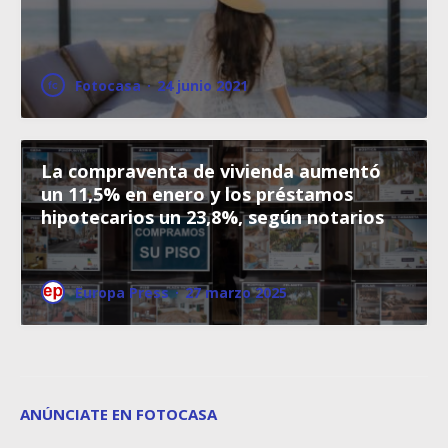
Fotocasa
·
24 junio 2021
La compraventa de vivienda aumentó
un 11,5% en enero y los préstamos
hipotecarios un 23,8%, según notarios
Europa Press
·
27 marzo 2025
ANÚNCIATE EN FOTOCASA