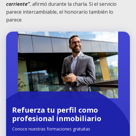
corriente”
, afirmó durante la charla. Si el servicio
parece intercambiable, el honorario también lo
parece.
Refuerza tu perfil como
profesional inmobiliario
Conoce nuestras formaciones gratuitas