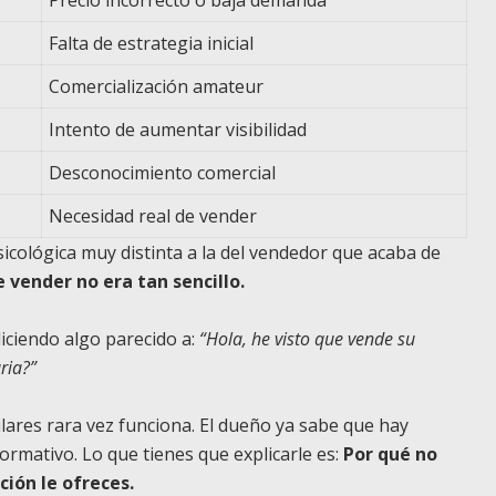
Precio incorrecto o baja demanda
Falta de estrategia inicial
Comercialización amateur
Intento de aumentar visibilidad
Desconocimiento comercial
Necesidad real de vender
icológica muy distinta a la del vendedor que acaba de
vender no era tan sencillo.
iciendo algo parecido a:
“Hola, he visto que vende su
ria?”
ulares rara vez funciona. El dueño ya sabe que hay
formativo. Lo que tienes que explicarle es:
Por qué no
ión le ofreces.