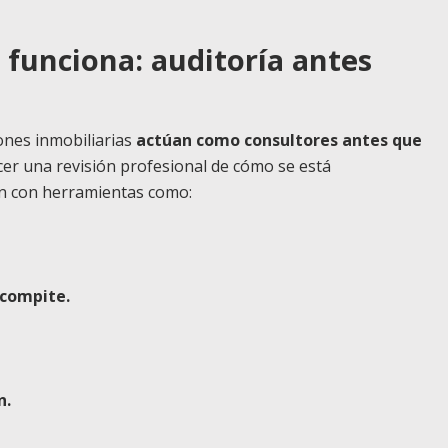
 funciona: auditoría antes
ones inmobiliarias
actúan como consultores antes que
ecer una revisión profesional de cómo se está
ón con herramientas como:
 compite.
n.