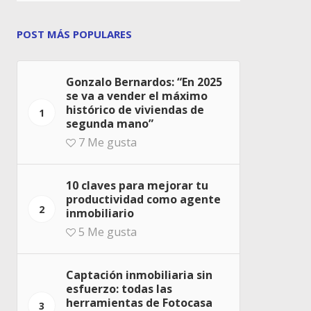
POST MÁS POPULARES
Gonzalo Bernardos: “En 2025
se va a vender el máximo
histórico de viviendas de
1
segunda mano”
7
Me gusta
10 claves para mejorar tu
productividad como agente
2
inmobiliario
5
Me gusta
Captación inmobiliaria sin
esfuerzo: todas las
herramientas de Fotocasa
3