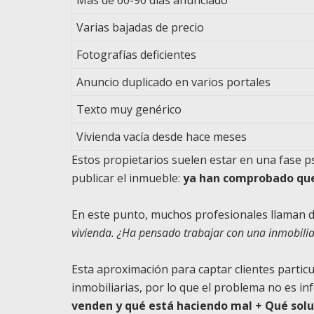
Más de 60-90 días anunciado
Varias bajadas de precio
Fotografías deficientes
Anuncio duplicado en varios portales
Texto muy genérico
Vivienda vacía desde hace meses
Estos propietarios suelen estar en una fase ps
publicar el inmueble:
ya han comprobado que 
En este punto, muchos profesionales llaman d
vivienda. ¿Ha pensado trabajar con una inmobilia
Esta aproximación para captar clientes partic
inmobiliarias, por lo que el problema no es in
venden y qué está haciendo mal + Qué soluc