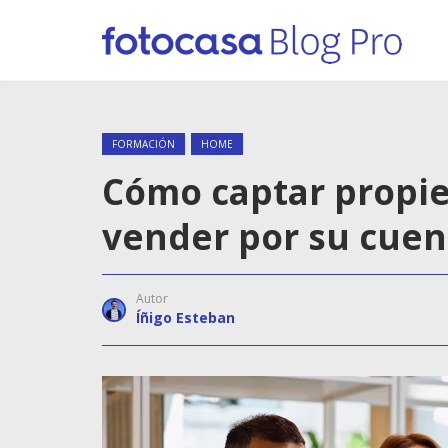
FORMACIÓN
HOME
Cómo captar propie
vender por su cuen
Autor
Íñigo Esteban