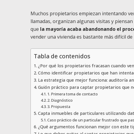
Muchos propietarios empiezan intentando vend
llamadas, organizan algunas visitas y piensan
que
la mayoría acaba abandonando el proce
vender una vivienda es bastante más difícil de 
Tabla de contenidos
¿Por qué los propietarios fracasan cuando ve
Cómo identificar propietarios que han intenta
La estrategia que mejor funciona: auditoría a
Guión práctico para captar propietarios que 
1. Primera toma de contacto
2. Diagnóstico
3. Propuesta
Capta inmuebles de particulares utilizando da
Caso práctico de un particular frustrado que pa
¿Qué argumentos funcionan mejor con este ti
Lo que debes evitar al captar propietarios qu