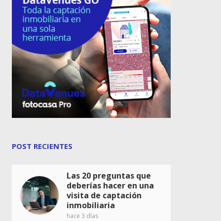
POST RECIENTES
Las 20 preguntas que
deberías hacer en una
visita de captación
inmobiliaria
hace 3 días