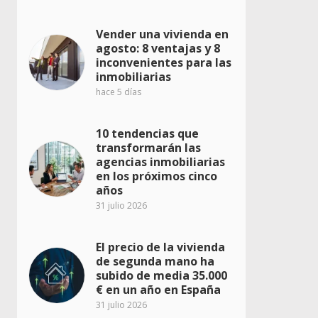
Vender una vivienda en
agosto: 8 ventajas y 8
inconvenientes para las
inmobiliarias
hace 5 días
10 tendencias que
transformarán las
agencias inmobiliarias
en los próximos cinco
años
31 julio 2026
El precio de la vivienda
de segunda mano ha
subido de media 35.000
€ en un año en España
31 julio 2026