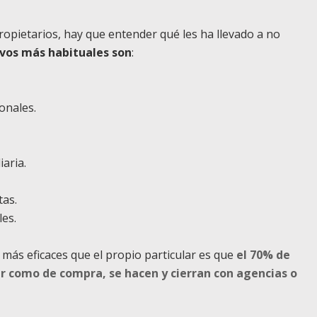
ropietarios, hay que entender qué les ha llevado a no
ivos más habituales son
:
onales.
aria.
tas.
es.
más eficaces que el propio particular es que
el 70% de
er como de compra, se hacen y cierran con agencias o