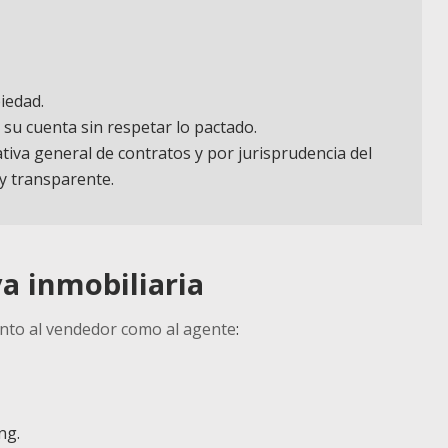
iedad.
su cuenta sin respetar lo pactado.
iva general de contratos y por jurisprudencia del
y transparente.
va inmobiliaria
anto al vendedor como al agente
:
ng.