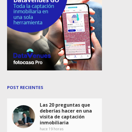
POST RECIENTES
Las 20 preguntas que
deberías hacer en una
visita de captación
inmobiliaria
hace 19 horas