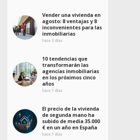
Vender una vivienda en
agosto: 8 ventajas y 8
inconvenientes para las
inmobiliarias
hace 3 días
10 tendencias que
transformarán las
agencias inmobiliarias
en los próximos cinco
años
hace 7 días
El precio de la vivienda
de segunda mano ha
subido de media 35.000
€ en un año en España
hace 7 días