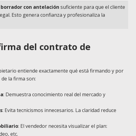
 borrador con antelación
suficiente para que el cliente
egal. Esto genera confianza y profesionaliza la
firma del contrato de
pietario entiende exactamente qué está firmando y por
 de la firma son:
ia
: Demuestra conocimiento real del mercado y
s
: Evita tecnicismos innecesarios. La claridad reduce
biliario
: El vendedor necesita visualizar el plan:
eo, etc.