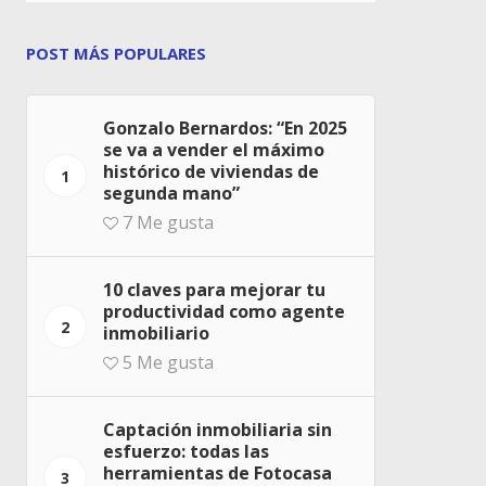
POST MÁS POPULARES
Gonzalo Bernardos: “En 2025
se va a vender el máximo
histórico de viviendas de
1
segunda mano”
7
Me gusta
10 claves para mejorar tu
productividad como agente
2
inmobiliario
5
Me gusta
Captación inmobiliaria sin
esfuerzo: todas las
herramientas de Fotocasa
3