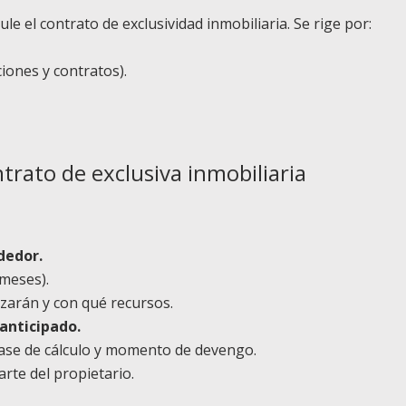
le el contrato de exclusividad inmobiliaria. Se rige por:
iones y contratos).
trato de exclusiva inmobiliaria
dedor.
 meses).
lizarán y con qué recursos.
anticipado.
base de cálculo y momento de devengo.
rte del propietario.