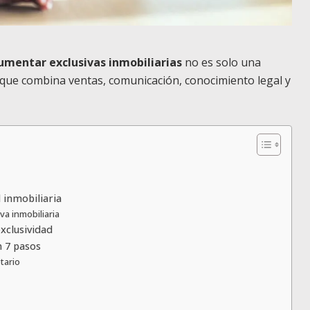
mentar exclusivas inmobiliarias
no es solo una
l que combina ventas, comunicación, conocimiento legal y
 inmobiliaria
va inmobiliaria
exclusividad
n 7 pasos
tario