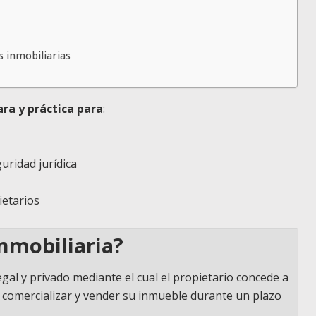
s inmobiliarias
ara y práctica para
:
uridad jurídica
etarios
nmobiliaria?
gal y privado mediante el cual el propietario concede a
 comercializar y vender su inmueble durante un plazo