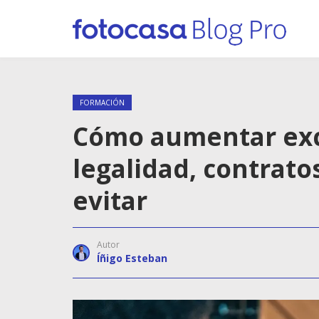
FORMACIÓN
Cómo aumentar excl
legalidad, contrato
evitar
Autor
Íñigo Esteban