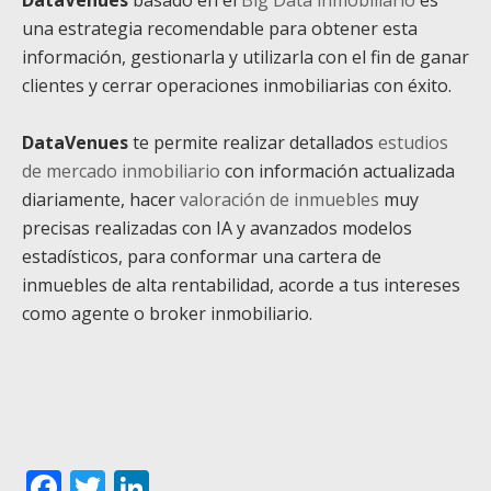
DataVenues
basado en
el
Big Data inmobiliario
es
una estrategia recomendable para obtener esta
información, gestionarla y utilizarla con el fin de ganar
clientes y cerrar operaciones inmobiliarias con éxito.
DataVenues
te permite realizar detallados
estudios
de mercado inmobiliario
con información actualizada
diariamente, hacer
valoración de inmuebles
muy
precisas realizadas con IA y avanzados modelos
estadísticos, para conformar una cartera de
inmuebles de alta rentabilidad, acorde a tus intereses
como agente o broker inmobiliario.
Facebook
Twitter
LinkedIn