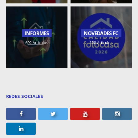
INFORMES
NOVEDADES FC
692 Artículos
128 Artículos
REDES SOCIALES