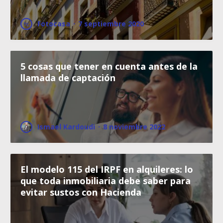
Fotocasa
·
7 septiembre 2020
5 cosas que tener en cuenta antes de la
llamada de captación
Ismael Kardoudi
·
8 noviembre 2022
El modelo 115 del IRPF en alquileres: lo
que toda inmobiliaria debe saber para
evitar sustos con Hacienda