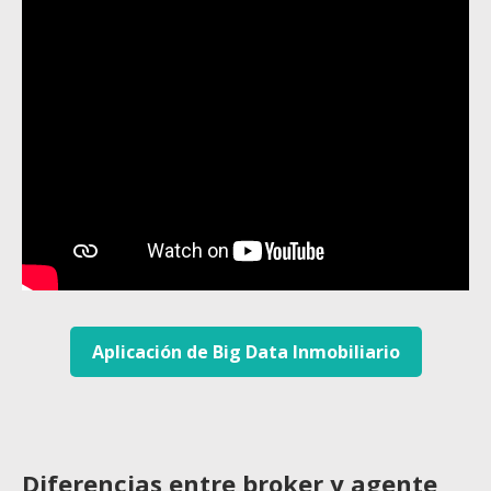
Aplicación de Big Data Inmobiliario
Diferencias entre broker y agente