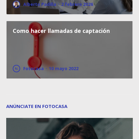
Alberto Padilla
·
2 febrero 2026
Como hacer llamadas de captación
Fotocasa
·
10 mayo 2022
ANÚNCIATE EN FOTOCASA