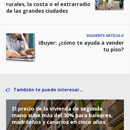
rurales, la costa o el extrarradio
de las grandes ciudades
SIGUIENTE ARTÍCULO
iBuyer: ¿cómo te ayuda a vender
tu piso?
También te puede interesar...
El precio de la vivienda de segunda
mano sube más del 30% para baleares,
madrileños y canarios en cinco años