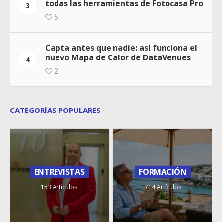
todas las herramientas de Fotocasa Pro
3
5
Capta antes que nadie: así funciona el
nuevo Mapa de Calor de DataVenues
4
2
CATEGORÍAS POPULARES
ENTREVISTAS
FORMACIÓN
153 Artículos
714 Artículos