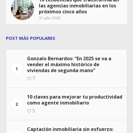
las agencias inmobiliarias en los
próximos cinco años
31 julio 2026
POST MÁS POPULARES
Gonzalo Bernardos: “En 2025 se va a
vender el máximo histórico de
1
viviendas de segunda mano”
7
10 claves para mejorar tu productividad
como agente inmobiliario
2
5
Captación inmobiliaria sin esfuerzo: