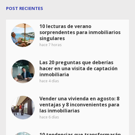
POST RECIENTES
10 lecturas de verano
sorprendentes para inmobiliarios
singulares
hace 7 horas
Las 20 preguntas que deberías
hacer en una visita de captación
inmobiliaria
hace 4 días
Vender una vivienda en agosto: 8
ventajas y 8 inconvenientes para
las inmobiliarias
hace 6 días
10 tendencias que transformarán