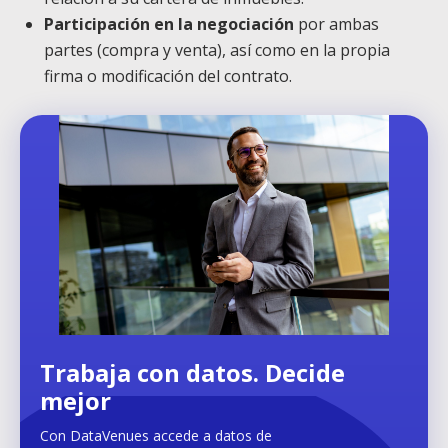
Participación en la negociación
por ambas
partes (compra y venta), así como en la propia
firma o modificación del contrato.
Trabaja con datos. Decide
mejor
Con DataVenues accede a datos de