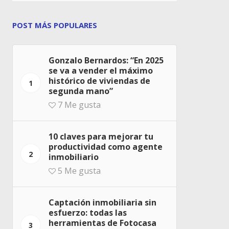
POST MÁS POPULARES
Gonzalo Bernardos: “En 2025
se va a vender el máximo
histórico de viviendas de
1
segunda mano”
7
Me gusta
10 claves para mejorar tu
productividad como agente
2
inmobiliario
5
Me gusta
Captación inmobiliaria sin
esfuerzo: todas las
herramientas de Fotocasa
3