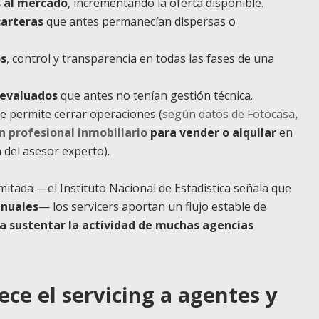
s al mercado
, incrementando la oferta disponible.
carteras
que antes permanecían dispersas o
os
, control y transparencia en todas las fases de una
devaluados
que antes no tenían gestión técnica.
e permite cerrar operaciones (
según datos de Fotocasa
,
n profesional inmobiliario
para vender o alquilar
en
 del asesor experto).
imitada —el Instituto Nacional de Estadística señala que
anuales
— los servicers aportan un flujo estable de
 a sustentar la actividad de muchas agencias
ce el servicing a agentes y