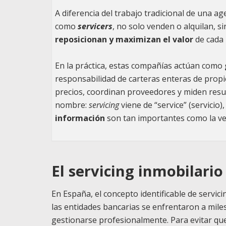
A diferencia del trabajo tradicional de una ag
como
servicers
, no solo venden o alquilan, 
reposicionan y maximizan el valor
de cada 
En la práctica, estas compañías actúan como
responsabilidad de carteras enteras de propie
precios, coordinan proveedores y miden result
nombre:
servicing
viene de “service” (servicio
información
son tan importantes como la ven
El servicing inmobilari
En España, el concepto identificable de servic
las entidades bancarias se enfrentaron a miles
gestionarse profesionalmente. Para evitar qu