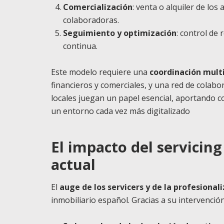
Comercialización
: venta o alquiler de los
colaboradoras.
Seguimiento y optimización
: control de
continua.
Este modelo requiere una
coordinación multi
financieros y comerciales, y una red de colabo
locales juegan un papel esencial, aportando c
un entorno cada vez más digitalizado
El impacto del servicin
actual
El
auge de los servicers y de la profesional
inmobiliario español. Gracias a su intervención