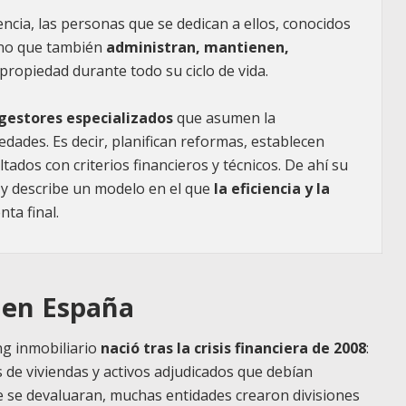
encia, las personas que se dedican a ellos, conocidos
sino que también
administran, mantienen,
propiedad durante todo su ciclo de vida.
gestores especializados
que asumen la
dades. Es decir, planifican reformas, establecen
ados con criterios financieros y técnicos. De ahí su
), y describe un modelo en el que
la eficiencia y la
ta final.
o en España
ing inmobiliario
nació tras la crisis financiera de 2008
:
 de viviendas y activos adjudicados que debían
e se devaluaran, muchas entidades crearon divisiones