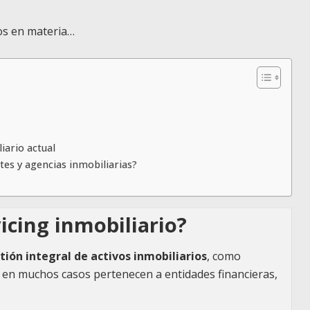
os en materia…
iario actual
tes y agencias inmobiliarias?
vicing inmobiliario?
stión integral de activos inmobiliarios
, como
e en muchos casos pertenecen a entidades financieras,