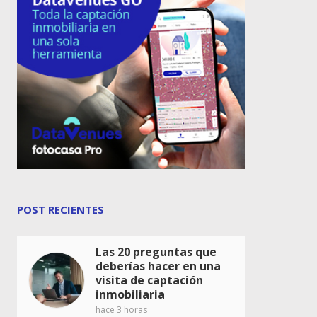
POST RECIENTES
Las 20 preguntas que
deberías hacer en una
visita de captación
inmobiliaria
hace 3 horas