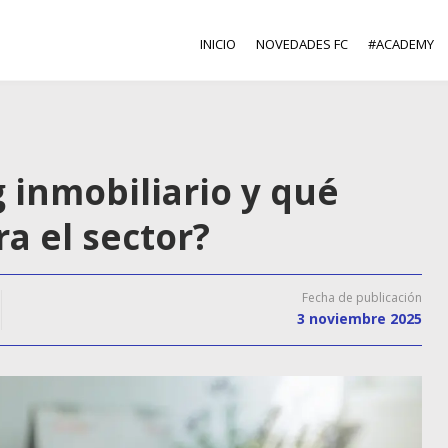
INICIO
NOVEDADES FC
#ACADEMY
g inmobiliario y qué
ra el sector?
Fecha de publicación
3 noviembre 2025