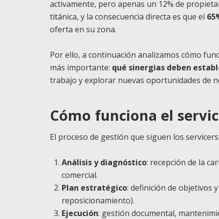
activamente, pero apenas un 12% de propietar
titánica, y la consecuencia directa es que el
65%
oferta en su zona.
Por ello, a continuación analizamos cómo fun
más importante:
qué sinergias deben estable
trabajo y explorar nuevas oportunidades de n
Cómo funciona el servic
El proceso de gestión que siguen los servicers 
Análisis y diagnóstico
: recepción de la ca
comercial.
Plan estratégico
: definición de objetivos 
reposicionamiento).
Ejecución
: gestión documental, mantenimie