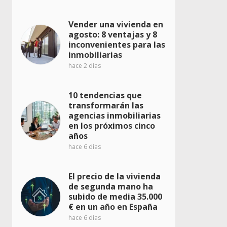
Vender una vivienda en
agosto: 8 ventajas y 8
inconvenientes para las
inmobiliarias
hace 2 días
10 tendencias que
transformarán las
agencias inmobiliarias
en los próximos cinco
años
hace 6 días
El precio de la vivienda
de segunda mano ha
subido de media 35.000
€ en un año en España
hace 6 días