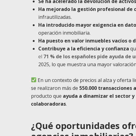
Se ha acelerado la devolución de activo
Ha mejorado la gestión profesional de 
infrautilizadas.
Ha introducido mayor exigencia en dat
operación inmobiliaria.
Ha puesto en valor inmuebles vacíos o 
Contribuye a la eficiencia y confianza
qu
el
71 % de los españoles pide ayuda de u
2025, lo que muestra una mayor valoración
En un contexto de precios al alza y oferta l
se realizaron más de
550.000 transacciones 
producto que
ayuda a dinamizar el sector y
colaboradoras
.
¿Qué oportunidades ofre