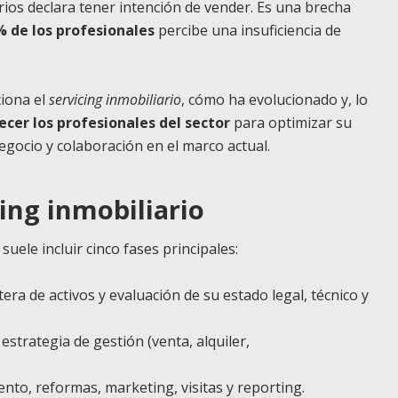
ios declara tener intención de vender. Es una brecha
 de los profesionales
percibe una insuficiencia de
ciona el
servicing inmobiliario
, cómo ha evolucionado y, lo
cer los profesionales del sector
para optimizar su
egocio y colaboración en el marco actual.
ing inmobiliario
suele incluir cinco fases principales:
rtera de activos y evaluación de su estado legal, técnico y
y estrategia de gestión (venta, alquiler,
nto, reformas, marketing, visitas y reporting.