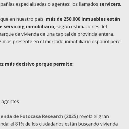
mpañías especializadas o agentes: los llamados
servicers
.
 que en nuestro país,
más de 250.000 inmuebles están
 servicing inmobiliario
, según estimaciones del
parque de vivienda de una capital de provincia entera.
ez más presente en el mercado inmobiliario español pero
vez más decisivo porque permite:
y agentes
ienda de Fotocasa Research (2025)
revela el gran
manda: el 81% de los ciudadanos están buscando vivienda