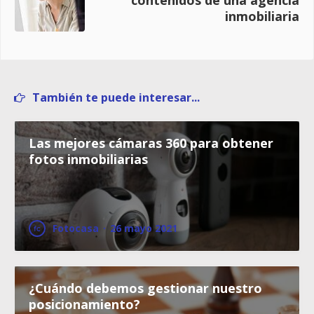
contenidos de una agencia
inmobiliaria
También te puede interesar...
Las mejores cámaras 360 para obtener
fotos inmobiliarias
Fotocasa
·
26 mayo 2021
¿Cuándo debemos gestionar nuestro
posicionamiento?