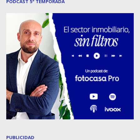
PODCAST 5ª TEMPORADA
PUBLICIDAD