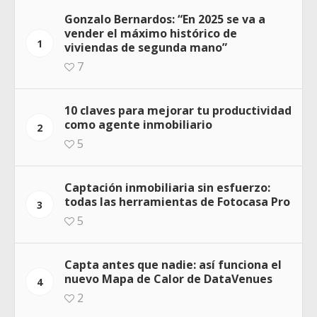
Gonzalo Bernardos: “En 2025 se va a
vender el máximo histórico de
1
viviendas de segunda mano”
7
10 claves para mejorar tu productividad
como agente inmobiliario
2
5
Captación inmobiliaria sin esfuerzo:
todas las herramientas de Fotocasa Pro
3
5
Capta antes que nadie: así funciona el
nuevo Mapa de Calor de DataVenues
4
2