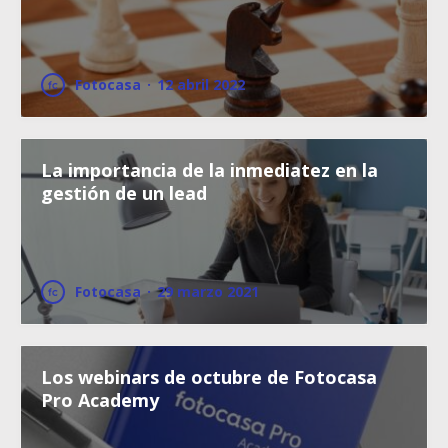
Fotocasa
·
12 abril 2022
La importancia de la inmediatez en la
gestión de un lead
Fotocasa
·
29 marzo 2021
Los webinars de octubre de Fotocasa
Pro Academy