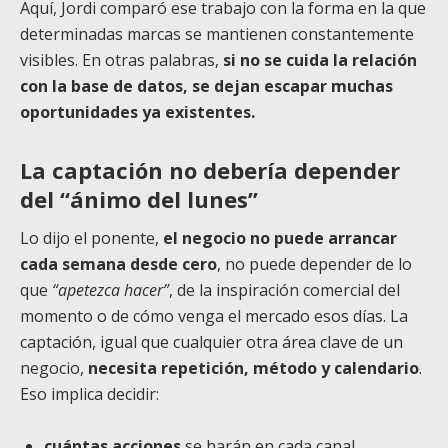
Aquí, Jordi comparó ese trabajo con la forma en la que
determinadas marcas se mantienen constantemente
visibles. En otras palabras,
si no se cuida la relación
con la base de datos, se dejan escapar muchas
oportunidades ya existentes.
La captación no debería depender
del “ánimo del lunes”
Lo dijo el ponente,
el negocio no puede arrancar
cada semana desde cero
, no puede depender de lo
que
“apetezca hacer”
, de la inspiración comercial del
momento o de cómo venga el mercado esos días. La
captación, igual que cualquier otra área clave de un
negocio,
necesita repetición, método y calendario
.
Eso implica decidir:
cuántas acciones
se harán en cada canal,