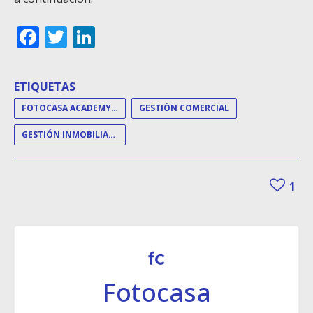
Facebook
Twitter
LinkedIn
ETIQUETAS
FOTOCASA ACADEMY DAY BARCELONA
GESTIÓN COMERCIAL
GESTIÓN INMOBILIARIA
1
Fotocasa