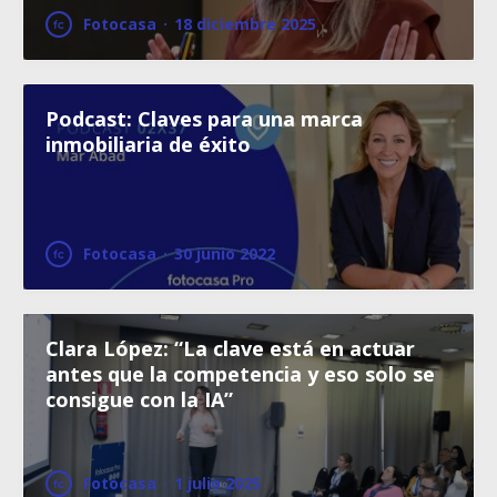
Fotocasa
·
18 diciembre 2025
Podcast: Claves para una marca
inmobiliaria de éxito
Fotocasa
·
30 junio 2022
Clara López: “La clave está en actuar
antes que la competencia y eso solo se
consigue con la IA”
Fotocasa
·
1 julio 2025