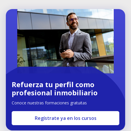
Refuerza tu perfil como
profesional inmobiliario
Conoce nuestras formaciones gratuitas
Regístrate ya en los cursos