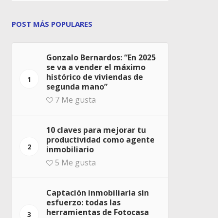
POST MÁS POPULARES
Gonzalo Bernardos: “En 2025
se va a vender el máximo
histórico de viviendas de
1
segunda mano”
7
Me gusta
10 claves para mejorar tu
productividad como agente
2
inmobiliario
5
Me gusta
Captación inmobiliaria sin
esfuerzo: todas las
herramientas de Fotocasa
3