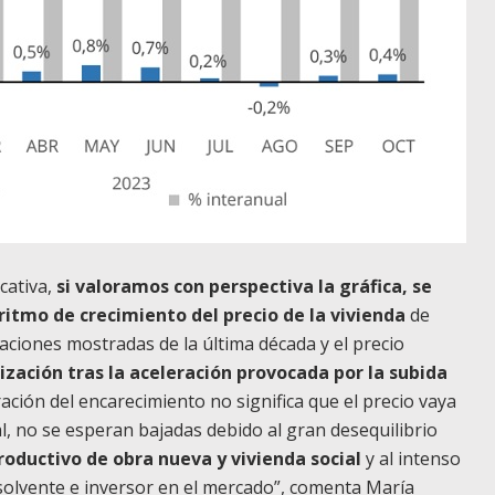
icativa,
si valoramos con perspectiva la gráfica, se
ritmo de crecimiento del precio de la vivienda
de
ciones mostradas de la última década y el precio
zación tras la aceleración provocada por la subida
ación del encarecimiento no significa que el precio vaya
l, no se esperan bajadas debido al gran desequilibrio
productivo de obra nueva y vivienda social
y al intenso
solvente e inversor en el mercado”, comenta María