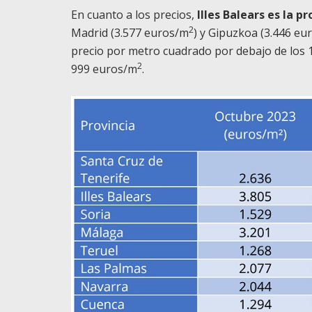
En cuanto a los precios,
Illes Balears es la 
2
Madrid (3.577 euros/m
) y Gipuzkoa (3.446 eu
precio por metro cuadrado por debajo de los 
2
999 euros/m
.