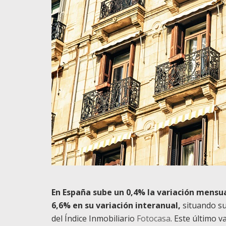
En España sube un 0,4% la variación mensua
6,6% en su variación interanual,
situando su
del Índice Inmobiliario
Fotocasa
. Este último 