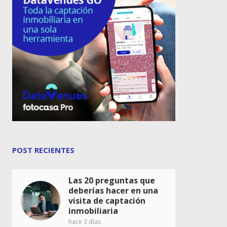
POST RECIENTES
Las 20 preguntas que
deberías hacer en una
visita de captación
inmobiliaria
hace 3 días