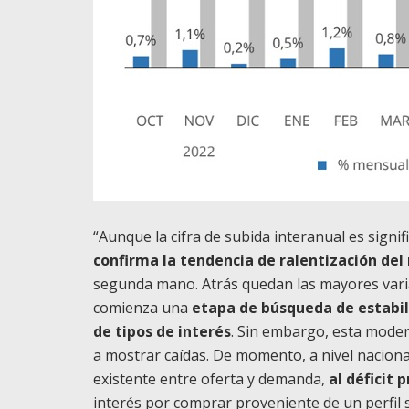
“Aunque la cifra de subida interanual es signif
confirma la tendencia de ralentización del 
segunda mano. Atrás quedan las mayores varia
comienza una
etapa de búsqueda de estabili
de tipos de interés
. Sin embargo, esta moder
a mostrar caídas. De momento, a nivel naciona
existente entre oferta y demanda,
al déficit 
interés por comprar proveniente de un perfil 