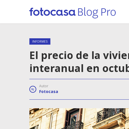
INFORMES
El precio de la viv
interanual en octu
Autor
Fotocasa