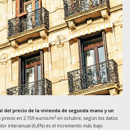
l del precio de la vivienda de segunda mano y un
2
 precio en 2.159 euros/m
en octubre, según los datos
valor interanual (6,6%) es el incremento más bajo