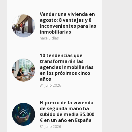
Vender una vivienda en
agosto: 8 ventajas y 8
inconvenientes para las
inmobiliarias
hace 5 días
10 tendencias que
transformarán las
agencias inmobiliarias
en los próximos cinco
años
31 julio 2026
El precio de la vivienda
de segunda mano ha
subido de media 35.000
€ en un año en España
31 julio 2026