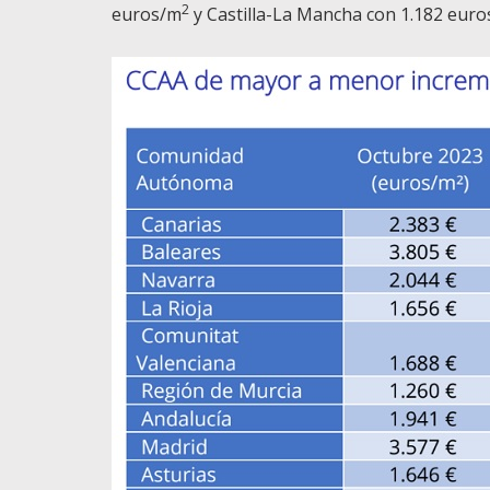
2
euros/m
y Castilla-La Mancha con 1.182 eur