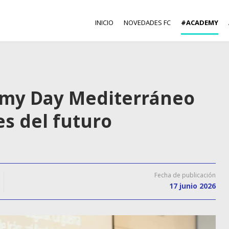
INICIO
NOVEDADES FC
#ACADEMY
emy Day Mediterráneo
es del futuro
Fecha de publicación
17 junio 2026