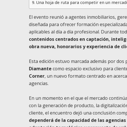
Una hoja de ruta para competir en un mercad
El evento reunió a agentes inmobiliarios, ger
diseñada para ofrecer formación especializada
aplicables al día a día profesional. Durante to
contenidos centrados en captación, intelige
obra nueva, honorarios y experiencia de cl
Esta edición estuvo marcada además por dos pr
Diamante
como espacio exclusivo para client
Corner
, un nuevo formato centrado en acercar 
agencias.
En un momento en el que el mercado continúa
con la generación de producto, la digitalizació
cliente, el encuentro dejó una conclusión com
dependerá de la capacidad de las agencias 