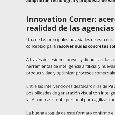
adaptación tecnológica y propuesta de val
Innovation Corner: acer
realidad de las agencias
Una de las principales novedades de esta edic
concebido para
resolver dudas concretas sob
A través de sesiones breves y dinámicas, los a
herramientas de inteligencia artificial y nueva
productividad y optimizar procesos comerciale
Entre las intervenciones destacaron las de
Pa
posibilidades de generación visual con inteligen
la IA como asistente personal para agilizar ta
La buena acogida de este formato confirmó e