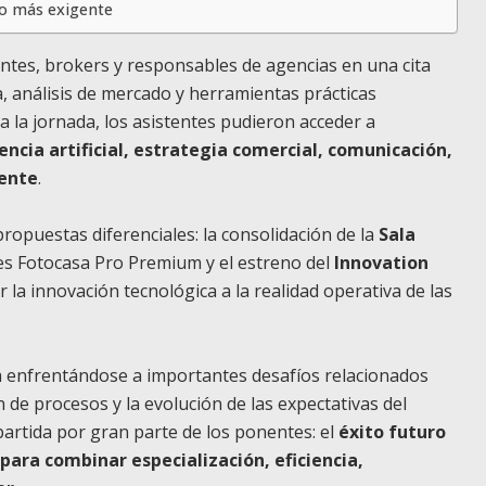
o más exigente
entes, brokers y responsables de agencias en una cita
, análisis de mercado y herramientas prácticas
da la jornada, los asistentes pudieron acceder a
ncia artificial, estrategia comercial, comunicación,
iente
.
opuestas diferenciales: la consolidación de la
Sala
es Fotocasa Pro Premium y el estreno del
Innovation
la innovación tecnológica a la realidad operativa de las
 enfrentándose a importantes desafíos relacionados
n de procesos y la evolución de las expectativas del
partida por gran parte de los ponentes: el
éxito futuro
para combinar especialización, eficiencia,