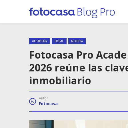
#ACADEMY
HOME
NOTICIA
Fotocasa Pro Acad
2026 reúne las clav
inmobiliario
Autor
Fotocasa