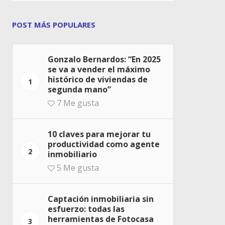
POST MÁS POPULARES
Gonzalo Bernardos: “En 2025
se va a vender el máximo
histórico de viviendas de
1
segunda mano”
7
Me gusta
10 claves para mejorar tu
productividad como agente
2
inmobiliario
5
Me gusta
Captación inmobiliaria sin
esfuerzo: todas las
herramientas de Fotocasa
3