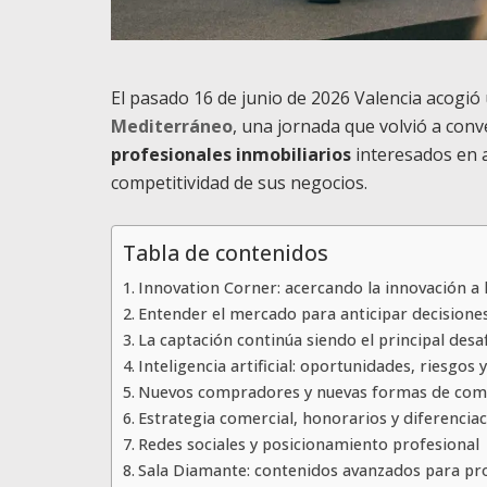
El pasado 16 de junio de 2026 Valencia acogió
Mediterráneo
, una jornada que volvió a con
profesionales inmobiliarios
interesados en a
competitividad de sus negocios.
Tabla de contenidos
Innovation Corner: acercando la innovación a l
Entender el mercado para anticipar decisione
La captación continúa siendo el principal desa
Inteligencia artificial: oportunidades, riesgos 
Nuevos compradores y nuevas formas de com
Estrategia comercial, honorarios y diferencia
Redes sociales y posicionamiento profesional
Sala Diamante: contenidos avanzados para pro