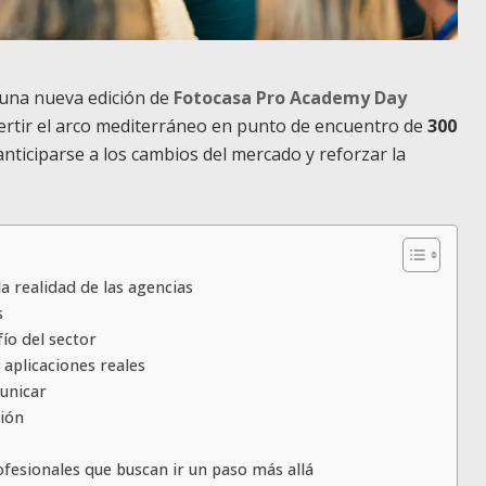
 una nueva edición de
Fotocasa Pro Academy Day
vertir el arco mediterráneo en punto de encuentro de
300
nticiparse a los cambios del mercado y reforzar la
a realidad de las agencias
s
fío del sector
y aplicaciones reales
unicar
ción
fesionales que buscan ir un paso más allá