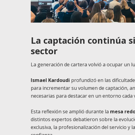
La captación continúa si
sector
La generación de cartera volvió a ocupar un l
Ismael Kardoudi
profundizó en las dificulta
para incrementar su volumen de captación, ana
necesarias para destacar en un entorno cada 
Esta reflexión se amplió durante la
mesa redo
distintos expertos debatieron sobre la evolució
exclusiva, la profesionalización del servicio y
confianza.