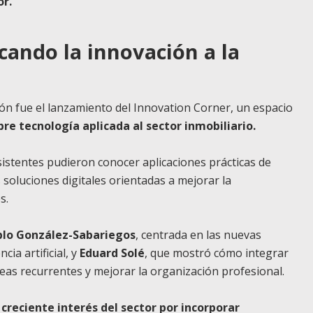
or.
cando la innovación a la
ión fue el lanzamiento del Innovation Corner, un espacio
re tecnología aplicada al sector inmobiliario.
sistentes pudieron conocer aplicaciones prácticas de
s soluciones digitales orientadas a mejorar la
s.
blo González-Sabariegos
, centrada en las nuevas
cia artificial, y
Eduard Solé
, que mostró cómo integrar
reas recurrentes y mejorar la organización profesional.
l
creciente interés del sector por incorporar