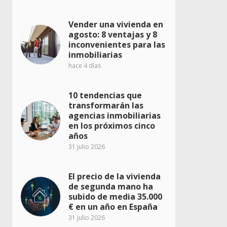
Vender una vivienda en
agosto: 8 ventajas y 8
inconvenientes para las
inmobiliarias
hace 4 días
10 tendencias que
transformarán las
agencias inmobiliarias
en los próximos cinco
años
31 julio 2026
El precio de la vivienda
de segunda mano ha
subido de media 35.000
€ en un año en España
31 julio 2026