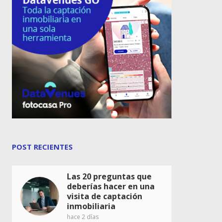
POST RECIENTES
Las 20 preguntas que
deberías hacer en una
visita de captación
inmobiliaria
hace 2 días