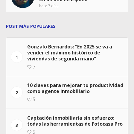
hace 7 días
POST MÁS POPULARES
Gonzalo Bernardos: “En 2025 se va a
vender el máximo histórico de
1
viviendas de segunda mano”
7
10 claves para mejorar tu productividad
como agente inmobiliario
2
5
Captación inmobiliaria sin esfuerzo:
todas las herramientas de Fotocasa Pro
3
5