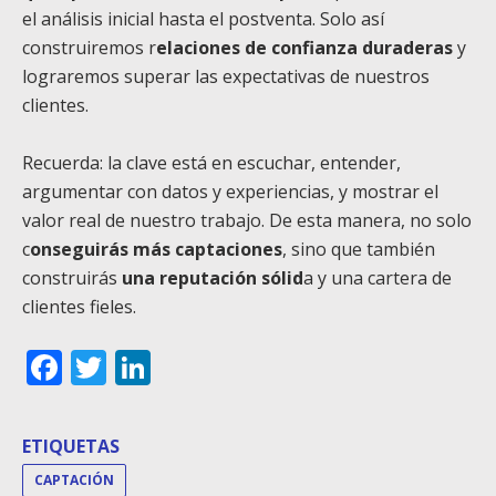
el análisis inicial hasta el postventa. Solo así
construiremos r
elaciones de confianza duraderas
y
lograremos superar las expectativas de nuestros
clientes.
Recuerda: la clave está en escuchar, entender,
argumentar con datos y experiencias, y mostrar el
valor real de nuestro trabajo. De esta manera, no solo
c
onseguirás más captaciones
, sino que también
construirás
una reputación sólid
a y una cartera de
clientes fieles.
Facebook
Twitter
LinkedIn
ETIQUETAS
CAPTACIÓN