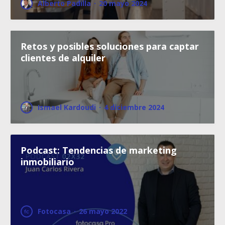
Alberto Padilla
·
20 mayo 2024
Retos y posibles soluciones para captar
clientes de alquiler
Ismael Kardoudi
·
4 diciembre 2024
Podcast: Tendencias de marketing
inmobiliario
Fotocasa
·
26 mayo 2022