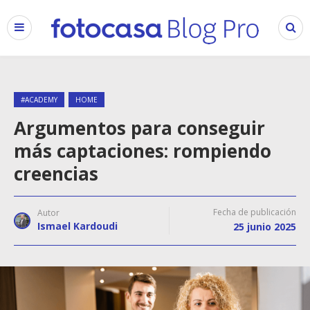
#ACADEMY
HOME
Argumentos para conseguir
más captaciones: rompiendo
creencias
Fecha de publicación
Autor
Ismael Kardoudi
25 junio 2025