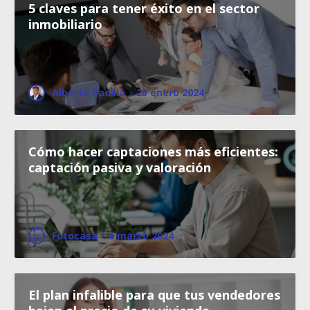
5 claves para tener éxito en el sector
inmobiliario
Alberto Padilla
·
23 enero 2024
Cómo hacer captaciones más eficientes:
captación pasiva y valoración
Fotocasa
·
6 marzo 2024
El plan infalible para que tus vendedores