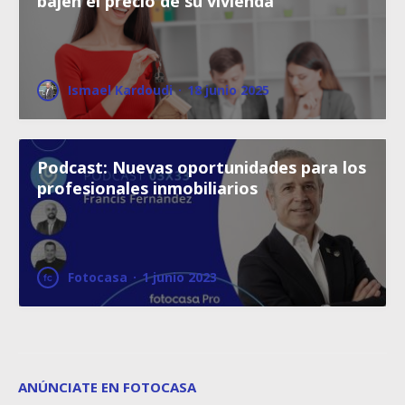
bajen el precio de su vivienda
Ismael Kardoudi
·
18 junio 2025
Podcast: Nuevas oportunidades para los
profesionales inmobiliarios
Fotocasa
·
1 junio 2023
ANÚNCIATE EN FOTOCASA