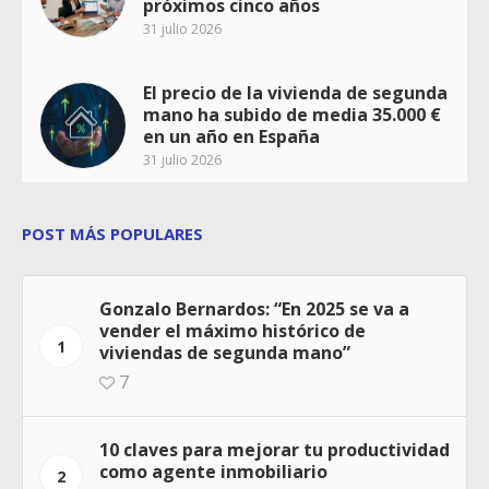
próximos cinco años
31 julio 2026
El precio de la vivienda de segunda
mano ha subido de media 35.000 €
en un año en España
31 julio 2026
POST MÁS POPULARES
Gonzalo Bernardos: “En 2025 se va a
vender el máximo histórico de
1
viviendas de segunda mano”
7
10 claves para mejorar tu productividad
como agente inmobiliario
2