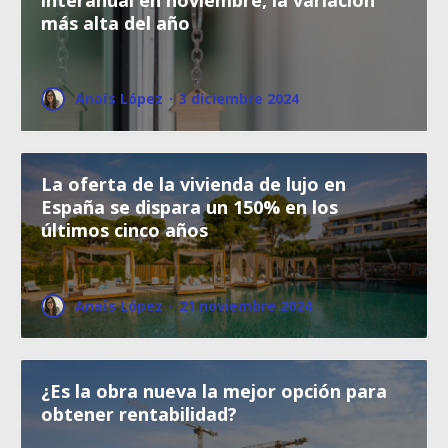
interanual en noviembre, la variación
más alta del año
Anaïs López
·
3 diciembre 2024
La oferta de la vivienda de lujo en
España se dispara un 150% en los
últimos cinco años
Anaïs López
·
21 noviembre 2024
¿Es la obra nueva la mejor opción para
obtener rentabilidad?