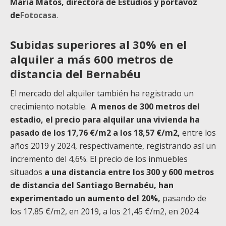
María Matos, directora de Estudios y portavoz
de
Fotocasa
.
Subidas superiores al 30% en el
alquiler a más 600 metros de
distancia del Bernabéu
El mercado del alquiler también ha registrado un
crecimiento notable.
A menos de 300 metros del
estadio, el precio para alquilar una vivienda ha
pasado de los 17,76 €/m2 a los 18,57 €/m2,
entre los
años 2019 y 2024, respectivamente, registrando así un
incremento del 4,6%. El precio de los inmuebles
situados
a una distancia entre los 300 y 600 metros
de distancia del Santiago Bernabéu, han
experimentado un aumento del 20%,
pasando de
los 17,85 €/m2, en 2019, a los 21,45 €/m2, en 2024.