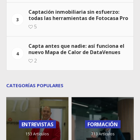
Captación inmobiliaria sin esfuerzo:
todas las herramientas de Fotocasa Pro
3
5
Capta antes que nadie: así funciona el
nuevo Mapa de Calor de DataVenues
4
2
CATEGORÍAS POPULARES
ENTREVISTAS
FORMACIÓN
153 Artículos
713 Artículos