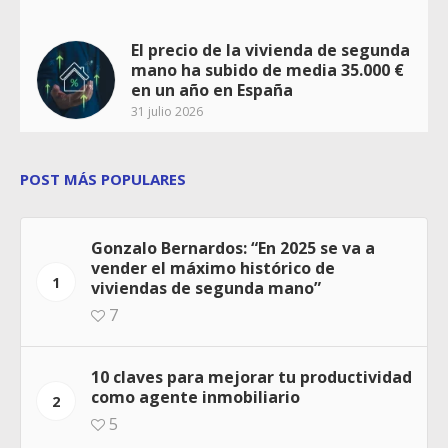
El precio de la vivienda de segunda
mano ha subido de media 35.000 €
en un año en España
31 julio 2026
POST MÁS POPULARES
Gonzalo Bernardos: “En 2025 se va a
vender el máximo histórico de
1
viviendas de segunda mano”
7
10 claves para mejorar tu productividad
como agente inmobiliario
2
5