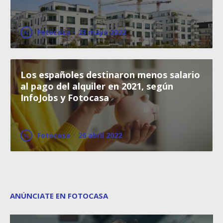
Fotocasa
·
23 mayo 2022
Los españoles destinaron menos salario
al pago del alquiler en 2021, según
InfoJobs y Fotocasa
Fotocasa
·
26 abril 2022
ANÚNCIATE EN FOTOCASA