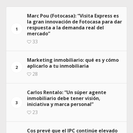
Marc Pou (Fotocasa): “Visita Express es
la gran innovación de Fotocasa para dar
respuesta a la demanda real del
1
mercado”
33
Marketing inmobiliario: qué es y cómo
aplicarlo a tu inmobiliaria
2
28
Carlos Rentalo: “Un súper agente
inmobiliario debe tener visión,
3
iniciativa y marca personal”
23
Cos prevé que el IPC continúe elevado