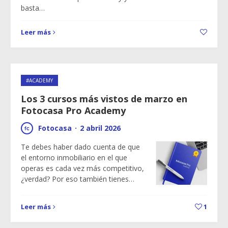
basta…
Leer más
#ACADEMY
Los 3 cursos más vistos de marzo en
Fotocasa Pro Academy
Fotocasa
·
2 abril 2026
Te debes haber dado cuenta de que
el entorno inmobiliario en el que
operas es cada vez más competitivo,
¿verdad? Por eso también tienes…
Leer más
1