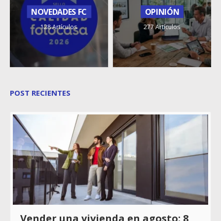
NOVEDADES FC
OPINIÓN
128 Artículos
277 Artículos
POST RECIENTES
Vender una vivienda en agosto: 8