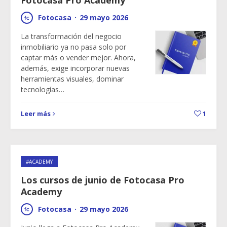
Fotocasa Pro Academy
Fotocasa
·
29 mayo 2026
La transformación del negocio
inmobiliario ya no pasa solo por
captar más o vender mejor. Ahora,
además, exige incorporar nuevas
herramientas visuales, dominar
tecnologías…
Leer más
1
#ACADEMY
Los cursos de junio de Fotocasa Pro
Academy
Fotocasa
·
29 mayo 2026