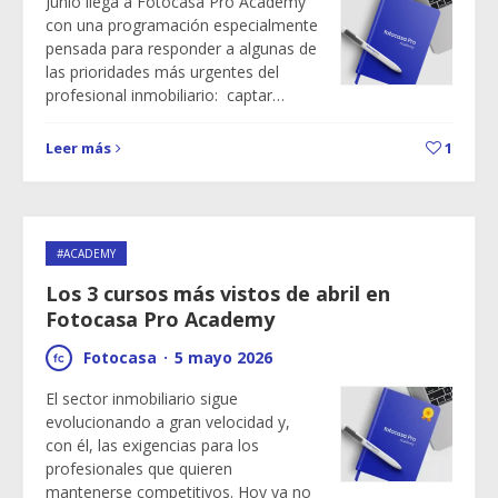
Junio llega a Fotocasa Pro Academy
con una programación especialmente
pensada para responder a algunas de
las prioridades más urgentes del
profesional inmobiliario: captar…
Leer más
1
#ACADEMY
Los 3 cursos más vistos de abril en
Fotocasa Pro Academy
Fotocasa
·
5 mayo 2026
El sector inmobiliario sigue
evolucionando a gran velocidad y,
con él, las exigencias para los
profesionales que quieren
mantenerse competitivos. Hoy ya no