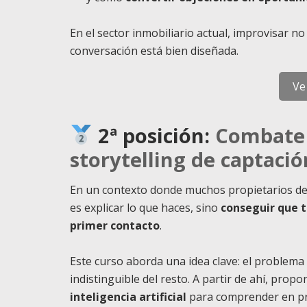
En el sector inmobiliario actual, improvisar n
conversación está bien diseñada.
Ve
2ª posición:
Combate 
storytelling de captació
En un contexto donde muchos propietarios desc
es explicar lo que haces, sino
conseguir que 
primer contacto
.
Este curso aborda una idea clave: el problema n
indistinguible del resto. A partir de ahí, prop
inteligencia artificial
para comprender en pro