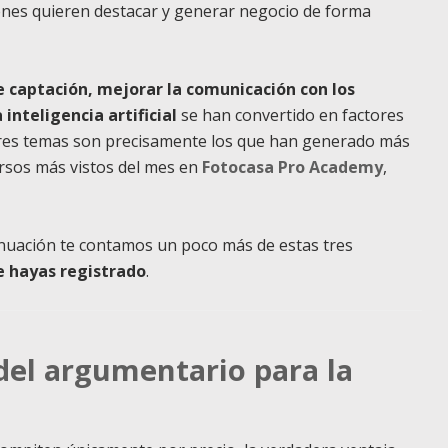
enes quieren destacar y generar negocio de forma
e captación,
mejorar la comunicación con los
 inteligencia artificial
se han convertido en factores
s tres temas son precisamente los que han generado más
ursos más vistos del mes en
Fotocasa Pro Academy
,
nuación te contamos un poco más de estas tres
te hayas registrado
.
del argumentario para la