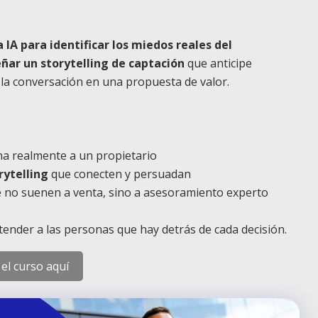
a IA para identificar los miedos reales del
eñar un storytelling de captación
que anticipe
 la conversación en una propuesta de valor.
a realmente a un propietario
ytelling
que conecten y persuadan
 no suenen a venta, sino a asesoramiento experto
ender a las personas que hay detrás de cada decisión.
 el curso aquí