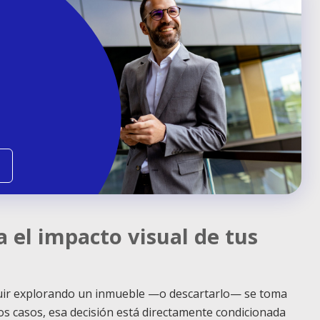
a el impacto visual de tus
seguir explorando un inmueble —o descartarlo— se toma
los casos, esa decisión está directamente condicionada