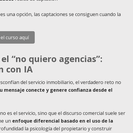
o es una opción, las captaciones se consiguen cuando la
 el curso aquí
el “no quiero agencias”:
n con IA
onfían del servicio inmobiliario, el verdadero reto no
tu mensaje conecte y genere confianza desde el
o es el servicio, sino que el discurso comercial suele ser
one un
enfoque diferencial basado en el uso de la
fundidad la psicología del propietario y construir