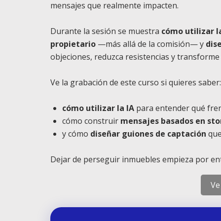
mensajes que realmente impacten.
Durante la sesión se muestra
cómo utilizar l
propietario
—más allá de la comisión— y
dis
objeciones, reduzca resistencias y transforme
Ve la grabación de este curso si quieres saber:
cómo utilizar la IA
para entender qué fren
cómo construir
mensajes basados en stor
y cómo
diseñar guiones de captación
que
Dejar de perseguir inmuebles empieza por ent
Ve