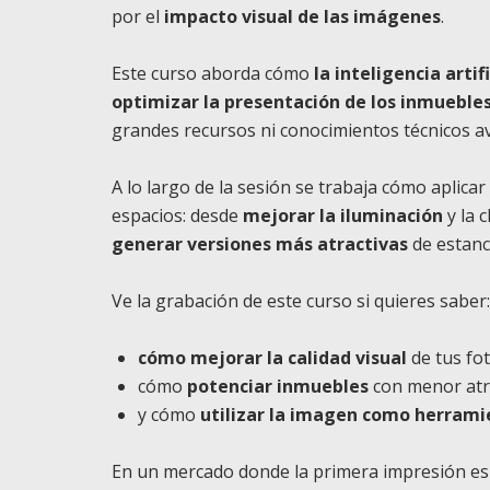
por el
impacto visual de las imágenes
.
Este curso aborda cómo
la inteligencia arti
optimizar la presentación de los inmueble
grandes recursos ni conocimientos técnicos a
A lo largo de la sesión se trabaja cómo aplic
espacios: desde
mejorar la iluminación
y la 
generar versiones más atractivas
de estanc
Ve la grabación de este curso si quieres saber
cómo mejorar la calidad visual
de tus fo
cómo
potenciar inmuebles
con menor atra
y cómo
utilizar la imagen como herrami
En un mercado donde la primera impresión es dig