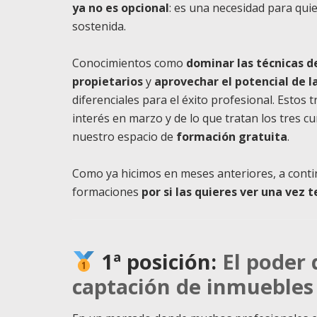
ya no es opcional
: es una necesidad para qui
sostenida.
Conocimientos como
dominar las técnicas d
propietarios
y
aprovechar el potencial de la
diferenciales para el éxito profesional. Esto
interés en marzo y de lo que tratan los tres c
nuestro espacio de
formación gratuita
.
Como ya hicimos en meses anteriores, a conti
formaciones
por si las quieres ver una vez 
1ª posición:
El poder 
captación de inmuebles