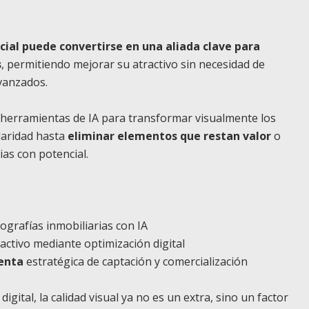
ficial puede convertirse en una aliada clave para
s
, permitiendo mejorar su atractivo sin necesidad de
vanzados.
ar herramientas de IA para transformar visualmente los
claridad hasta
eliminar elementos que restan valor
o
ias con potencial.
:
tografías inmobiliarias con IA
ctivo mediante optimización digital
enta
estratégica de captación y comercialización
ital, la calidad visual ya no es un extra, sino un factor