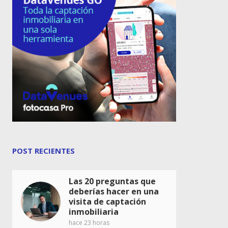
POST RECIENTES
Las 20 preguntas que
deberías hacer en una
visita de captación
inmobiliaria
hace 23 horas