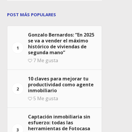
POST MÁS POPULARES
Gonzalo Bernardos: “En 2025
se va a vender el máximo
histórico de viviendas de
1
segunda mano”
7
Me gusta
10 claves para mejorar tu
productividad como agente
2
inmobiliario
5
Me gusta
Captación inmobiliaria sin
esfuerzo: todas las
herramientas de Fotocasa
3