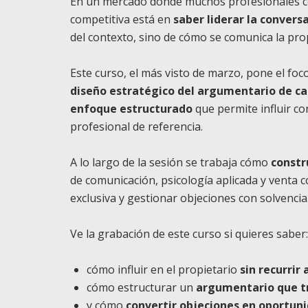
En un mercado donde muchos profesionales co
competitiva está en
saber liderar la conversa
del contexto, sino de cómo se comunica la pro
Este curso, el más visto de marzo, pone el fo
diseño estratégico del argumentario de c
enfoque estructurado
que permite influir co
profesional de referencia.
A lo largo de la sesión se trabaja cómo
constr
de comunicación, psicología aplicada y venta co
exclusiva y gestionar objeciones con solvencia
Ve la grabación de este curso si quieres saber:
cómo influir en el propietario
sin recurrir 
cómo estructurar un
argumentario que t
y cómo
convertir objeciones en oportun