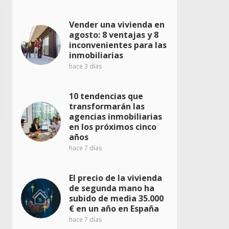
Vender una vivienda en
agosto: 8 ventajas y 8
inconvenientes para las
inmobiliarias
hace 3 días
10 tendencias que
transformarán las
agencias inmobiliarias
en los próximos cinco
años
hace 7 días
El precio de la vivienda
de segunda mano ha
subido de media 35.000
€ en un año en España
hace 7 días