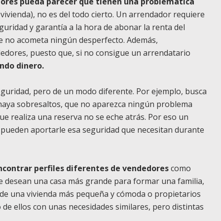
ores pueda parecer que tienen una problemática
vivienda), no es del todo cierto. Un arrendador requiere
guridad y garantía a la hora de abonar la renta del
que no acometa ningún desperfecto. Además,
edores, puesto que, si no consigue un arrendatario
endo dinero.
eguridad, pero de un modo diferente. Por ejemplo, busca
o haya sobresaltos, que no aparezca ningún problema
ue realiza una reserva no se eche atrás. Por eso un
l pueden aportarle esa seguridad que necesitan durante
contrar perfiles diferentes de vendedores
como
ue desean una casa más grande para formar una familia,
 de una vivienda más pequeña y cómoda o propietarios
de ellos con unas necesidades similares, pero distintas