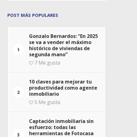
POST MÁS POPULARES
Gonzalo Bernardos: “En 2025
se va a vender el máximo
histórico de viviendas de
1
segunda mano”
7
Me gusta
10 claves para mejorar tu
productividad como agente
2
inmobiliario
5
Me gusta
Captación inmobiliaria sin
esfuerzo: todas las
herramientas de Fotocasa
3