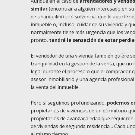
Aunque en el caso de
arrendadores y vended
similar
(encontrar a alguien interesado en su 
de un inquilino con solvencia, que le aporte se
inmueble o, incluso, cuidar de su vivienda y 
normalmente tiene más urgencia que los vend
pronto,
tendrá la sensación de estar perdi
El vendedor de una vivienda también quiere s
tranquilidad en la gestión de la venta, que n
legal durante el proceso o que el comprador q
asesor inmobiliario y una agencia profesiona
la venta del inmueble.
Pero si seguimos profundizando,
podemos en
propietarios de viviendas de un dormitorio q
propietarios de avanzada edad que requieren
de viviendas de segunda residencia… Cada uno 
al mismo tiempo.