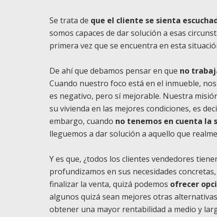
Se trata de
que el cliente se sienta escucha
somos capaces de dar solución a esas circunst
primera vez que se encuentra en esta situació
De ahí que debamos pensar en que
no trabaj
Cuando nuestro foco está en el inmueble, nos
es negativo, pero sí mejorable. Nuestra misió
su vivienda en las mejores condiciones, es dec
embargo, cuando
no tenemos en cuenta la s
lleguemos a dar solución a aquello que realme
Y es que, ¿todos los clientes vendedores tien
profundizamos en sus necesidades concretas, e
finalizar la venta, quizá podemos
ofrecer opc
algunos quizá sean mejores otras alternativas
obtener una mayor rentabilidad a medio y lar