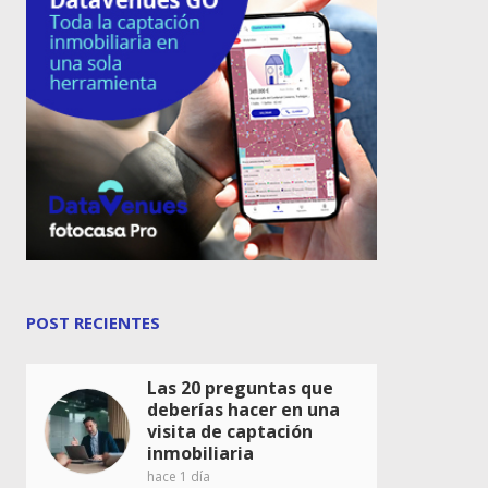
POST RECIENTES
Las 20 preguntas que
deberías hacer en una
visita de captación
inmobiliaria
hace 1 día