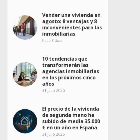
Vender una vivienda en
agosto: 8 ventajas y 8
inconvenientes para las
inmobiliarias
hace 3 días
10 tendencias que
transformarán las
agencias inmobiliarias
en los próximos cinco
años
31 julio 2026
El precio de la vivienda
de segunda mano ha
subido de media 35.000
€ en un año en España
31 julio 2026