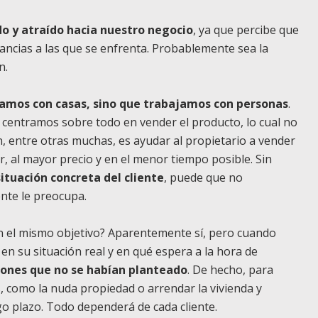
do y atraído hacia nuestro negocio
, ya que percibe que
ancias a las que se enfrenta. Probablemente sea la
n.
amos con casas, sino que trabajamos con personas
.
 centramos sobre todo en vender el producto, lo cual no
n, entre otras muchas, es ayudar al propietario a vender
ir, al mayor precio y en el menor tiempo posible. Sin
ituación concreta del cliente
, puede que no
nte le preocupa.
en el mismo objetivo? Aparentemente sí, pero cuando
n su situación real y en qué espera a la hora de
iones que no se habían planteado
. De hecho, para
, como la nuda propiedad o arrendar la vivienda y
go plazo. Todo dependerá de cada cliente.