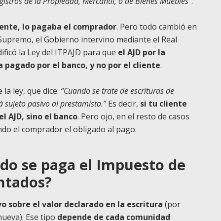
egistros de la Propiedad, Mercantil, o de Bienes Muebles”
.
ente, lo pagaba el comprador
. Pero todo cambió en
Supremo, el Gobierno intervino mediante el Real
ificó la Ley del ITPAJD para que
el AJD por la
 pagado por el banco, y no por el cliente
.
 la ley, que dice:
“Cuando se trate de escrituras de
 sujeto pasivo al prestamista.”
Es decir,
si tu cliente
l AJD, sino el banco
. Pero ojo, en el resto de casos
ndo el comprador el obligado al pago.
do se paga el Impuesto de
ntados?
vo sobre el valor declarado en la escritura
(por
nueva). Ese tipo
depende de cada comunidad