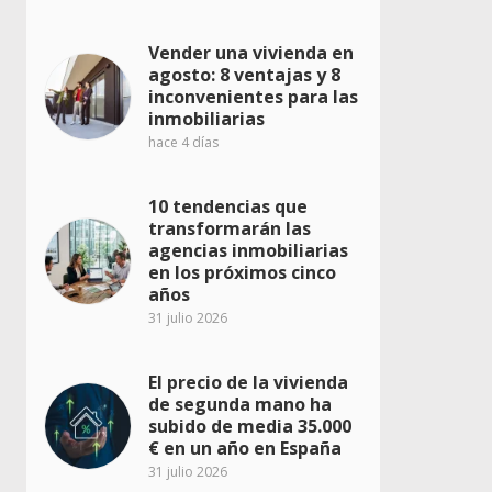
Vender una vivienda en
agosto: 8 ventajas y 8
inconvenientes para las
inmobiliarias
hace 4 días
10 tendencias que
transformarán las
agencias inmobiliarias
en los próximos cinco
años
31 julio 2026
El precio de la vivienda
de segunda mano ha
subido de media 35.000
€ en un año en España
31 julio 2026