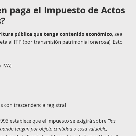
én paga el Impuesto de Actos
s?
critura pública que tenga contenido económico
, sea
jeta al ITP (por transmisión patrimonial onerosa). Esto
 IVA)
s con trascendencia registral
1/1993 establece que el impuesto se exigirá sobre
“las
 cuando tengan por objeto cantidad o cosa valuable,