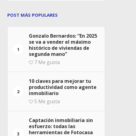
POST MÁS POPULARES
Gonzalo Bernardos: “En 2025
se va a vender el máximo
histórico de viviendas de
1
segunda mano”
7
Me gusta
10 claves para mejorar tu
productividad como agente
2
inmobiliario
5
Me gusta
Captación inmobiliaria sin
esfuerzo: todas las
herramientas de Fotocasa
3