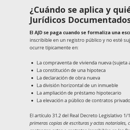
¿Cuándo se aplica y qui
Jurídicos Documentado
El AJD se paga cuando se formaliza una es
inscribible en un registro público y no esté su
ocurre típicamente en:
La compraventa de vivienda nueva (sujeta a
La constitución de una hipoteca
La declaración de obra nueva
La división horizontal de un inmueble
La ampliación de préstamo hipotecario
La elevación a público de contratos privado
El artículo 31.2 del Real Decreto Legislativo 
primeras copias de escrituras y actas notariales,