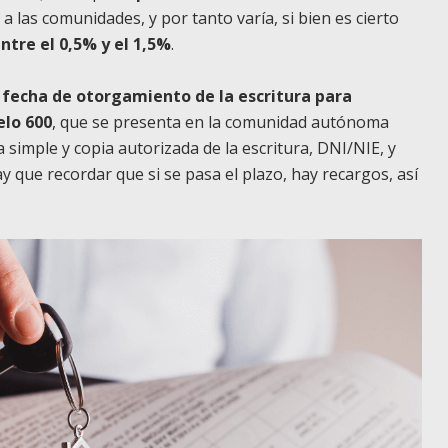
a las comunidades, y por tanto varía, si bien es cierto
entre el 0,5% y el 1,5%
.
a fecha de otorgamiento de la escritura para
elo 600
, que se presenta en la comunidad autónoma
a simple y copia autorizada de la escritura, DNI/NIE, y
y que recordar que si se pasa el plazo, hay recargos, así