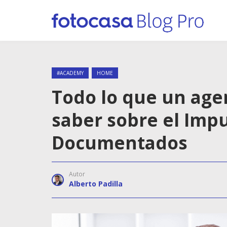
#ACADEMY
HOME
Todo lo que un age
saber sobre el Impu
Documentados
Autor
Alberto Padilla