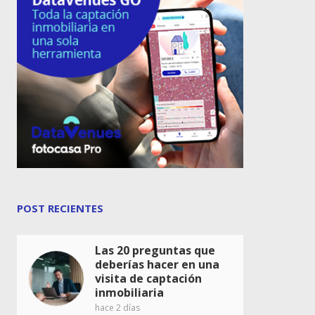
POST RECIENTES
Las 20 preguntas que
deberías hacer en una
visita de captación
inmobiliaria
hace 2 días