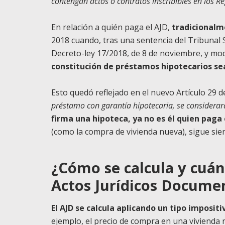
contengan actos o contratos inscribibles en los R
En relación a quién paga el AJD,
tradicionalm
2018 cuando, tras una sentencia del Tribunal 
Decreto-ley 17/2018, de 8 de noviembre, y mod
constitución de préstamos hipotecarios sea
Esto quedó reflejado en el nuevo Artículo 29 de
préstamo con garantía hipotecaria, se considerará
firma una hipoteca, ya no es él quien paga e
(como la compra de vivienda nueva), sigue sie
¿Cómo se calcula y cuán
Actos Jurídicos Docume
El AJD se calcula aplicando un tipo impositi
ejemplo, el precio de compra en una vivienda 