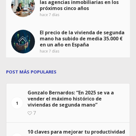
las agencias inmobiliarias en los
próximos cinco años
hace 7 días
El precio de la vivienda de segunda
mano ha subido de media 35.000 €
en un año en España
hace 7 días
POST MÁS POPULARES
Gonzalo Bernardos: “En 2025 se va a
vender el máximo histórico de
1
viviendas de segunda mano”
7
10 claves para mejorar tu productividad