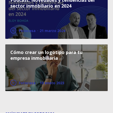
sector inmobiliario en 2024
Fotocasa
·
21 marzo 2024
Cómo crear un logotipo para tu
empresa inmobiliaria
Fotocasa
·
10 enero 2023