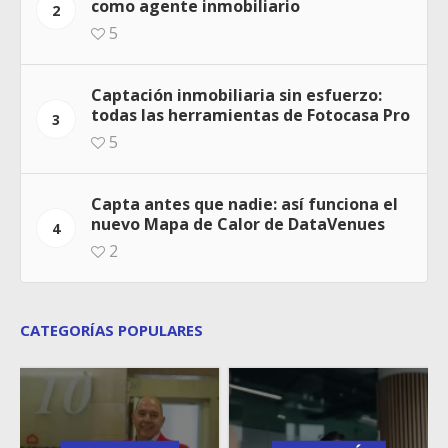
como agente inmobiliario
2
5
Captación inmobiliaria sin esfuerzo:
todas las herramientas de Fotocasa Pro
3
5
Capta antes que nadie: así funciona el
nuevo Mapa de Calor de DataVenues
4
2
CATEGORÍAS POPULARES