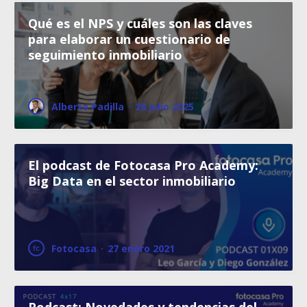
Qué es el NPS y cuáles son las claves
para elaborar un cuestionario de
seguimiento inmobiliario
Alberto Padilla
·
28 julio 2025
El podcast de Fotocasa Pro Academy:
Big Data en el sector inmobiliario
Fotocasa
·
27 enero 2021
Podcast: Novedades y tendencias del