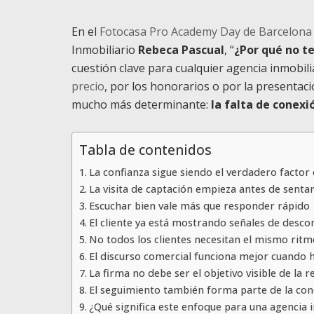
En el
Fotocasa Pro Academy Day de Barcelona
Inmobiliario
Rebeca Pascual
, “
¿Por qué no te
cuestión clave para cualquier agencia inmobil
precio
, por los honorarios o por la presentaci
mucho más determinante:
la falta de conexió
Tabla de contenidos
La confianza sigue siendo el verdadero factor 
La visita de captación empieza antes de sentar
Escuchar bien vale más que responder rápido
El cliente ya está mostrando señales de desco
No todos los clientes necesitan el mismo ritm
El discurso comercial funciona mejor cuando ha
La firma no debe ser el objetivo visible de la 
El seguimiento también forma parte de la co
¿Qué significa este enfoque para una agencia 