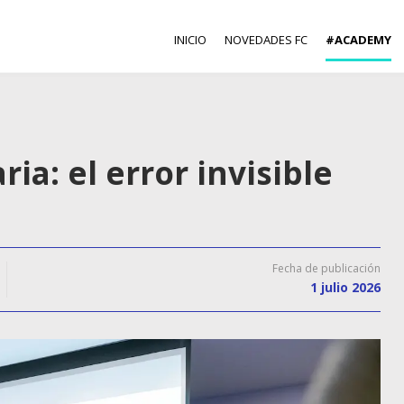
INICIO
NOVEDADES FC
#ACADEMY
ia: el error invisible
Fecha de publicación
1 julio 2026