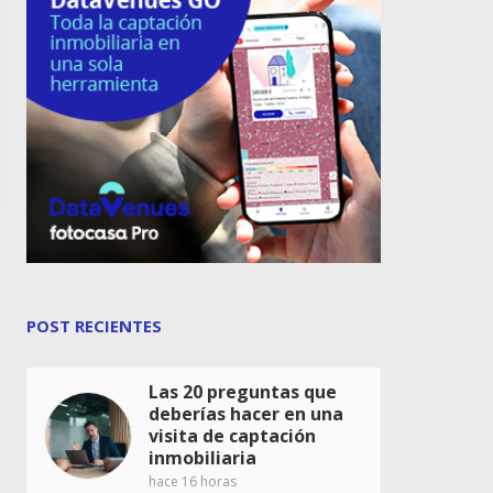
POST RECIENTES
Las 20 preguntas que
deberías hacer en una
visita de captación
inmobiliaria
hace 16 horas