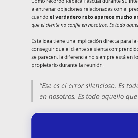
Como recordó Rebeca Pascual durante su inte
a entrenar objeciones relacionadas con el preci
cuando
el verdadero reto aparece mucho a
que el cliente no confíe en nosotros. Es todo aqu
Esta idea tiene una implicación directa para l
conseguir que el cliente se sienta comprendid
se parecen, la diferencia no siempre está en l
propietario durante la reunión.
“Ese es el error silencioso. Es to
en nosotros. Es todo aquello qu