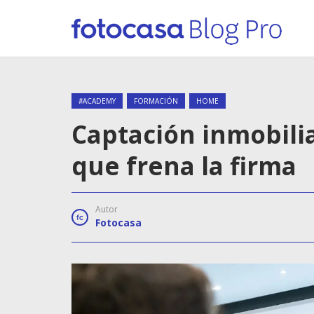
#ACADEMY
FORMACIÓN
HOME
Captación inmobiliar
que frena la firma
Autor
Fotocasa