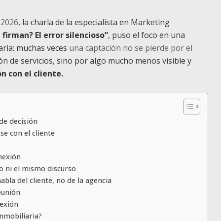
 2026
, la charla de la especialista en Marketing
 firman? El error silencioso”
, puso el foco en una
iaria: muchas veces
una captación no se pierde por el
ón de servicios, sino por algo mucho menos visible y
n con el cliente.
de decisión
se con el cliente
nexión
o ni el mismo discurso
bla del cliente, no de la agencia
reunión
nexión
inmobiliaria?