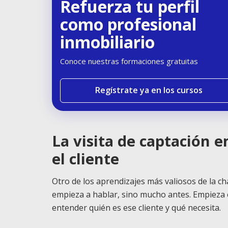
Refuerza tu perfil
como profesional
inmobiliario
Conoce nuestras formaciones gratuitas
Regístrate ya en los cursos
La visita de captación 
el cliente
Otro de los aprendizajes más valiosos de la c
empieza a hablar, sino mucho antes. Empieza en
entender quién es ese cliente y qué necesita.