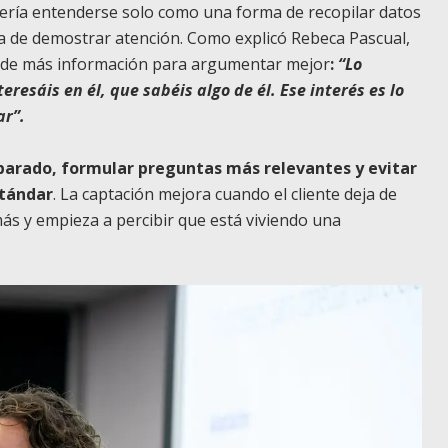
bería entenderse solo como una forma de recopilar datos
a de demostrar atención. Como explicó Rebeca Pascual,
r de más información para argumentar mejor
:
“Lo
eresáis en él, que sabéis algo de él. Ese interés es lo
ar”.
parado, formular preguntas más relevantes y evitar
stándar
. La captación mejora cuando el cliente deja de
ás y empieza a percibir que está viviendo una