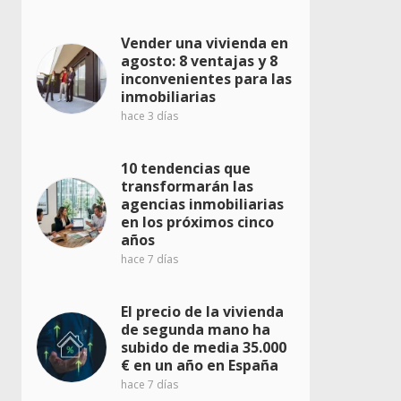
Vender una vivienda en
agosto: 8 ventajas y 8
inconvenientes para las
inmobiliarias
hace 3 días
10 tendencias que
transformarán las
agencias inmobiliarias
en los próximos cinco
años
hace 7 días
El precio de la vivienda
de segunda mano ha
subido de media 35.000
€ en un año en España
hace 7 días