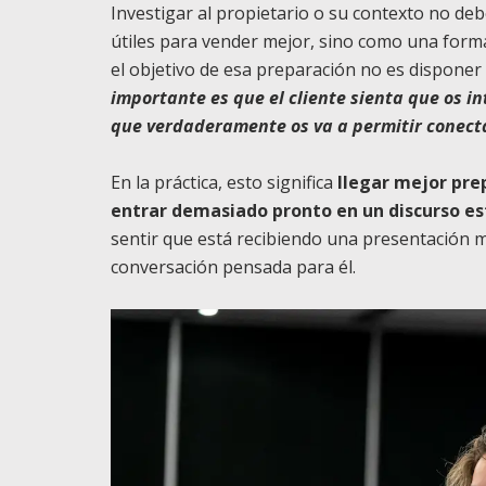
Investigar al propietario o su contexto no de
útiles para vender mejor, sino como una form
el objetivo de esa preparación no es dispone
importante es que el cliente sienta que os int
que verdaderamente os va a permitir conect
En la práctica, esto significa
llegar mejor pre
entrar demasiado pronto en un discurso e
sentir que está recibiendo una presentación m
conversación pensada para él.