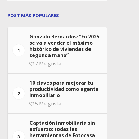
POST MÁS POPULARES
Gonzalo Bernardos: “En 2025
se va a vender el máximo
histórico de viviendas de
1
segunda mano”
7
Me gusta
10 claves para mejorar tu
productividad como agente
2
inmobiliario
5
Me gusta
Captación inmobiliaria sin
esfuerzo: todas las
herramientas de Fotocasa
3