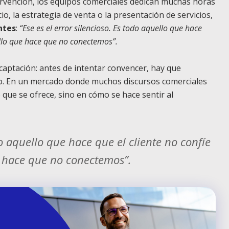
rvención, los equipos comerciales dedican muchas horas
o, la estrategia de venta o la presentación de servicios,
ntes
:
“Ese es el error silencioso. Es todo aquello que hace
ello que hace que no conectemos”.
a captación: antes de intentar convencer, hay que
o.
En un mercado donde muchos discursos comerciales
o que se ofrece, sino en cómo se hace sentir al
do aquello que hace que el cliente no confíe
e hace que no conectemos”.