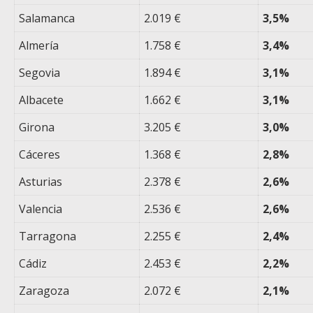
Salamanca
2.019 €
3,5%
Almería
1.758 €
3,4%
Segovia
1.894 €
3,1%
Albacete
1.662 €
3,1%
Girona
3.205 €
3,0%
Cáceres
1.368 €
2,8%
Asturias
2.378 €
2,6%
Valencia
2.536 €
2,6%
Tarragona
2.255 €
2,4%
Cádiz
2.453 €
2,2%
Zaragoza
2.072 €
2,1%