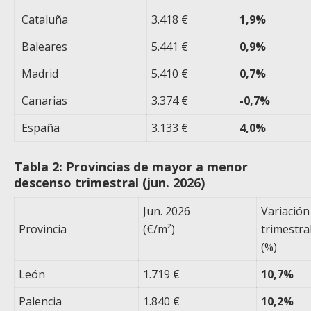
Cataluña
3.418 €
1,9%
Baleares
5.441 €
0,9%
Madrid
5.410 €
0,7%
Canarias
3.374 €
-0,7%
España
3.133 €
4,0%
Tabla 2: Provincias de mayor a menor
descenso trimestral (jun. 2026)
Jun. 2026
Variación
Provincia
(€/m²)
trimestra
(%)
León
1.719 €
10,7%
Palencia
1.840 €
10,2%