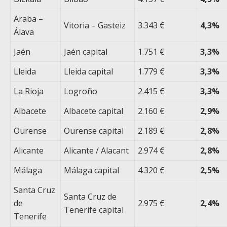
Araba –
Vitoria – Gasteiz
3.343 €
4,3%
Álava
Jaén
Jaén capital
1.751 €
3,3%
Lleida
Lleida capital
1.779 €
3,3%
La Rioja
Logroño
2.415 €
3,3%
Albacete
Albacete capital
2.160 €
2,9%
Ourense
Ourense capital
2.189 €
2,8%
Alicante
Alicante / Alacant
2.974 €
2,8%
Málaga
Málaga capital
4.320 €
2,5%
Santa Cruz
Santa Cruz de
de
2.975 €
2,4%
Tenerife capital
Tenerife