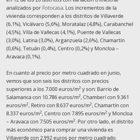
analizados por
Fotocasa
. Los incrementos de la
vivienda corresponden a los distritos de Villaverde
(6,1%), Vicálvaro (5,6%), Moratalaz (4,8%), Carabanchel
(4,5%), Villa de Vallecas (4,1%), Puente de Vallecas
(3,0%), Latina (3,0%), Arganzuela (2,6%), Chamartín
(0,6%), Tetuán (0,4%), Centro (0,2%) y Moncloa –
Aravaca (0,1%).
En cuanto al precio por metro cuadrado en junio,
vemos que son seis los distritos con precios
2
superiores a los 7.000 euros/m
y son: Barrio de
2
Salamanca con 10.786 euros/m
, Chamberí con 9.361
2
2
euros/m
, Retiro con 8.637 euros/m
, Chamartín con
2
2
8.337 euros/m
, Centro con 7.895 euros/m
y Moncloa
2
– Aravaca con 7.505 euros/m
. Por otro lado, el distrito
más económico para comprar una vivienda es
Villaverde con 2.992 euros por metro cuadrado.