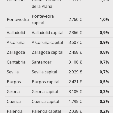
de la Plana
Pontevedra
Pontevedra
2.760 €
1,0%
capital
Valladolid
Valladolid capital
2.366 €
0,9%
A Coruña
A Coruña capital
3.607 €
0,9%
Zaragoza
Zaragoza capital
2.468 €
0,8%
Cantabria
Santander
3.108 €
0,7%
Sevilla
Sevilla capital
2.929 €
0,7%
Burgos
Burgos capital
2.421 €
0,5%
Girona
Girona capital
3.105 €
0,3%
Cuenca
Cuenca capital
1.795 €
0,3%
Palencia
Palencia capital
2.038 €
0,2%