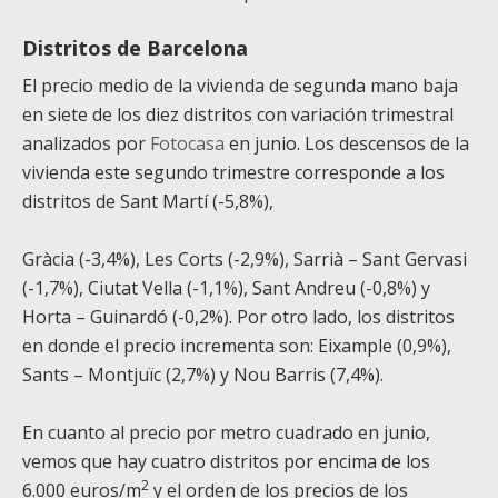
Distritos de Barcelona
El precio medio de la vivienda de segunda mano baja
en siete de los diez distritos con variación trimestral
analizados por
Fotocasa
en junio. Los descensos de la
vivienda este segundo trimestre corresponde a los
distritos de Sant Martí (-5,8%),
Gràcia (-3,4%), Les Corts (-2,9%), Sarrià – Sant Gervasi
(-1,7%), Ciutat Vella (-1,1%), Sant Andreu (-0,8%) y
Horta – Guinardó (-0,2%). Por otro lado, los distritos
en donde el precio incrementa son: Eixample (0,9%),
Sants – Montjuïc (2,7%) y Nou Barris (7,4%).
En cuanto al precio por metro cuadrado en junio,
vemos que hay cuatro distritos por encima de los
2
6.000 euros/m
y el orden de los precios de los