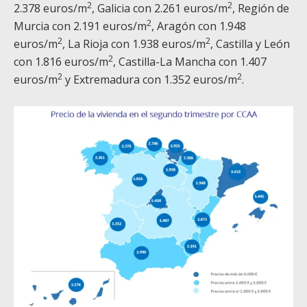
2
2
2.378 euros/m
, Galicia con 2.261 euros/m
, Región de
2
Murcia con 2.191 euros/m
, Aragón con 1.948
2
2
euros/m
, La Rioja con 1.938 euros/m
, Castilla y León
2
con 1.816 euros/m
, Castilla-La Mancha con 1.407
2
2
euros/m
y Extremadura con 1.352 euros/m
.