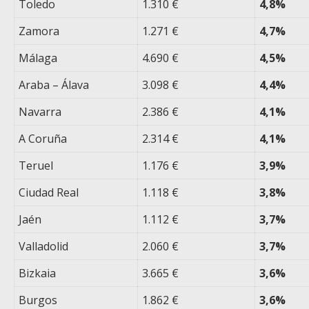
Toledo
1.310 €
4,8%
Zamora
1.271 €
4,7%
Málaga
4.690 €
4,5%
Araba – Álava
3.098 €
4,4%
Navarra
2.386 €
4,1%
A Coruña
2.314 €
4,1%
Teruel
1.176 €
3,9%
Ciudad Real
1.118 €
3,8%
Jaén
1.112 €
3,7%
Valladolid
2.060 €
3,7%
Bizkaia
3.665 €
3,6%
Burgos
1.862 €
3,6%