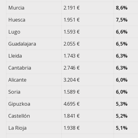
Murcia
2.191 €
8,6%
Huesca
1.951 €
7,5%
Lugo
1.593 €
6,6%
Guadalajara
2.055 €
6,5%
Lleida
1.743 €
6,3%
Cantabria
2.746 €
6,3%
Alicante
3.204 €
6,0%
Soria
1.589 €
6,0%
Gipuzkoa
4.695 €
5,3%
Castellón
1.841 €
5,2%
La Rioja
1.938 €
5,1%