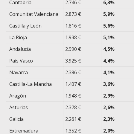
Cantabria
2.746 €
6,3%
Comunitat Valenciana
2.873 €
5,9%
Castilla y León
1.816 €
5,6%
La Rioja
1.938 €
5,1%
Andalucía
2.990 €
4,5%
País Vasco
3.925 €
4,4%
Navarra
2.386 €
4,1%
Castilla-La Mancha
1.407 €
3,6%
Aragón
1.948 €
2,9%
Asturias
2.378 €
2,6%
Galicia
2.261 €
2,3%
Extremadura
1.352 €
2,0%