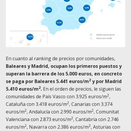
En cuanto al ranking de precios por comunidades,
Baleares y Madrid, ocupan los primeros puestos y
superan la barrera de los 5.000 euros, en concreto
2
se paga por Baleares 5.441 euros/m
y por Madrid
2
5.410 euros/m
.
En el orden de precios, le siguen las
2
comunidades de País Vasco con 3.925 euros/m
,
2
Cataluña con 3.418 euros/m
, Canarias con 3.374
2
2
euros/m
, Andalucía con 2.990 euros/m
, Comunitat
2
Valenciana con 2.873 euros/m
, Cantabria con 2.746
2
2
euros/m
, Navarra con 2.386 euros/m
, Asturias con