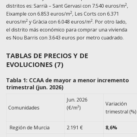
2
distritos es: Sarrià – Sant Gervasi con 7.540 euros/m
,
2
Eixample con 6.853 euros/m
, Les Corts con 6.371
2
2
euros/m
y Gràcia con 6.048 euros/m
. Por otro lado,
el distrito más económico para comprar una vivienda
es Nou Barris con 3.643 euros por metro cuadrado.
TABLAS DE PRECIOS Y DE
EVOLUCIONES (7)
Tabla 1: CCAA de mayor a menor incremento
trimestral (jun. 2026)
Jun. 2026
Variación
Comunidades
(€/m²)
trimestral (%)
Región de Murcia
2.191 €
8,6%