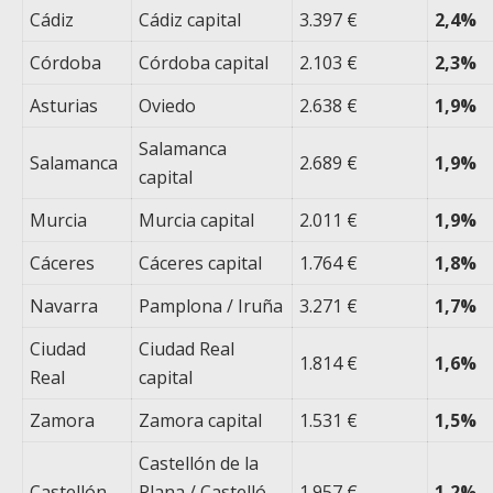
Cádiz
Cádiz capital
3.397 €
2,4%
Córdoba
Córdoba capital
2.103 €
2,3%
Asturias
Oviedo
2.638 €
1,9%
Salamanca
Salamanca
2.689 €
1,9%
capital
Murcia
Murcia capital
2.011 €
1,9%
Cáceres
Cáceres capital
1.764 €
1,8%
Navarra
Pamplona / Iruña
3.271 €
1,7%
Ciudad
Ciudad Real
1.814 €
1,6%
Real
capital
Zamora
Zamora capital
1.531 €
1,5%
Castellón de la
Castellón
Plana / Castelló
1.957 €
1,2%