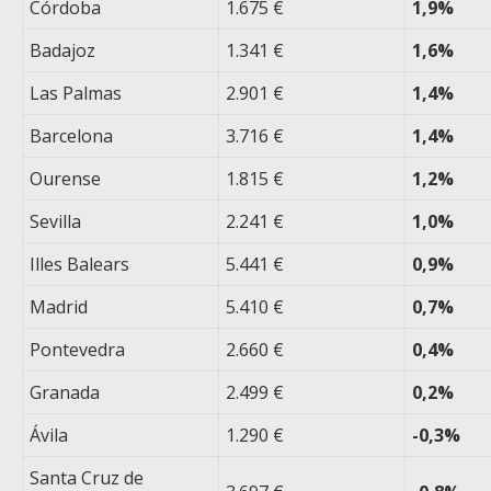
Córdoba
1.675 €
1,9%
Badajoz
1.341 €
1,6%
Las Palmas
2.901 €
1,4%
Barcelona
3.716 €
1,4%
Ourense
1.815 €
1,2%
Sevilla
2.241 €
1,0%
Illes Balears
5.441 €
0,9%
Madrid
5.410 €
0,7%
Pontevedra
2.660 €
0,4%
Granada
2.499 €
0,2%
Ávila
1.290 €
-0,3%
Santa Cruz de