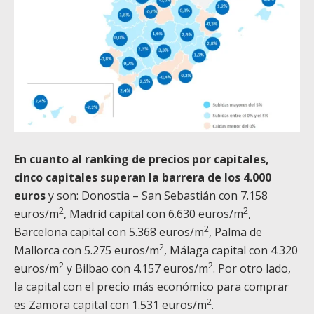
En cuanto al ranking de precios por capitales,
cinco capitales superan la barrera de los 4.000
euros
y son: Donostia – San Sebastián con 7.158
2
2
euros/m
, Madrid capital con 6.630 euros/m
,
2
Barcelona capital con 5.368 euros/m
, Palma de
2
Mallorca con 5.275 euros/m
, Málaga capital con 4.320
2
2
euros/m
y Bilbao con 4.157 euros/m
. Por otro lado,
la capital con el precio más económico para comprar
2
es Zamora capital con 1.531 euros/m
.