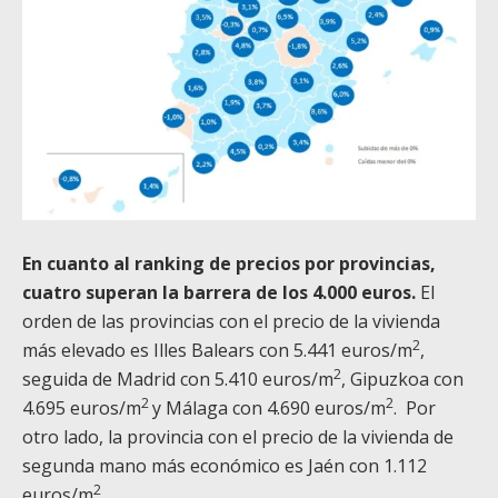
En cuanto al ranking de precios por provincias,
cuatro superan la barrera de los 4.000 euros.
El
orden de las provincias con el precio de la vivienda
2
más elevado es Illes Balears con 5.441 euros/m
,
2
seguida de Madrid con 5.410 euros/m
, Gipuzkoa con
2
2
4.695 euros/m
y Málaga con 4.690 euros/m
. Por
otro lado, la provincia con el precio de la vivienda de
segunda mano más económico es Jaén con 1.112
2
euros/m
.