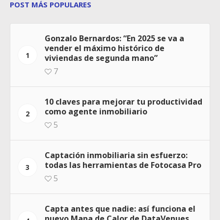
POST MÁS POPULARES
Gonzalo Bernardos: “En 2025 se va a
vender el máximo histórico de
1
viviendas de segunda mano”
7
10 claves para mejorar tu productividad
como agente inmobiliario
2
5
Captación inmobiliaria sin esfuerzo:
todas las herramientas de Fotocasa Pro
3
5
Capta antes que nadie: así funciona el
nuevo Mapa de Calor de DataVenues