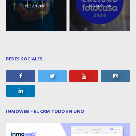
692 Artículos
128 Artículos
REDES SOCIALES
INMOWEB – EL CRM TODO EN UNO