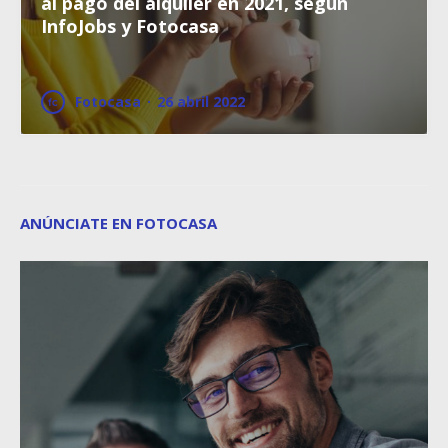
al pago del alquiler en 2021, según
InfoJobs y Fotocasa
Fotocasa
·
26 abril 2022
ANÚNCIATE EN FOTOCASA