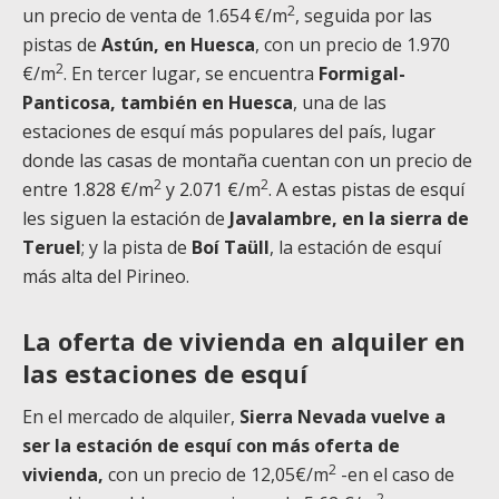
2
un precio de venta de 1.654 €/m
, seguida por las
pistas de
Astún, en Huesca
, con un precio de 1.970
2
€/m
. En tercer lugar, se encuentra
Formigal-
Panticosa, también en Huesca
, una de las
estaciones de esquí más populares del país, lugar
donde las casas de montaña cuentan con un precio de
2
2
entre 1.828 €/m
y 2.071 €/m
. A estas pistas de esquí
les siguen la estación de
Javalambre, en la sierra de
Teruel
; y la pista de
Boí Taüll
, la estación de esquí
más alta del Pirineo.
La oferta de vivienda en alquiler en
las estaciones de esquí
En el mercado de alquiler,
Sierra Nevada vuelve a
ser la estación de esquí con más oferta de
2
vivienda,
con un precio de 12,05€/m
-en el caso de
2