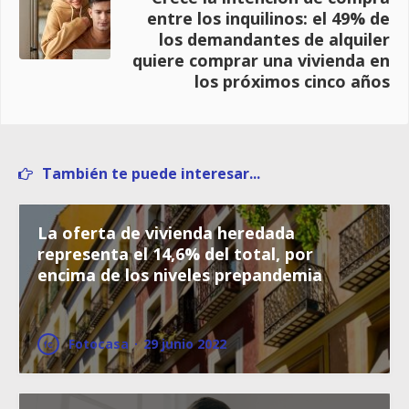
entre los inquilinos: el 49% de
los demandantes de alquiler
quiere comprar una vivienda en
los próximos cinco años
También te puede interesar...
La oferta de vivienda heredada
representa el 14,6% del total, por
encima de los niveles prepandemia
Fotocasa
·
29 junio 2022