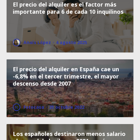
El precio del alquiler es el factor más
importante para 6 de cada 10 inquilinos
Anaïs López
·
4 agosto 2025
El precio del alquiler en España cae un
-6,8% en el tercer trimestre, el mayor
descenso desde 2007
Fotocasa
·
25 octubre 2022
Los españoles destinaron menos salario