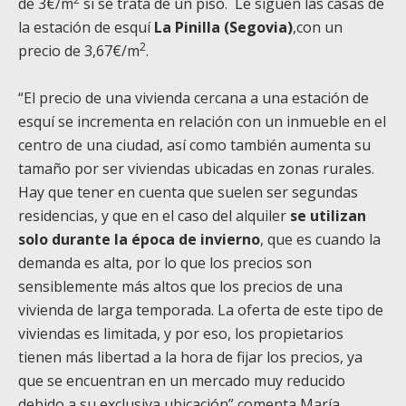
de 3€/m
si se trata de un piso. Le siguen las casas de
la estación de esquí
La Pinilla (Segovia)
,con un
2
precio de 3,67€/m
.
“El precio de una vivienda cercana a una estación de
esquí se incrementa en relación con un inmueble en el
centro de una ciudad, así como también aumenta su
tamaño por ser viviendas ubicadas en zonas rurales.
Hay que tener en cuenta que suelen ser segundas
residencias, y que en el caso del alquiler
se utilizan
solo durante la época de invierno
, que es cuando la
demanda es alta, por lo que los precios son
sensiblemente más altos que los precios de una
vivienda de larga temporada. La oferta de este tipo de
viviendas es limitada, y por eso, los propietarios
tienen más libertad a la hora de fijar los precios, ya
que se encuentran en un mercado muy reducido
debido a su exclusiva ubicación” comenta María