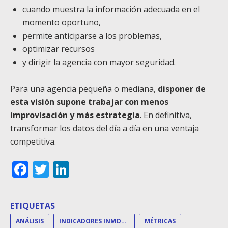
cuando muestra la información adecuada en el
momento oportuno,
permite anticiparse a los problemas,
optimizar recursos
y dirigir la agencia con mayor seguridad.
Para una agencia pequeña o mediana,
disponer de
esta visión supone trabajar con menos
improvisación y más estrategia
. En definitiva,
transformar los datos del día a día en una ventaja
competitiva.
Facebook
Twitter
LinkedIn
ETIQUETAS
ANÁLISIS
INDICADORES INMOBILIARIOS
MÉTRICAS