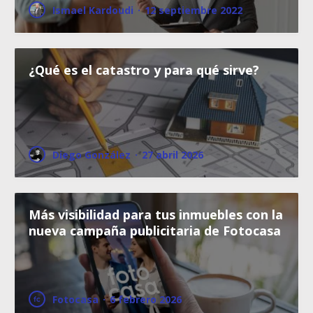
Ismael Kardoudi
·
12 septiembre 2022
¿Qué es el catastro y para qué sirve?
Diego González
·
27 abril 2026
Más visibilidad para tus inmuebles con la
nueva campaña publicitaria de Fotocasa
Fotocasa
·
6 febrero 2026