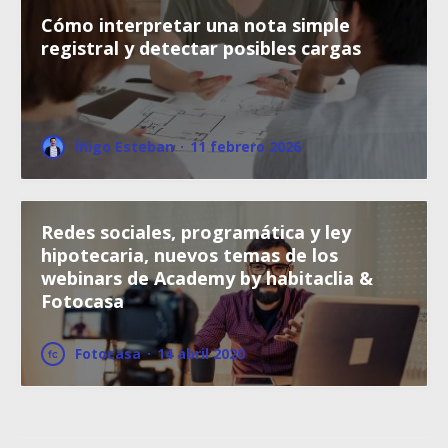
Cómo interpretar una nota simple
registral y detectar posibles cargas
Íñigo Esteban
·
11 febrero 2026
Redes sociales, programática y ley
hipotecaria, nuevos temas de los
webinars de Academy by habitaclia &
Fotocasa
Fotocasa
·
14 abril 2020