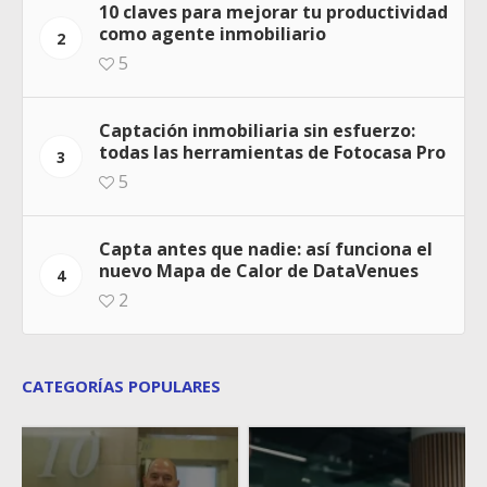
10 claves para mejorar tu productividad
como agente inmobiliario
2
5
Captación inmobiliaria sin esfuerzo:
todas las herramientas de Fotocasa Pro
3
5
Capta antes que nadie: así funciona el
nuevo Mapa de Calor de DataVenues
4
2
CATEGORÍAS POPULARES