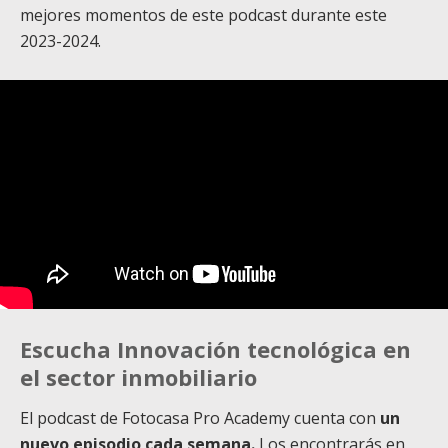
mejores momentos de este podcast durante este
2023-2024.
Escucha Innovación tecnológica en
el sector inmobiliario
El podcast de Fotocasa Pro Academy cuenta con
un
nuevo episodio cada semana.
Los encontrarás en