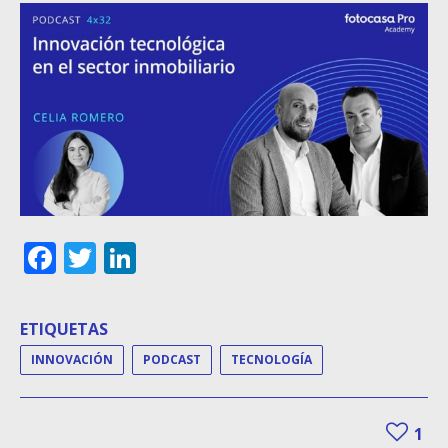
Facebook
Twitter
LinkedIn
ETIQUETAS
INNOVACIÓN
PODCAST
TECNOLOGÍA
1