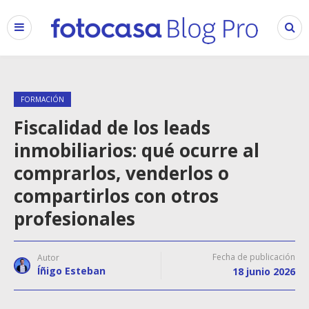
FORMACIÓN
Fiscalidad de los leads
inmobiliarios: qué ocurre al
comprarlos, venderlos o
compartirlos con otros
profesionales
Fecha de publicación
Autor
Íñigo Esteban
18 junio 2026