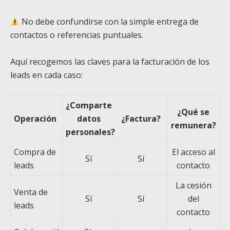
No debe confundirse con la simple entrega de
contactos o referencias puntuales.
Aquí recogemos las claves para la facturación de los
leads en cada caso:
¿Comparte
¿Qué se
Operación
datos
¿Factura?
remunera?
personales?
Compra de
El acceso al
Sí
Sí
leads
contacto
La cesión
Venta de
Sí
Sí
del
leads
contacto