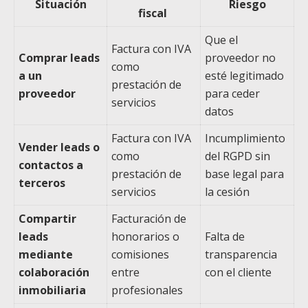
Situación
Riesgo
fiscal
Que el
Factura con IVA
Comprar leads
proveedor no
como
a un
esté legitimado
prestación de
proveedor
para ceder
servicios
datos
Factura con IVA
Incumplimiento
Vender leads o
como
del RGPD sin
contactos a
prestación de
base legal para
terceros
servicios
la cesión
Compartir
Facturación de
leads
honorarios o
Falta de
mediante
comisiones
transparencia
colaboración
entre
con el cliente
inmobiliaria
profesionales