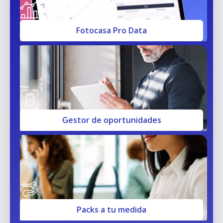
Fotocasa Pro Data
Gestor de oportunidades
Packs a tu medida