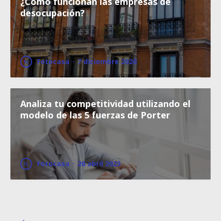
¿Cómo funcionan las empresas de
desocupación?
Fotocasa
·
7 diciembre 2020
Analiza tu competitividad utilizando el
modelo de las 5 fuerzas de Porter
Fotocasa
·
26 abril 2023