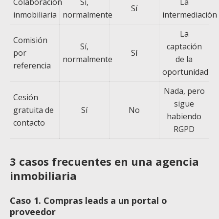
Colaboración
Sí,
La
Sí
inmobiliaria
normalmente
intermediación
La
Comisión
Sí,
captación
por
Sí
normalmente
de la
referencia
oportunidad
Nada, pero
Cesión
sigue
gratuita de
Sí
No
habiendo
contacto
RGPD
3 casos frecuentes en una agencia
inmobiliaria
Caso 1. Compras leads a un portal o
proveedor