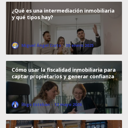
¿Qué es una intermediación inmobiliaria
y qué tipos hay?
Miguel Ángel Curto
·
30 enero 2025
Cómo usar la fiscalidad inmobiliaria para
captar propietarios y generar confianza
Íñigo Esteban
·
12 mayo 2026