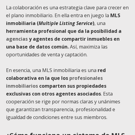
La colaboración es una estrategia clave para crecer en
el plano inmobiliario. En ella entra en juego la
MLS
inmobiliaria (
Multiple Listing Service
)
, una
herramienta profesional que da la posibilidad a
agencias
y agentes de compartir inmuebles en
una base de datos común.
Así, maximiza las
oportunidades de venta y captación.
En esencia, una MLS inmobiliaria es una
red
colaborativa en la que los
profesionales
inmobiliarios
comparten sus propiedades
exclusivas con otros agentes asociados
. Esta
cooperación se rige por normas claras y unánimes
que garantizan transparencia, profesionalidad e
igualdad de condiciones entre sus miembros.
¿Cómo funciona un sistema de MLS