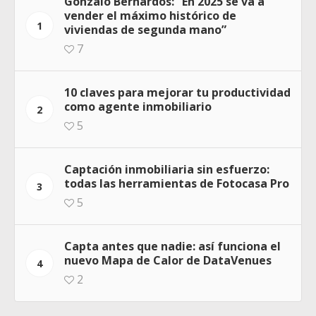
Gonzalo Bernardos: “En 2025 se va a
vender el máximo histórico de
1
viviendas de segunda mano”
7
10 claves para mejorar tu productividad
como agente inmobiliario
2
5
Captación inmobiliaria sin esfuerzo:
todas las herramientas de Fotocasa Pro
3
5
Capta antes que nadie: así funciona el
nuevo Mapa de Calor de DataVenues
4
2