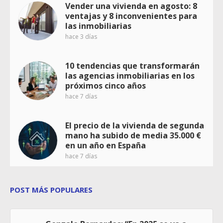
Vender una vivienda en agosto: 8
ventajas y 8 inconvenientes para
las inmobiliarias
hace 3 días
10 tendencias que transformarán
las agencias inmobiliarias en los
próximos cinco años
hace 7 días
El precio de la vivienda de segunda
mano ha subido de media 35.000 €
en un año en España
hace 7 días
POST MÁS POPULARES