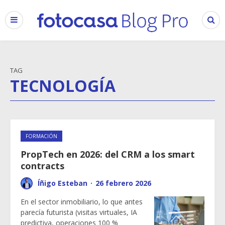
TAG
TECNOLOGÍA
FORMACIÓN
PropTech en 2026: del CRM a los smart
contracts
Íñigo Esteban
·
26 febrero 2026
En el sector inmobiliario, lo que antes
parecía futurista (visitas virtuales, IA
predictiva, operaciones 100 %