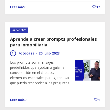
Leer más
12
#ACADEMY
Aprende a crear prompts profesionales
para inmobiliaria
Fotocasa
·
20 julio 2023
Los prompts son mensajes
predefinidos que ayudan a guiar la
conversación en el chatbot,
elementos esenciales para garantizar
que pueda responder a las preguntas.
…
Leer más
1