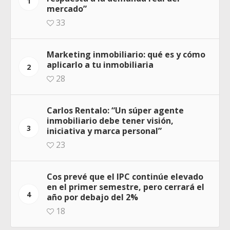
1
mercado”
33
Marketing inmobiliario: qué es y cómo
aplicarlo a tu inmobiliaria
2
28
Carlos Rentalo: “Un súper agente
inmobiliario debe tener visión,
3
iniciativa y marca personal”
23
Cos prevé que el IPC continúe elevado
en el primer semestre, pero cerrará el
4
año por debajo del 2%
18