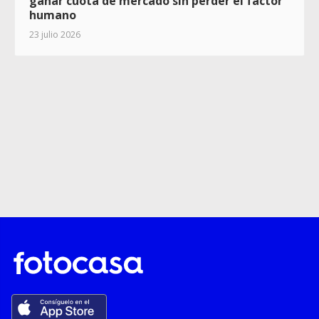
ganar cuota de mercado sin perder el factor
humano
23 julio 2026