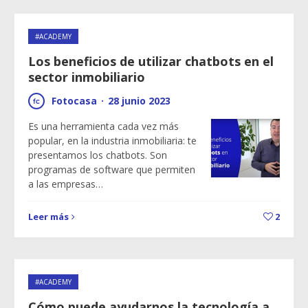
#ACADEMY
Los beneficios de utilizar chatbots en el
sector inmobiliario
Fotocasa
·
28 junio 2023
Es una herramienta cada vez más
popular, en la industria inmobiliaria: te
presentamos los chatbots. Son
programas de software que permiten
a las empresas…
Leer más
2
#ACADEMY
Cómo puede ayudarnos la tecnología a