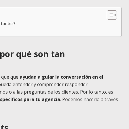
rtantes?
 por qué son tan
s que que
ayudan a guiar la conversación en el
e pueda entender y comprender responder
s o a las preguntas de los clientes. Por lo tanto, es
specíficos para tu agencia
. P
odemos hacerlo a través
ts