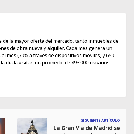
e de la mayor oferta del mercado, tanto inmuebles de
s de obra nueva y alquiler. Cada mes genera un
as al mes (70% a través de dispositivos móviles) y 650
ada día la visitan un promedio de 493.000 usuarios
SIGUIENTE ARTÍCULO
La Gran Vía de Madrid se