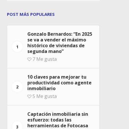
POST MÁS POPULARES
Gonzalo Bernardos: “En 2025
se va a vender el máximo
histórico de viviendas de
1
segunda mano”
7
Me gusta
10 claves para mejorar tu
productividad como agente
2
inmobiliario
5
Me gusta
Captación inmobiliaria sin
esfuerzo: todas las
herramientas de Fotocasa
3