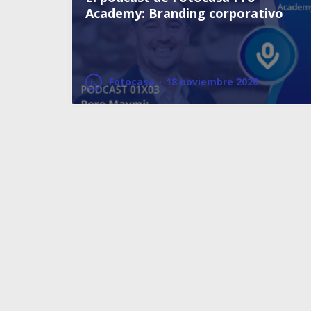
Academy: Branding corporativo
Fotocasa
·
18 noviembre 2020