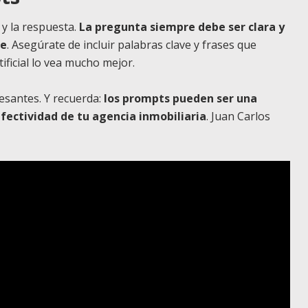
 y la respuesta.
La pregunta siempre debe ser clara y
te
. Asegúrate de incluir palabras clave y frases que
tificial lo vea mucho mejor.
esantes. Y recuerda:
los prompts pueden ser una
fectividad de tu agencia inmobiliaria
. Juan Carlos