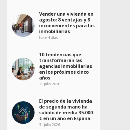
Vender una vivienda en
agosto: 8 ventajas y 8
inconvenientes para las
inmobiliarias
hace 4 días
10 tendencias que
transformarán las
agencias inmobiliarias
en los próximos cinco
años
31 julio 2026
El precio de la vivienda
de segunda mano ha
subido de media 35.000
€ en un año en España
31 julio 2026