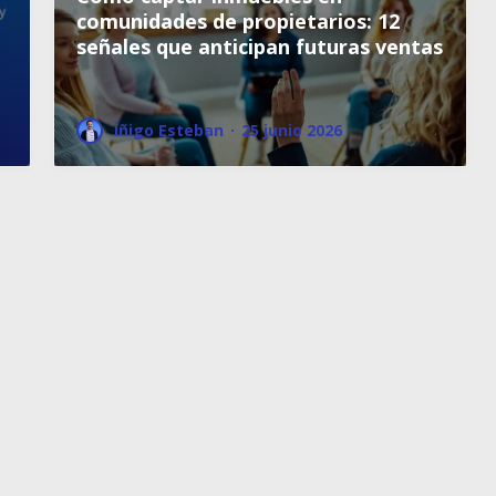
comunidades de propietarios: 12
señales que anticipan futuras ventas
Íñigo Esteban
·
25 junio 2026