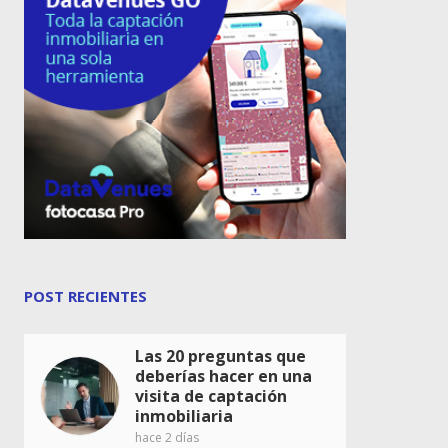
POST RECIENTES
Las 20 preguntas que
deberías hacer en una
visita de captación
inmobiliaria
hace 2 días