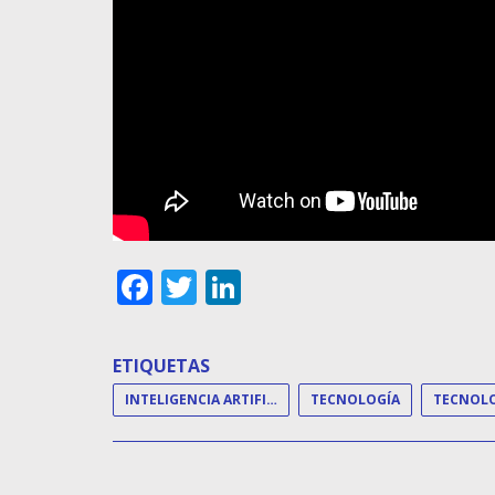
Facebook
Twitter
LinkedIn
ETIQUETAS
INTELIGENCIA ARTIFICIAL
TECNOLOGÍA