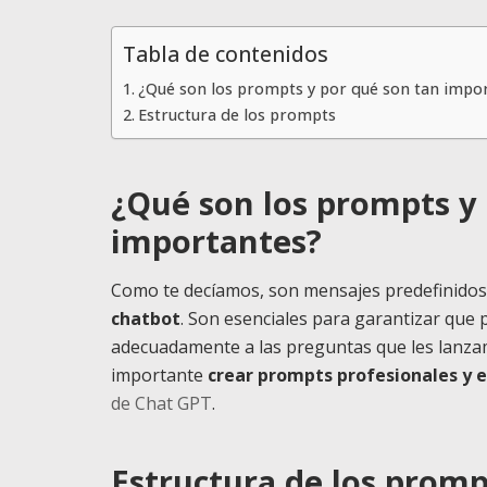
Tabla de contenidos
¿Qué son los prompts y por qué son tan impo
Estructura de los prompts
¿Qué son los prompts y
importantes?
Como te decíamos, son mensajes predefinido
chatbot
. Son esenciales para garantizar qu
adecuadamente a las preguntas que les lanzamo
importante
crear prompts profesionales y e
de Chat GPT
.
Estructura de los promp