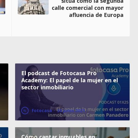
sitúa como la segunda
calle comercial con mayor
afluencia de Europa
El podcast de Fotocasa Pro
Academy: El papel de la mujer en el
sector inmobiliario
Fotocasa
·
30 junio 2021
Cómo captar inmuebles en