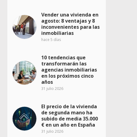
Vender una vivienda en
agosto: 8 ventajas y 8
inconvenientes para las
inmobiliarias
hace 5 días
10 tendencias que
transformarán las
agencias inmobiliarias
en los próximos cinco
años
31 julio 2026
El precio de la vivienda
de segunda mano ha
subido de media 35.000
€ en un año en España
31 julio 2026