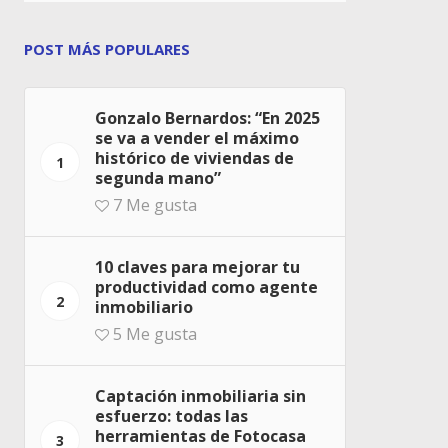
POST MÁS POPULARES
Gonzalo Bernardos: “En 2025
se va a vender el máximo
histórico de viviendas de
1
segunda mano”
7
Me gusta
10 claves para mejorar tu
productividad como agente
2
inmobiliario
5
Me gusta
Captación inmobiliaria sin
esfuerzo: todas las
herramientas de Fotocasa
3