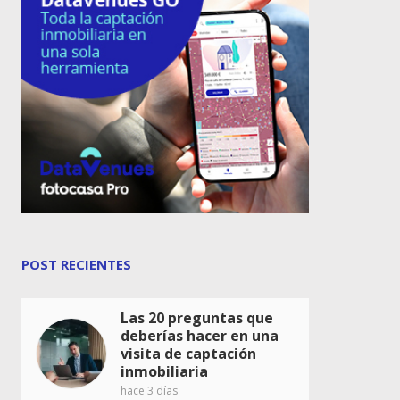
POST RECIENTES
Las 20 preguntas que
deberías hacer en una
visita de captación
inmobiliaria
hace 3 días