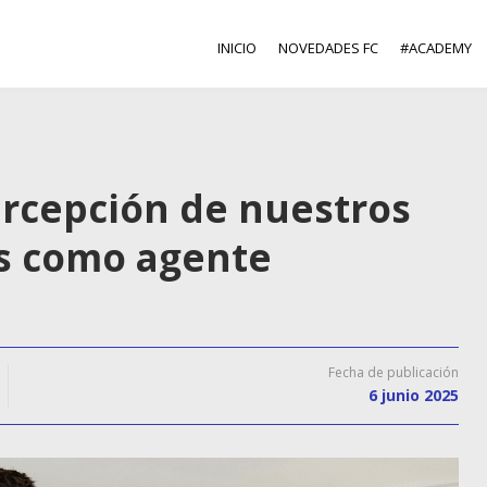
INICIO
NOVEDADES FC
#ACADEMY
rcepción de nuestros
es como agente
Fecha de publicación
6 junio 2025