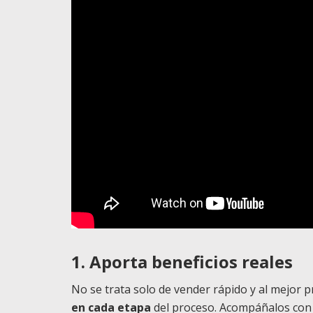
1. Aporta beneficios reales
No se trata solo de vender rápido y al mejor p
en cada etapa
del proceso. Acompáñalos con 