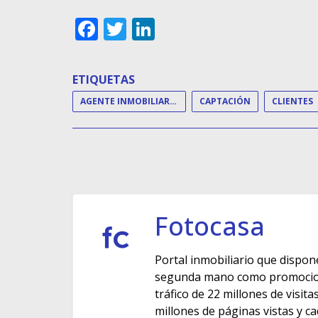
Facebook
Twitter
LinkedIn
ETIQUETAS
AGENTE INMOBILIARIO
CAPTACIÓN
CLIENTES
Fotocasa
Portal inmobiliario que dispon
segunda mano como promocione
tráfico de 22 millones de visit
millones de páginas vistas y c