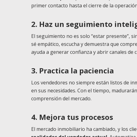
primer contacto hasta el cierre de la operación
2. Haz un seguimiento inteli
El seguimiento no es solo “estar presente”, s
sé empático, escucha y demuestra que compren
ayuda a generar confianza y abrir canales de 
3. Practica la paciencia
Los vendedores no siempre están listos de in
en sus necesidades. Con el tiempo, madurarán 
comprensión del mercado.
4. Mejora tus procesos
El mercado inmobiliario ha cambiado, y los cl
realidades del vendedor actual
. Automatiza