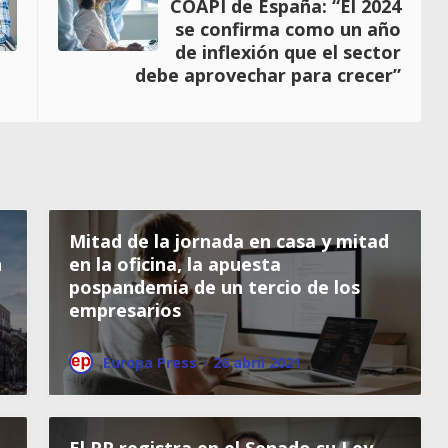
COAPI de España: “El 2024
se confirma como un año
de inflexión que el sector
debe aprovechar para crecer”
Mitad de la jornada en casa y mitad
n
en la oficina, la apuesta
pospandemia de un tercio de los
empresarios
Europa Press
·
26 abril 2021
El PP registra en el Senado su Ley