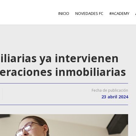
INICIO
NOVEDADES FC
#ACADEMY
liarias ya intervienen
peraciones inmobiliarias
Fecha de publicación
23 abril 2024