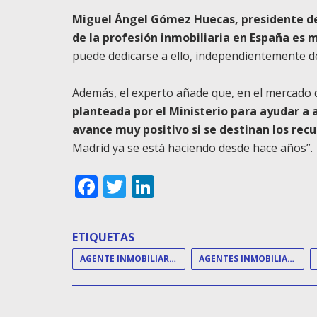
Miguel Ángel Gómez Huecas, presidente d
de la profesión inmobiliaria en España es 
puede dedicarse a ello, independientemente de
Además, el experto añade que, en el mercado d
planteada por el Ministerio para ayudar a 
avance muy positivo si se destinan los recu
Madrid ya se está haciendo desde hace años”.
Facebook
Twitter
LinkedIn
ETIQUETAS
AGENTE INMOBILIARIO
AGENTES INMOBILIARIOS