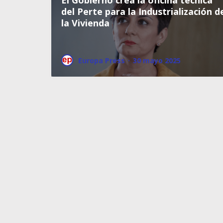
del Perte para la Industrialización d
la Vivienda
Europa Press
·
30 mayo 2025