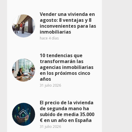
Vender una vivienda en
agosto: 8 ventajas y 8
inconvenientes para las
inmobiliarias
hace 4 días
10 tendencias que
transformarán las
agencias inmobiliarias
en los próximos cinco
años
31 julio 2026
El precio de la vivienda
de segunda mano ha
subido de media 35.000
€ en un año en España
31 julio 2026