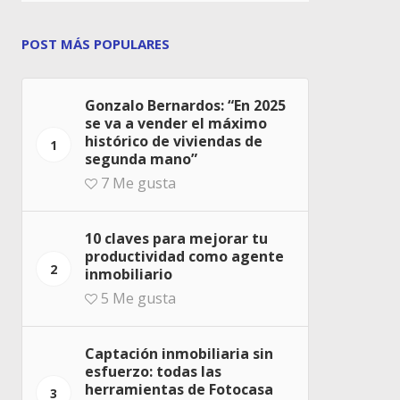
POST MÁS POPULARES
Gonzalo Bernardos: “En 2025
se va a vender el máximo
histórico de viviendas de
1
segunda mano”
7
Me gusta
10 claves para mejorar tu
productividad como agente
2
inmobiliario
5
Me gusta
Captación inmobiliaria sin
esfuerzo: todas las
herramientas de Fotocasa
3