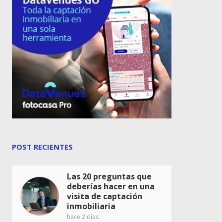
POST RECIENTES
Las 20 preguntas que
deberías hacer en una
visita de captación
inmobiliaria
hace 2 días