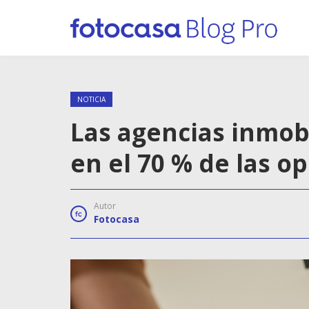
NOTICIA
Las agencias inmobi
en el 70 % de las o
Autor
Fotocasa