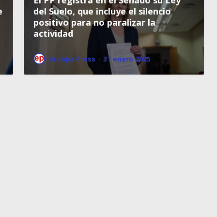
e
del Suelo, que incluye el silencio
positivo para no paralizar la
actividad
Europa Press
·
31 enero 2025