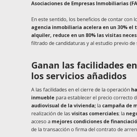
Asociaciones de Empresas
Inmobiliarias
(FA
En este sentido, los beneficios de contar con l
agencia inmobiliaria acelera en un 30% el 
alquiler, reduce en un 80%
las
visitas neces
filtrado de candidaturas y al estudio previo de
Ganan las facilidades en
los servicios añadidos
A
las
facilidades en el cierre de la operación
ha
inmueble
para establecer el precio correcto d
audiovisual de la vivienda;
la
campaña de m
realización de
las
visitas comerciales
; la
nego
acceso a
mejores condiciones de financiaci
de la transacción o firma del contrato de arre