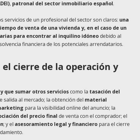
DEI)
,
patronal del sector inmobiliario español
.
os servicios de un profesional del sector son claros:
una
tiempo de venta de una vivienda y, en el caso de un
arias para encontrar al inquilino idóneo
debido al
 solvencia financiera de los potenciales arrendatarios.
 el cierre de la operación y
y que sumar otros servicios
como la
tasación del
e salida al mercado; la obtención del
material
arketing
para la visibilidad online del anuncio; la
ciación del precio final
de venta con el comprador; el
ón
; y el
asesoramiento legal y financiero
para el cierre
ndamiento.