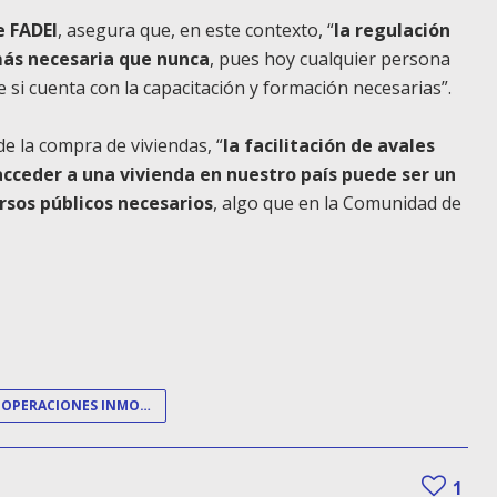
e FADEI
, asegura que, en este contexto, “
la regulación
más necesaria que nunca
, pues hoy cualquier persona
 si cuenta con la capacitación y formación necesarias”.
e la compra de viviendas, “
la facilitación de avales
acceder a una vivienda en nuestro país puede ser un
rsos públicos necesarios
, algo que en la Comunidad de
OPERACIONES INMOBILIARIAS
1