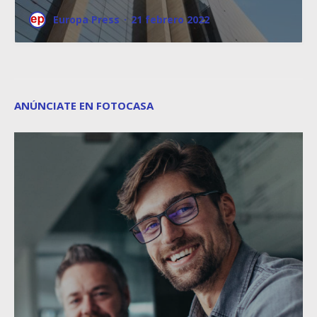
Europa Press
·
21 febrero 2022
ANÚNCIATE EN FOTOCASA