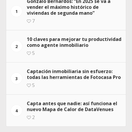
Gonzalo Bernardos: “En 2025 se va a
vender el máximo histórico de
1
viviendas de segunda mano”
7
10 claves para mejorar tu productividad
como agente inmobiliario
2
5
Captación inmobiliaria sin esfuerzo:
todas las herramientas de Fotocasa Pro
3
5
Capta antes que nadie: así funciona el
nuevo Mapa de Calor de DataVenues
4
2