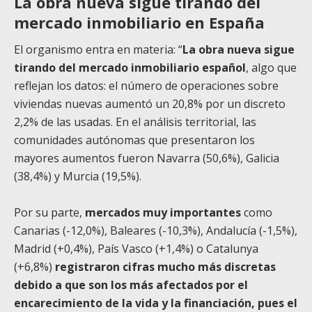
La obra nueva sigue tirando del
mercado inmobiliario en España
El organismo entra en materia: “
La obra nueva sigue
tirando del mercado inmobiliario español
, algo que
reflejan los datos: el número de operaciones sobre
viviendas nuevas aumentó un 20,8% por un discreto
2,2% de las usadas. En el análisis territorial, las
comunidades autónomas que presentaron los
mayores aumentos fueron Navarra (50,6%), Galicia
(38,4%) y Murcia (19,5%).
Por su parte,
mercados muy importantes
como
Canarias (-12,0%), Baleares (-10,3%), Andalucía (-1,5%),
Madrid (+0,4%), País Vasco (+1,4%) o Catalunya
(+6,8%)
registraron cifras mucho más discretas
debido a que son los más afectados por el
encarecimiento de la vida y la financiación, pues el