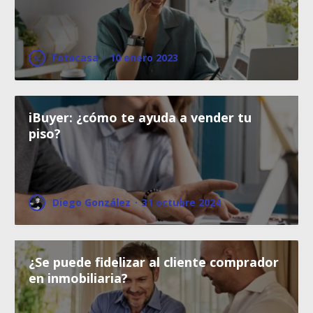
Fotocasa
·
10 enero 2023
iBuyer: ¿cómo te ayuda a vender tu
piso?
Diego González
·
31 octubre 2024
¿Se puede fidelizar al cliente comprador
en inmobiliaria?