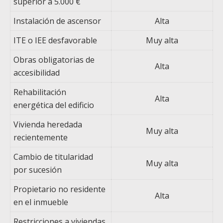
superior a 5.000 €
Instalación de ascensor
Alta
ITE o IEE desfavorable
Muy alta
Obras obligatorias de
Alta
accesibilidad
Rehabilitación
Alta
energética del edificio
Vivienda heredada
Muy alta
recientemente
Cambio de titularidad
Muy alta
por sucesión
Propietario no residente
Alta
en el inmueble
Restricciones a viviendas