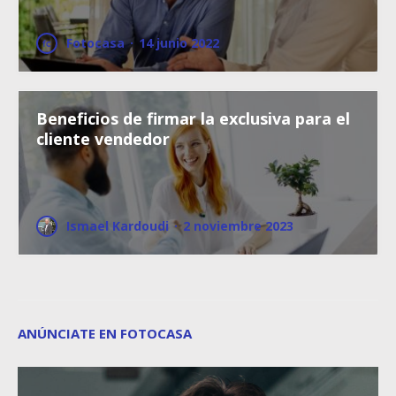
Fotocasa
·
14 junio 2022
Beneficios de firmar la exclusiva para el
cliente vendedor
Ismael Kardoudi
·
2 noviembre 2023
ANÚNCIATE EN FOTOCASA