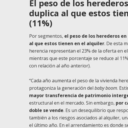
El peso de los heredero
duplica al que estos tie
(11%)
Por segmentos,
el peso de los herederos e
al que estos tienen en el alquiler
. De esta 
herencia representan el 23% de la oferta en 
mientras que este porcentaje se reduce al 11
con relación al año anterior).
“Cada año aumenta el peso de la vivienda her
protagoniza la generación del
baby boom
. Es
mayor transferencia de patrimonio interge
estructural en el mercado. Sin embargo,
por c
doble se vende
. Es un desequilibrio que res
también a los riesgos asociados al alquiler,
el último año. En el arrendamiento es donde s