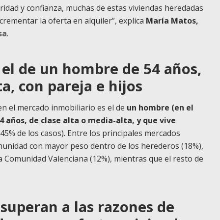
ridad y confianza, muchas de estas viviendas heredadas
crementar la oferta en alquiler”, explica
María Matos,
sa
.
s el de un hombre de 54 años,
a, con pareja e hijos
en el mercado inmobiliario es el de
un hombre (en el
 años, de clase alta o media-alta, y que vive
 45% de los casos). Entre los principales mercados
comunidad con mayor peso dentro de los herederos (18%),
la Comunidad Valenciana (12%), mientras que el resto de
superan a las razones de