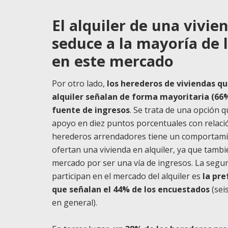
El alquiler de una vivi
seduce a la mayoría de 
en este mercado
Por otro lado,
los herederos de viviendas q
alquiler señalan de forma mayoritaria (66
fuente de ingresos
. Se trata de una opción 
apoyo en diez puntos porcentuales con relación
herederos arrendadores tiene un comportamien
ofertan una vivienda en alquiler, ya que tamb
mercado por ser una vía de ingresos. La seg
participan en el mercado del alquiler es
la pre
que señalan el 44% de los encuestados
(sei
en general).