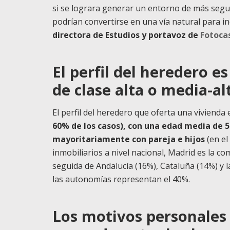
si se lograra generar un entorno de más segu
podrían convertirse en una vía natural para in
directora de Estudios y portavoz de
Fotoca
El perfil del heredero e
de clase alta o media-alt
El perfil del heredero que oferta una vivienda 
60% de los casos), con una edad media de 54
mayoritariamente con pareja e hijos
(en el
inmobiliarios a nivel nacional, Madrid es la 
seguida de Andalucía (16%), Cataluña (14%) y 
las autonomías representan el 40%.
Los motivos personales 