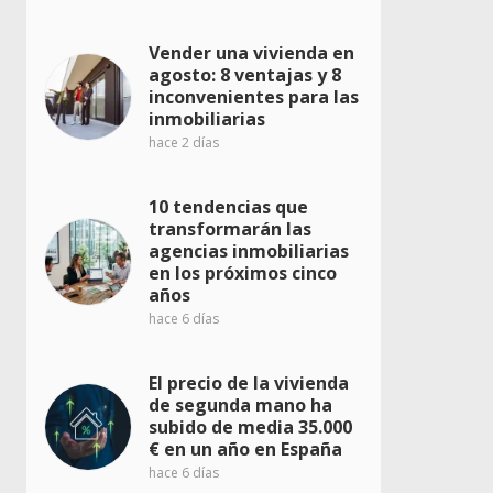
Vender una vivienda en
agosto: 8 ventajas y 8
inconvenientes para las
inmobiliarias
hace 2 días
10 tendencias que
transformarán las
agencias inmobiliarias
en los próximos cinco
años
hace 6 días
El precio de la vivienda
de segunda mano ha
subido de media 35.000
€ en un año en España
hace 6 días