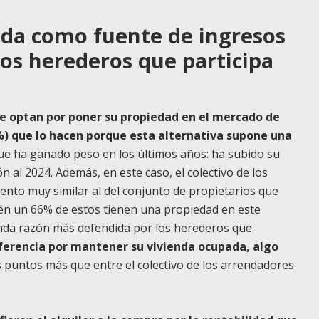
enda como fuente de ingresos
los herederos que participa
ue optan por poner su propiedad en el mercado de
%) que lo hacen porque esta alternativa supone una
que ha ganado peso en los últimos años: ha subido su
 al 2024. Además, en este caso, el colectivo de los
to muy similar al del conjunto de propietarios que
ién un 66% de estos tienen una propiedad en este
unda razón más defendida por los herederos que
ferencia por mantener su vivienda ocupada, algo
s puntos más que entre el colectivo de los arrendadores