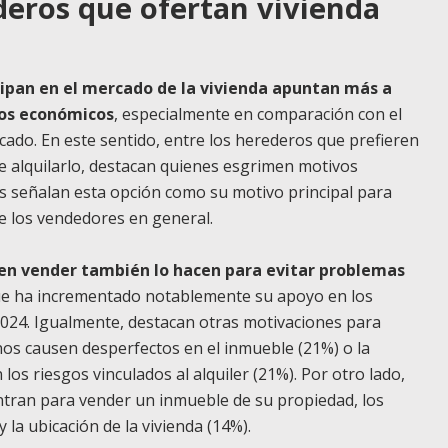
deros que ofertan vivienda
cipan en el mercado de la vivienda apuntan más a
tos económicos
, especialmente en comparación con el
ado. En este sentido, entre los herederos que prefieren
 alquilarlo, destacan quienes esgrimen motivos
s señalan esta opción como su motivo principal para
de los vendedores en general.
ren vender también lo hacen para evitar problemas
ue ha incrementado notablemente su apoyo en los
2024. Igualmente, destacan otras motivaciones para
inos causen desperfectos en el inmueble (21%) o la
los riesgos vinculados al alquiler (21%). Por otro lado,
ntran para vender un inmueble de su propiedad, los
 la ubicación de la vivienda (14%).