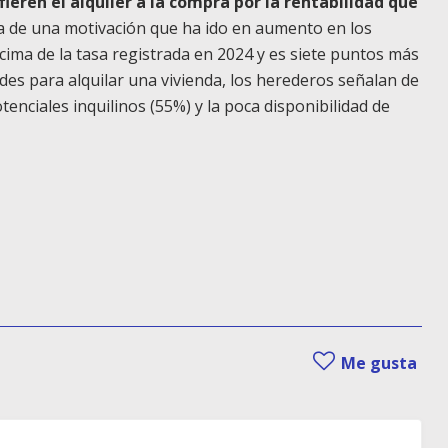
ieren el alquiler a la compra por la rentabilidad que
ta de una motivación que ha ido en aumento en los
ima de la tasa registrada en 2024 y es siete puntos más
tades para alquilar una vivienda, los herederos señalan de
enciales inquilinos (55%) y la poca disponibilidad de
Me gusta