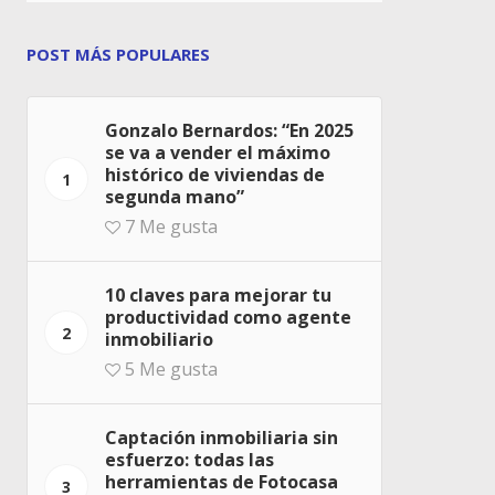
POST MÁS POPULARES
Gonzalo Bernardos: “En 2025
se va a vender el máximo
histórico de viviendas de
1
segunda mano”
7
Me gusta
10 claves para mejorar tu
productividad como agente
2
inmobiliario
5
Me gusta
Captación inmobiliaria sin
esfuerzo: todas las
herramientas de Fotocasa
3