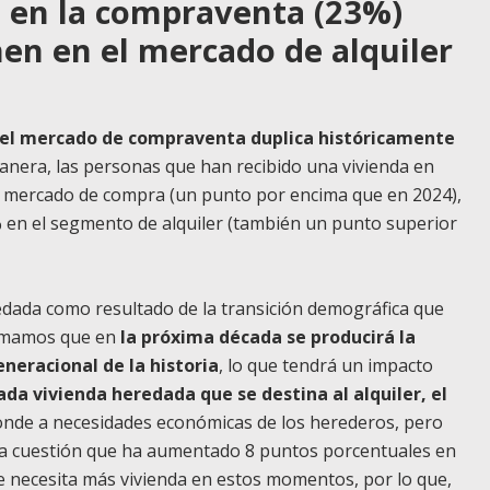
s en la compraventa (23%)
nen en el mercado de alquiler
n el mercado de compraventa duplica históricamente
manera, las personas que han recibido una vivienda en
el mercado de compra (un punto por encima que en 2024),
% en el segmento de alquiler (también un punto superior
edada como resultado de la transición demográfica que
timamos que en
la próxima década se producirá la
neracional de la historia
, lo que tendrá un impacto
ada vivienda heredada que se destina al alquiler, el
ponde a necesidades económicas de los herederos, pero
 una cuestión que ha aumentado 8 puntos porcentuales en
e necesita más vivienda en estos momentos, por lo que,