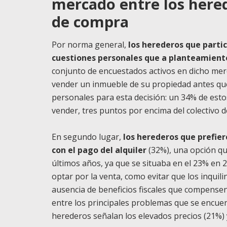
mercado entre los here
de compra
Por norma general,
los herederos que parti
cuestiones personales que a planteamien
conjunto de encuestados activos en dicho merc
vender un inmueble de su propiedad antes que
personales para esta decisión: un 34% de esto
vender, tres puntos por encima del colectivo 
En segundo lugar,
los herederos que prefie
con el pago del alquiler
(32%), una opción q
últimos años, ya que se situaba en el 23% en 
optar por la venta, como evitar que los inquil
ausencia de beneficios fiscales que compensen 
entre los principales problemas que se encue
herederos señalan los elevados precios (21%) y