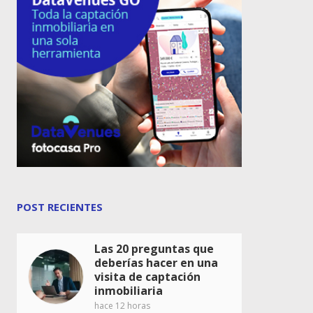
POST RECIENTES
Las 20 preguntas que
deberías hacer en una
visita de captación
inmobiliaria
hace 12 horas