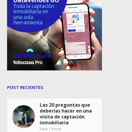
POST RECIENTES
Las 20 preguntas que
deberías hacer en una
visita de captación
inmobiliaria
hace 7 horas