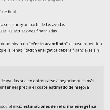
ase final:
ra solicitar gran parte de las ayudas
izar las actuaciones financiadas
as denominan un
“efecto acantilado”
: el paso repentino
que la rehabilitación energética deberá financiarse sin
o de ayudas suelen enfrentarse a negociaciones más
ontar del precio el coste estimado de mejora
sde el inicio
estimaciones de reforma energética