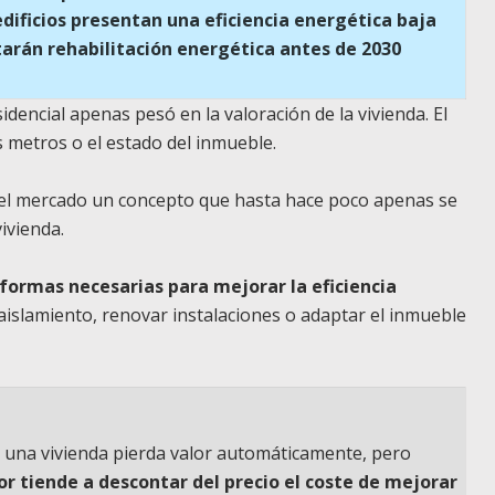
edificios presentan una eficiencia energética baja
tarán rehabilitación energética antes de 2030
dencial apenas pesó en la valoración de la vivienda. El
s metros o el estado del inmueble.
 el mercado un concepto que hasta hace poco apenas se
vivienda.
formas necesarias para mejorar la eficiencia
aislamiento, renovar instalaciones o adaptar el inmueble
 una vivienda pierda valor automáticamente, pero
r tiende a descontar del precio el coste de mejorar