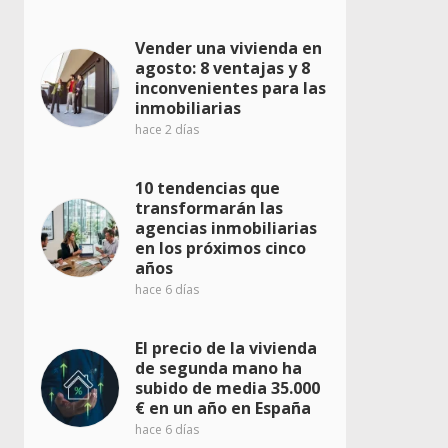
Vender una vivienda en
agosto: 8 ventajas y 8
inconvenientes para las
inmobiliarias
hace 2 días
10 tendencias que
transformarán las
agencias inmobiliarias
en los próximos cinco
años
hace 6 días
El precio de la vivienda
de segunda mano ha
subido de media 35.000
€ en un año en España
hace 6 días