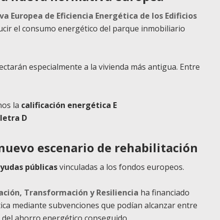
va Europea de Eficiencia Energética de los Edificios
ucir el consumo energético del parque inmobiliario
fectarán especialmente a la vivienda más antigua. Entre
nos la
calificación energética E
letra D
y nuevo escenario de rehabilitación
 ayudas públicas
vinculadas a los fondos europeos.
ación, Transformación y Resiliencia
ha financiado
ética mediante subvenciones que podían alcanzar entre
n del ahorro energético conseguido.