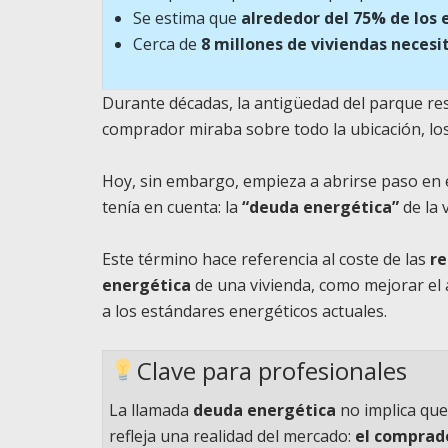
Se estima que
alrededor del 75% de los 
Cerca de
8 millones de viviendas necesi
Durante décadas, la antigüedad del parque resi
comprador miraba sobre todo la ubicación, lo
Hoy, sin embargo, empieza a abrirse paso en
tenía en cuenta: la
“deuda energética”
de la 
Este término hace referencia al coste de las
re
energética
de una vivienda, como mejorar el 
a los estándares energéticos actuales.
Clave para profesionales
La llamada
deuda energética
no implica que
refleja una realidad del mercado:
el comprado