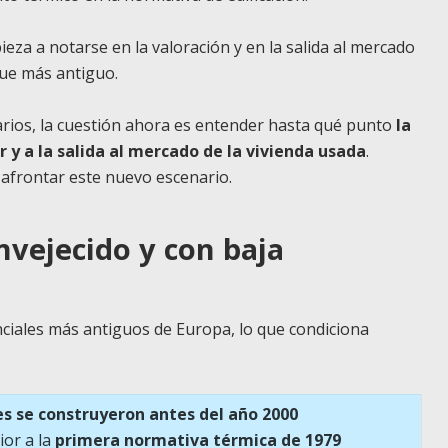
eza a notarse en la valoración y en la salida al mercado
que más antiguo.
iarios, la cuestión ahora es entender hasta qué punto
la
r y a la salida al mercado de la vivienda usada
.
afrontar este nuevo escenario.
nvejecido y con baja
ciales más antiguos de Europa, lo que condiciona
les se construyeron antes del año 2000
ior a la
primera normativa térmica de 1979