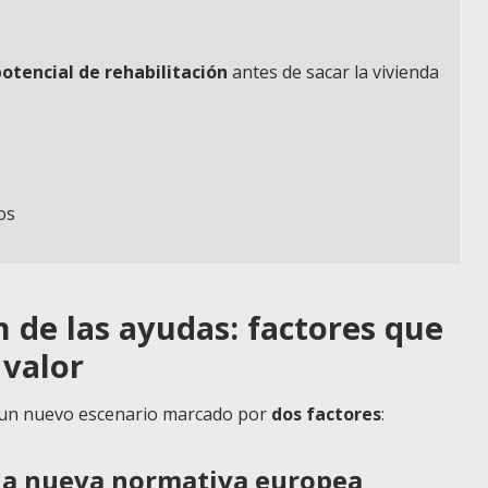
potencial de rehabilitación
antes de sacar la vivienda
os
 de las ayudas: factores que
 valor
a un nuevo escenario marcado por
dos factores
:
e la nueva normativa europea