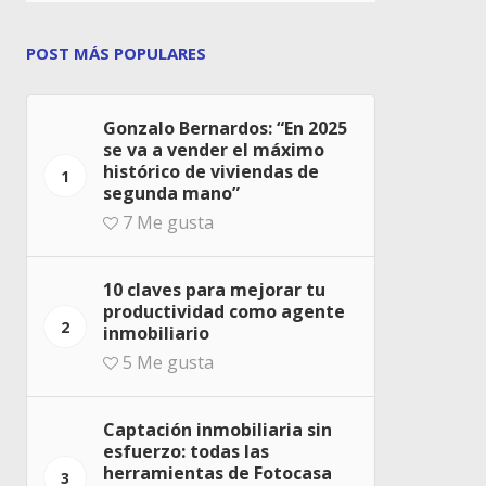
POST MÁS POPULARES
Gonzalo Bernardos: “En 2025
se va a vender el máximo
histórico de viviendas de
1
segunda mano”
7
Me gusta
10 claves para mejorar tu
productividad como agente
2
inmobiliario
5
Me gusta
Captación inmobiliaria sin
esfuerzo: todas las
herramientas de Fotocasa
3