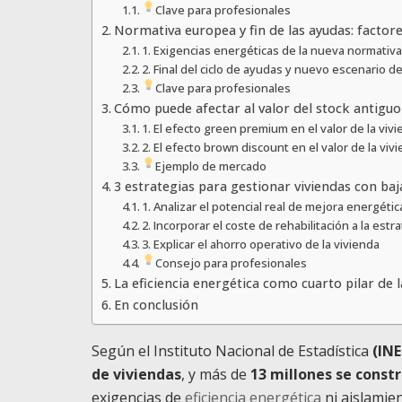
Clave para profesionales
Normativa europea y fin de las ayudas: factore
1. Exigencias energéticas de la nueva normati
2. Final del ciclo de ayudas y nuevo escenario de
Clave para profesionales
Cómo puede afectar al valor del stock antiguo
1. El efecto green premium en el valor de la viv
2. El efecto brown discount en el valor de la viv
Ejemplo de mercado
3 estrategias para gestionar viviendas con baj
1. Analizar el potencial real de mejora energétic
2. Incorporar el coste de rehabilitación a la estr
3. Explicar el ahorro operativo de la vivienda
Consejo para profesionales
La eficiencia energética como cuarto pilar de l
En conclusión
Según el Instituto Nacional de Estadística
(INE
de viviendas
, y más de
13 millones se const
exigencias de
eficiencia energética
ni aislamien