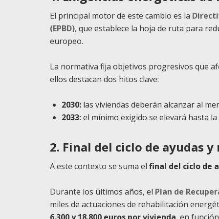
El principal motor de este cambio es la
Directi
(EPBD)
,
que establece la hoja de ruta para red
europeo.
La normativa fija objetivos progresivos que a
ellos destacan dos hitos clave:
2030:
las viviendas deberán alcanzar al me
2033:
el mínimo exigido se elevará hasta la
2. Final del ciclo de ayudas 
A este contexto se suma el
final del ciclo de
Durante los últimos años, el
Plan de Recuper
miles de actuaciones de rehabilitación energ
6.300 y 18.800 euros por vivienda
, en funció