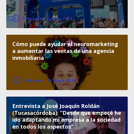
Fotocasa
·
3 junio 2024
Cómo puede ayudar el neuromarketing
a aumentar las ventas de una agencia
inmobiliaria
Fotocasa
·
20 mayo 2024
Entrevista a José Joaquín Roldán
(Tucasacórdoba): “Desde que empecé he
ido adaptando mi empresa a la sociedad
en todos los aspectos”