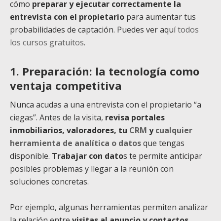
cómo
preparar y ejecutar correctamente la
entrevista con el propietario
para aumentar tus
probabilidades de captación. Puedes ver aquí
todos
los cursos gratuitos
.
1. Preparación: la tecnología como
ventaja competitiva
Nunca acudas a una entrevista con el propietario “a
ciegas”. Antes de la visita,
revisa portales
inmobiliarios, valoradores, tu
CRM
y
cualquier
herramienta de analítica o datos
que tengas
disponible.
Trabajar con dato
s te permite anticipar
posibles problemas y llegar a la reunión con
soluciones concretas.
Por ejemplo, algunas herramientas permiten analizar
la relación entre
visitas al anuncio y contactos