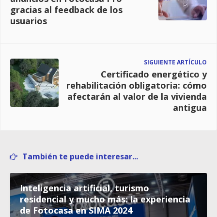
gracias al feedback de los
usuarios
SIGUIENTE ARTÍCULO
Certificado energético y
rehabilitación obligatoria: cómo
afectarán al valor de la vivienda
antigua
También te puede interesar...
Inteligencia artificial, turismo
residencial y mucho más: la experiencia
de Fotocasa en SIMA 2024