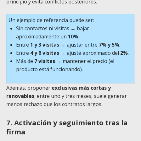
principio y evita conflictos posteriores.
Un ejemplo de referencia puede ser:
Sin contactos ni visitas → bajar
aproximadamente un
10%
.
Entre
1 y 3 visitas
→ ajustar entre
7% y 5%
.
Entre
4 y 6 visitas
→ ajuste aproximado del
2%
.
Más de
7 visitas
→ mantener el precio (el
producto está funcionando).
Además, proponer
exclusivas más cortas y
renovables
, entre uno y tres meses, suele generar
menos rechazo que los contratos largos.
7. Activación y seguimiento tras la
firma