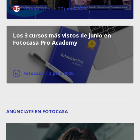
Europa Press
·
27 junio 2023
Los 3 cursos más vistos de junio en
Fotocasa Pro Academy
Fotocasa
·
3 julio 2026
ANÚNCIATE EN FOTOCASA