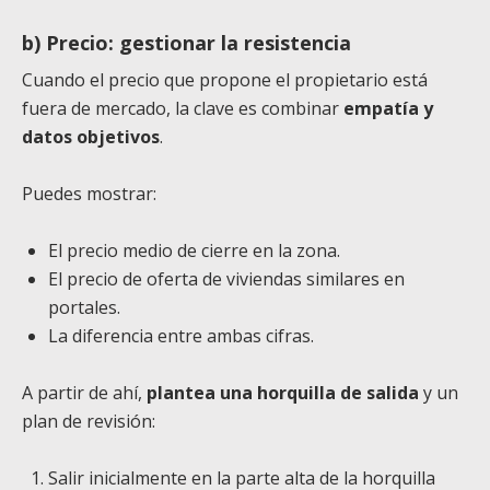
b)
Precio: gestionar la resistencia
Cuando el precio que propone el propietario está
fuera de mercado, la clave es combinar
empatía y
datos objetivos
.
Puedes mostrar:
El precio medio de cierre en la zona.
El precio de oferta de viviendas similares en
portales.
La diferencia entre ambas cifras.
A partir de ahí,
plantea una horquilla de salida
y un
plan de revisión:
Salir inicialmente en la parte alta de la horquilla