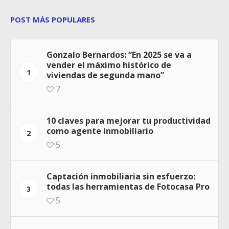
POST MÁS POPULARES
Gonzalo Bernardos: “En 2025 se va a
vender el máximo histórico de
1
viviendas de segunda mano”
7
10 claves para mejorar tu productividad
como agente inmobiliario
2
5
Captación inmobiliaria sin esfuerzo:
todas las herramientas de Fotocasa Pro
3
5