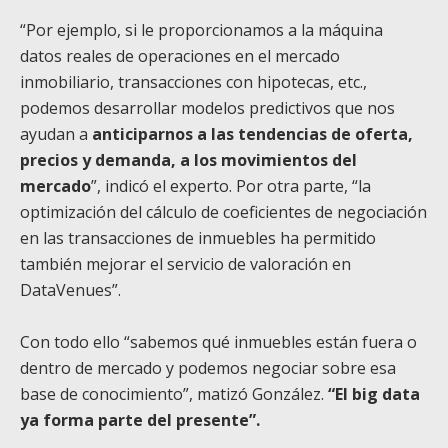
“Por ejemplo, si le proporcionamos a la máquina
datos reales de operaciones en el mercado
inmobiliario, transacciones con hipotecas, etc.,
podemos desarrollar modelos predictivos que nos
ayudan a
anticiparnos a las tendencias de oferta,
precios y demanda, a los movimientos del
mercado
”, indicó el experto. Por otra parte, “la
optimización del cálculo de coeficientes de negociación
en las transacciones de inmuebles ha permitido
también mejorar el servicio de valoración en
DataVenues”.
Con todo ello “sabemos qué inmuebles están fuera o
dentro de mercado y podemos negociar sobre esa
base de conocimiento”, matizó González.
“El big data
ya forma parte del presente”.