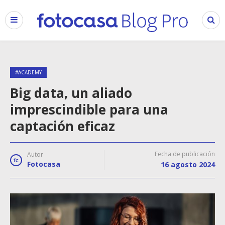
#ACADEMY
Big data, un aliado
imprescindible para una
captación eficaz
Fecha de publicación
Autor
Fotocasa
16 agosto 2024