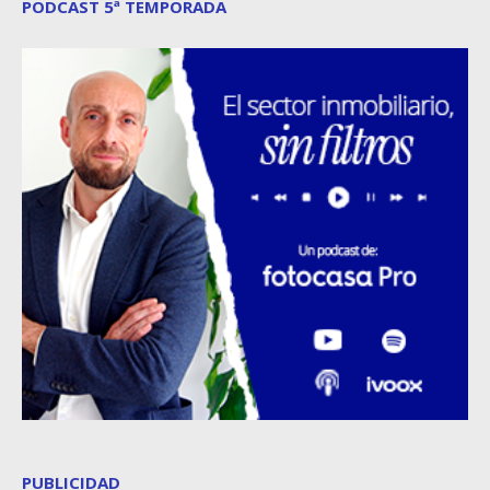
PODCAST 5ª TEMPORADA
PUBLICIDAD