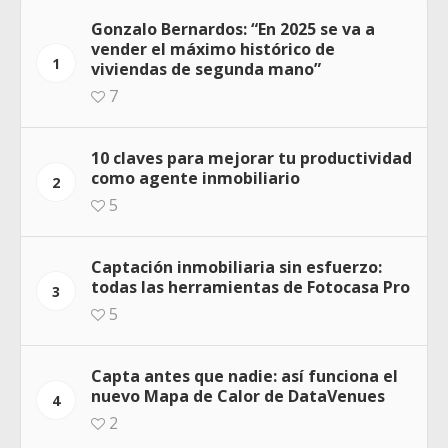
Gonzalo Bernardos: “En 2025 se va a
vender el máximo histórico de
1
viviendas de segunda mano”
7
10 claves para mejorar tu productividad
como agente inmobiliario
2
5
Captación inmobiliaria sin esfuerzo:
todas las herramientas de Fotocasa Pro
3
5
Capta antes que nadie: así funciona el
nuevo Mapa de Calor de DataVenues
4
2