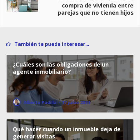
compra de vivienda entre
parejas que no tienen hijos
También te puede interesar...
¿Cuáles son las obligaciones de un
agente inmobiliario?
Alberto Padilla
·
17 junio 2024
Qué hacer cuando un inmueble deja de
generar visitas