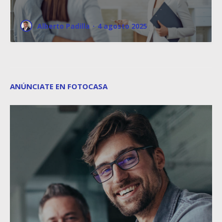
Alberto Padilla
·
4 agosto 2025
ANÚNCIATE EN FOTOCASA