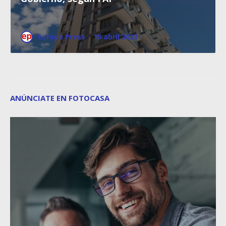
Europa Press
·
19 abril 2023
ANÚNCIATE EN FOTOCASA