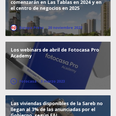
comenzarán en Las Tablas en 2024 y en
el centro de negocios en 2025
Europa Press
·
20 noviembre 2022
Los webinars de abril de Fotocasa Pro
Academy
Fotocasa
·
3 marzo 2023
Las viviendas disponibles de la Sareb no
llegan al 3% de las anunciadas por el
Gobierno, según FAI