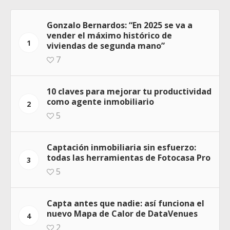
Gonzalo Bernardos: “En 2025 se va a
vender el máximo histórico de
1
viviendas de segunda mano”
7
10 claves para mejorar tu productividad
como agente inmobiliario
2
5
Captación inmobiliaria sin esfuerzo:
todas las herramientas de Fotocasa Pro
3
5
Capta antes que nadie: así funciona el
nuevo Mapa de Calor de DataVenues
4
2