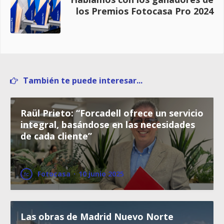
los Premios Fotocasa Pro 2024
También te puede interesar...
Raül Prieto: “Forcadell ofrece un servicio
integral, basándose en las necesidades
de cada cliente”
Fotocasa
·
10 junio 2025
Las obras de Madrid Nuevo Norte